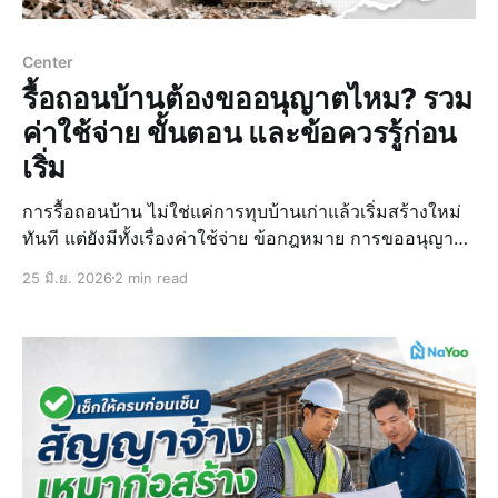
Center
รื้อถอนบ้านต้องขออนุญาตไหม? รวม
ค่าใช้จ่าย ขั้นตอน และข้อควรรู้ก่อน
เริ่ม
การรื้อถอนบ้าน ไม่ใช่แค่การทุบบ้านเก่าแล้วเริ่มสร้างใหม่
ทันที แต่ยังมีทั้งเรื่องค่าใช้จ่าย ข้อกฎหมาย การขออนุญาต
รวมถึงความปลอดภัยที่เจ้าของบ้านต้องรู้ก่อนเริ่มรื้อถอน
25 มิ.ย. 2026
2 min read
บ้าน โดยเฉพาะใครที่กำลังวางแผนรื้อบ้านเก่า รีโนเวท หรือ
สร้