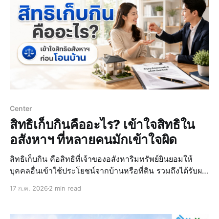
Center
สิทธิเก็บกินคืออะไร? เข้าใจสิทธิใน
อสังหาฯ ที่หลายคนมักเข้าใจผิด
สิทธิเก็บกิน คือสิทธิที่เจ้าของอสังหาริมทรัพย์ยินยอมให้
บุคคลอื่นเข้าใช้ประโยชน์จากบ้านหรือที่ดิน รวมถึงได้รับผล
ประโยชน์จากทรัพย์นั้นได้ ถึงแม้จะไม่ได้เป็นเจ้าของ
17 ก.ค. 2026
2 min read
กรรมสิทธิ์ เหมาะกับการวางแผนทรัพย์สินภายในครอบครัว
หรือดูแลผู