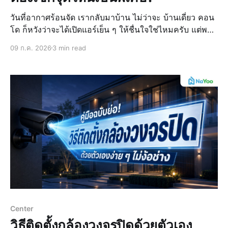
วันที่อากาศร้อนจัด เรากลับมาบ้าน ไม่ว่าจะ บ้านเดี่ยว คอน
โด ก็หวังว่าจะได้เปิดแอร์เย็น ๆ ให้ชื่นใจใช่ไหมครับ แต่พอ
เปิดก็มีแต่ลมเปล่า ๆ ซึ่งปัญหาแอร์ไม่เย็น มีแต่ลม มาจาก
09 ก.ค. 2026
3 min read
หลายสาเหตุ ตั้งแต่เรื
Center
วิธีติดตั้งกล้องวงจรปิดด้วยตัวเอง