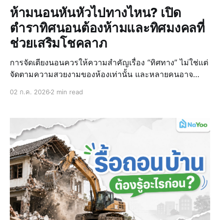
ห้ามนอนหันหัวไปทางไหน? เปิด
ตำราทิศนอนต้องห้ามและทิศมงคลที่
ช่วยเสริมโชคลาภ
การจัดเตียงนอนควรให้ความสำคัญเรื่อง “ทิศทาง” ไม่ใช่แต่
จัดตามความสวยงามของห้องเท่านั้น และหลายคนอาจ
สงสัยว่าห้ามนอนหันหัวไปทางไหน? ถึงจะดีต่อสุขภาพและ
02 ก.ค. 2026
2 min read
สิริมงคลในชีวิต โดยเฉพาะเมื่อเราต้องย้ายเข้าสู่บ้านเดี่ยว
หรือบ้านหลังใหม่ การวางตำแหน่งเตียงให้ถูกทิศทางจะช่วย
ให้