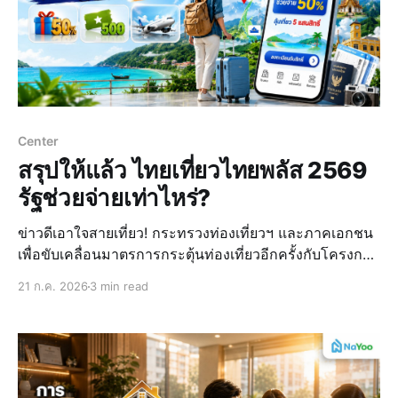
Center
สรุปให้แล้ว ไทยเที่ยวไทยพลัส 2569
รัฐช่วยจ่ายเท่าไหร่?
ข่าวดีเอาใจสายเที่ยว! กระทรวงท่องเที่ยวฯ และภาคเอกชน
เพื่อขับเคลื่อนมาตรการกระตุ้นท่องเที่ยวอีกครั้งกับโครงการ
“ไทยเที่ยวไทยพลัส 2569” (Co-payment) ที่ตั้งใจจะช่วย
21 ก.ค. 2026
3 min read
กระตุ้นการใช้จ่ายในการท่องเที่ยวในประเทศ กระจายราย
ได้สู่ผู้ประกอบการและชุมชนไทย โดยจะมีเงื่อนไขและราย
ละเอียดโครงการอะไรบ้าง ไปดูพร้อม ๆ กันเลยครับ อั