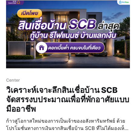
Center
วิเคราะห์เจาะลึกสินเชื่อบ้าน SCB
จัดสรรงบประมาณเพื่อที่พักอาศัยแบบ
มืออาชีพ
ก้าวสู่โอกาสใหม่ของการเป็นเจ้าของอสังหาริมทรัพย์ ด้วย
โปรโมชั่นทางการเงินจากสินเชื่อบ้าน SCB ที่ไม่ได้มองเห็น
แค่การกู้ยืม แต่เป็นการบริหารจัดการงบประมาณเพื่อให้เป็น