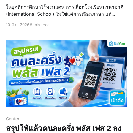
ในยุคที่การศึกษาไร้พรมแดน การเลือกโรงเรียนนานาชาติ
(International School) ไม่ใช่แค่การเลือกภาษา แต่
เป็นการเลือกสังคม หลักสูตร และสภาพแวดล้อมที่จะหล่อ
10 มิ.ย. 2026
5 min read
หลอมทักษะแห่งอนาคตให้กับลูกเรา โดยบทความนี้น้อง
“น่าอยู่” ได้รวบรวมข้อมูล 20 โรงเรียนนานาชาติที่โดดเด่น
จากทั่วทุกภูมิ
Center
สรุปให้แล้วคนละครึ่ง พลัส เฟส 2 ลง