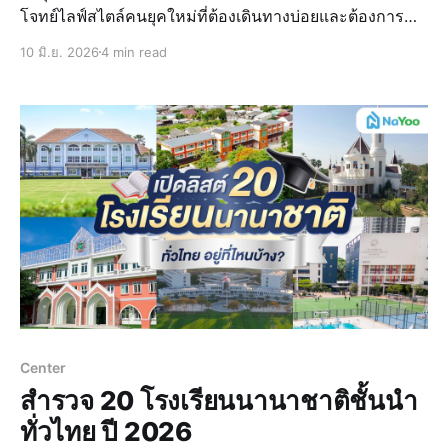
โจทย์ไลฟ์สไตล์คนยุคใหม่ที่ต้องเดินทางบ่อยและต้องการ
ความสะดวกสบายในการเชื่อมต่อสู่ใจกลางเมืองครับ ซึ่ง
10 มิ.ย. 2026
4 min read
โครงการบ้านใกล้สนามบินส่วนใหญ่จะมาพร้อมกับระบบ
สาธารณูปโภคที่ครบครัน โดยน้อง “น่าอยู่” จะพาทุกคนไปดู
ลิสต์โครงการยอดฮิต เพื่อช่
Center
สำรวจ 20 โรงเรียนนานาชาติชั้นนำ
ทั่วไทย ปี 2026