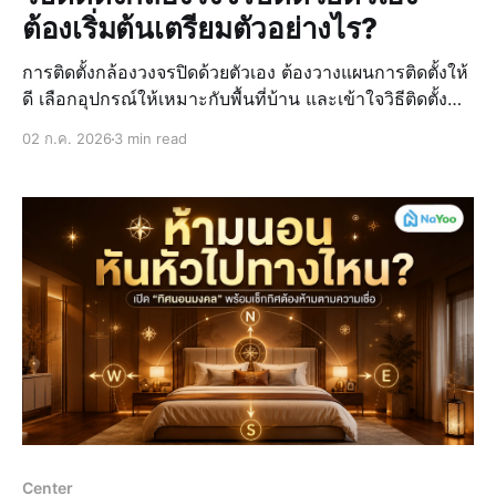
ต้องเริ่มต้นเตรียมตัวอย่างไร?
การติดตั้งกล้องวงจรปิดด้วยตัวเอง ต้องวางแผนการติดตั้งให้
ดี เลือกอุปกรณ์ให้เหมาะกับพื้นที่บ้าน และเข้าใจวิธีติดตั้ง
กล้องวงจรปิดเบื้องต้น ก็สามารถเพิ่มความปลอดภัยให้บ้าน
02 ก.ค. 2026
3 min read
ได้โดยที่ไม่ต้องเรียกช่างให้เสียตังค์เลยครับ สำหรับใครที
Center