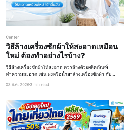
Center
วิธีล้างเครื่องซักผ้าให้สะอาดเหมือน
ใหม่ ต้องทำอย่างไรบ้าง?
วิธีล้างเครื่องซักผ้าให้สะอาด ควรล้างด้วยผลิตภัณฑ์
ทำความสะอาด เช่น ผงหรือน้ำยาล้างเครื่องซักผ้า กับ
ของใช้ในบ้านที่ไม่ต้องไปซื้อไกลอย่างน้ำส้มสายชู เบกกิ้ง
03 ส.ค. 2026
3 min read
โซดา รวมทั้งน้ำยาซักผ้าขาวร่วมกับการเปิดโหมดล้างถังซัก
ด้วยน้ำร้อน