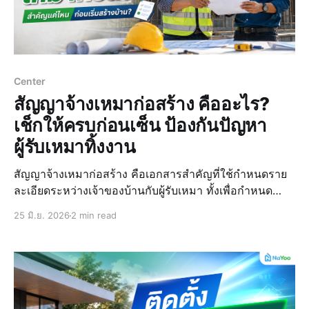
Center
สัญญาจ้างเหมาก่อสร้าง คืออะไร?
เช็กให้ครบก่อนเซ็น ป้องกันปัญหา
ผู้รับเหมาทิ้งงาน
สัญญาจ้างเหมาก่อสร้าง คือเอกสารสำคัญที่ใช้กำหนดราย
ละเอียดระหว่างเจ้าของบ้านกับผู้รับเหมา ทั้งเพื่อกำหนด
ขอบเขต งบประมาณ ระยะเวลาก่อสร้าง งวดการชำระเงิน
25 มิ.ย. 2026
2 min read
และเงื่อนไขต่าง ๆ ซึ่งใครที่กำลังแพลนจะสร้างบ้าน ต่อเติม
หรือรีโนเวทบ้าน เดี๋ยวบทความนี้เราจะพาไปทำความรู้จัก
กับสัญญาจ้