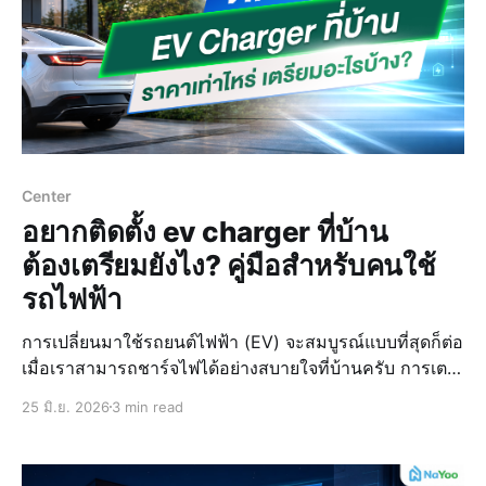
Center
อยากติดตั้ง ev charger ที่บ้าน
ต้องเตรียมยังไง? คู่มือสำหรับคนใช้
รถไฟฟ้า
การเปลี่ยนมาใช้รถยนต์ไฟฟ้า (EV) จะสมบูรณ์แบบที่สุดก็ต่อ
เมื่อเราสามารถชาร์จไฟได้อย่างสบายใจที่บ้านครับ การเตรี
ยมความพร้อมเรื่องการติดตั้ง ev charger ที่บ้านถือเป็นขั้น
25 มิ.ย. 2026
3 min read
ตอนสำคัญที่จะช่วยให้เราใช้งานรถได้อย่างปลอดภัยและไม่
ต้องกังวลเรื่องระบบไฟในระยะยาว วันนี้น้อง