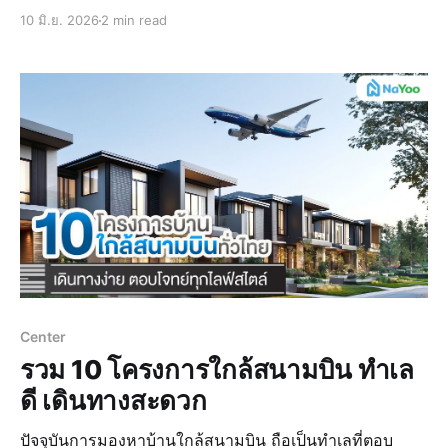
บินเล่นไฟในบ้านจนสร้างความรำคาญและทิ้งเศษปีกไว้ให้
10 มิ.ย. 2026
2 min read
กวาดอีกเพียบ โดยเฉพาะคนอยู่บ้านเดี่ยวที่ล้อมรอบไปด้วย
พื้นที่สีเขียว มีพื้นดินภายนอกบ้านเยอะ ซึ่งการเตรียมตั
Center
รวม 10 โครงการใกล้สนามบิน ทำเล
ดี เดินทางสะดวก
ปัจจุบันการมองหาบ้านใกล้สนามบิน ถือเป็นทำเลที่ตอบ