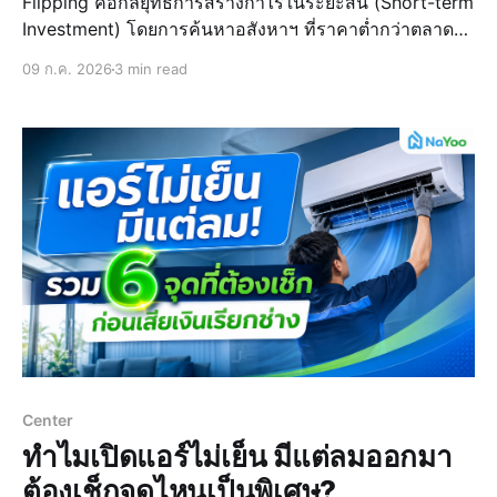
Flipping คือกลยุทธ์การสร้างกำไรในระยะสั้น (Short-term
Investment) โดยการค้นหาอสังหาฯ ที่ราคาต่ำกว่าตลาด
หรือมีสภาพไม่เต็ม 100% หรือประเภทบ้าน คอนโดมือสอง
09 ก.ค. 2026
3 min read
และเอามาเพิ่มมูลค่าด้วยการรีโนเวท หรือปรับปรุงให้น่าอยู่
ขึ้นเพื่อขายต่อในราคาที่ทำกำไรจากส่วนต่างราคา หรือก็
คือ
Center
ทำไมเปิดแอร์ไม่เย็น มีแต่ลมออกมา
ต้องเช็กจุดไหนเป็นพิเศษ?