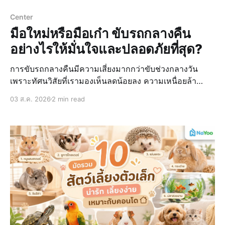
Center
มือใหม่หรือมือเก๋า ขับรถกลางคืน
อย่างไรให้มั่นใจและปลอดภัยที่สุด?
การขับรถกลางคืนมีความเสี่ยงมากกว่าขับช่วงกลางวัน
เพราะทัศนวิสัยที่เรามองเห็นลดน้อยลง ความเหนื่อยล้า
สะสม ทำให้มีโอกาสเกิดอุบัติเหตุได้ง่ายกว่า สำหรับใครที่
03 ส.ค. 2026
2 min read
ต้องขับรถกลางคืนเป็นประจำ ถ้ารู้วิธีเตรียมรถ เตรียมตัว
และปรับพฤติกรรมการขับขี