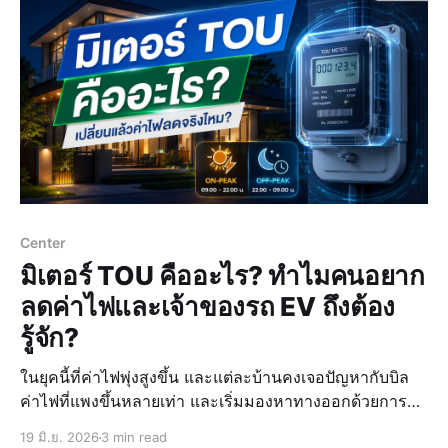
Center
มิเตอร์ TOU คืออะไร? ทำไมคนอยาก
ลดค่าไฟและเจ้าของรถ EV ถึงต้อง
รู้จัก?
ในยุคนี้ที่ค่าไฟพุ่งสูงขึ้น และแต่ละบ้านคงเจอปัญหากับบิล
ค่าไฟที่แพงขึ้นหลายเท่า และเริ่มมองหาทางออกด้วยการติด
มิเตอร์ TOU ซึ่งเป็นตัวช่วยสำคัญที่จะเปลี่ยนวิธีจ่ายค่าไฟ
19 มิ.ย. 2026
3 min read