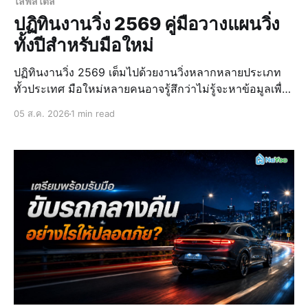
ไลฟ์สไตล์
ปฏิทินงานวิ่ง 2569 คู่มือวางแผนวิ่ง
ทั้งปีสำหรับมือใหม่
ปฏิทินงานวิ่ง 2569 เต็มไปด้วยงานวิ่งหลากหลายประเภท
ทั้วประเทศ มือใหม่หลายคนอาจรู้สึกว่าไม่รู้จะหาข้อมูลเพื่อ
วางแผนหรือเริ่มเช็กจากไหนดี ดังนั้นในบทความนี้เราจึง
05 ส.ค. 2026
1 min read
รวบรวมงานวิ่งเด่น ๆ ของปี 2569 พร้อมวันที่วิ่ง วิธีเลือก
ระยะที่เหมาะกับตัวเอง และทริคเตรียมตัวสำหรั