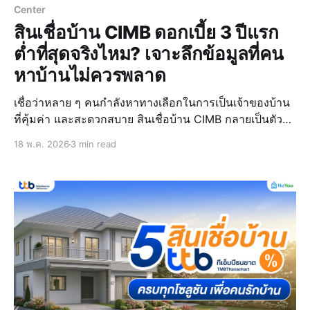
Center
สินเชื่อบ้าน CIMB ดอกเบี้ย 3 ปีแรก
ต่ำที่สุดจริงไหม? เจาะลึกข้อมูลที่คน
หาบ้านไม่ควรพลาด
เชื่อว่าหลาย ๆ คนกำลังหาทางเลือกในการเป็นเจ้าของบ้าน
ที่คุ้มค่า และสะดวกสบาย สินเชื่อบ้าน CIMB กลายเป็นตัว
เลือกอันดับต้น ๆ ที่ให้อัตราดอกเบี้ยที่น่าดึงดูดใจ และ
18 พ.ค. 2026
3 min read
โปรโมชันเสริมอีกมากมายสำหรับพนักงานประจำรวมไปถึง
นักธุรกิจ ช่วยให้ผู้กู