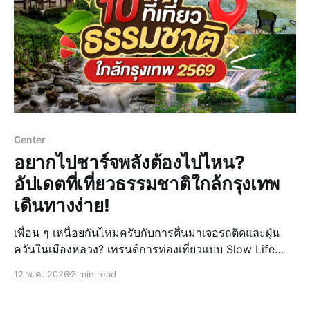
Center
อยากไปชาร์จพลังต้องไปไหน?
อัปเดตที่เที่ยวธรรมชาติใกล้กรุงเทพ
เดินทางง่าย!
เพื่อน ๆ เหนื่อยกันไหมครับกับการตื่นมาเจอรถติดและฝุ่น
ควันในเมืองหลวง? เทรนด์การท่องเที่ยวแบบ Slow Life
และการหาที่เที่ยวธรรมชาติฮีลใจยังคงเพิ่มขึ้นเรื่อย ๆ เพราะ
12 พ.ค. 2026
2 min read
คงไม่มีอะไรดีไปกว่าการพาตัวเองไปหาพื้นที่พักผ่อนที่แท้
จริง เพื่อรีเซ็ตพลังงานในวันที่เราแบตหมดนั่นเองครั