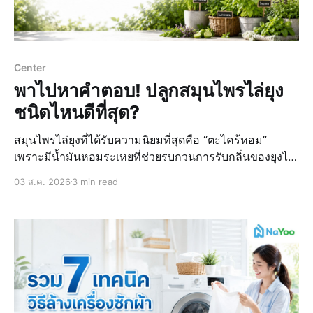
Center
พาไปหาคำตอบ! ปลูกสมุนไพรไล่ยุง
ชนิดไหนดีที่สุด?
สมุนไพรไล่ยุงที่ได้รับความนิยมที่สุดคือ “ตะไคร้หอม”
เพราะมีน้ำมันหอมระเหยที่ช่วยรบกวนการรับกลิ่นของยุงได้
ดี และยังมีสมุนไพรไล่ยุงอีกหลายชนิดที่ปลูกง่าย ดูแลไม่ยาก
03 ส.ค. 2026
3 min read
แถมช่วยลดปัญหายุงรบกวนภายในบ้านได้เช่นกัน ซึ่งน้อง
“น่าอยู