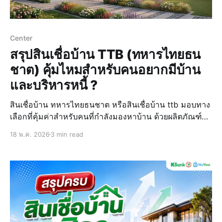
Center
สรุปสินเชื่อบ้าน TTB (ทหารไทยธน
ชาต) คุ้มไหมสำหรับคนอยากมีบ้าน
และบริหารหนี้ ?
สินเชื่อบ้าน ทหารไทยธนชาต หรือสินเชื่อบ้าน ttb มอบทาง
เลือกที่คุ้มค่าสำหรับคนที่กำลังมองหาบ้าน ด้วยผลิตภัณฑ์ที่
ตอบโจทย์ความต้องการตั้งแต่การเริ่มต้นกู้ซื้อ ไปจนถึงการ
18 พ.ค. 2026
3 min read
บริหารหนี้ได้อย่างมั่นคง โดยจุดเด่นของสินเชื่อ ttb คือ
ความหลากหลายของสินเชื