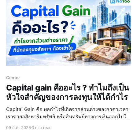
Center
Capital gain คืออะไร ? ทำไมถึงเป็น
หัวใจสำคัญของการลงทุนให้ได้กำไร
Capital Gain คือ ผลกำไรที่เกิดจากส่วนต่างของราคาเวลา
เราขายอสังหาริมทรัพย์ หรือสินทรัพย์ทางการเงินออกไปใน
ราคาที่สูงกว่าต้นทุนที่ซื้อมาตอนแรก เช่น ซื้อคอนโดมา 2
09 ก.ค. 2026
3 min read
ล้าน ผ่านไป 3 ปี ขายได้ 2.5 ล้าน ส่วนต่าง 500,000 บาทนี้