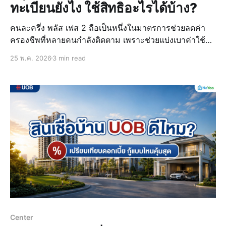
ทะเบียนยังไง ใช้สิทธิอะไรได้บ้าง?
คนละครึ่ง พลัส เฟส 2 ถือเป็นหนึ่งในมาตรการช่วยลดค่า
ครองชีพที่หลายคนกำลังติดตาม เพราะช่วยแบ่งเบาค่าใช้
จ่ายทั้งเรื่องอาหาร ของใช้ และร้านค้าชุมชนต่าง ๆ โดย
25 พ.ค. 2026
3 min read
บทความนี้ น้อง “น่าอยู่” จะมาสรุปให้ครบทั้งเรื่อง คนละครึ่ง
พลัส เฟส 2 ลงวันไหน เงื
Center