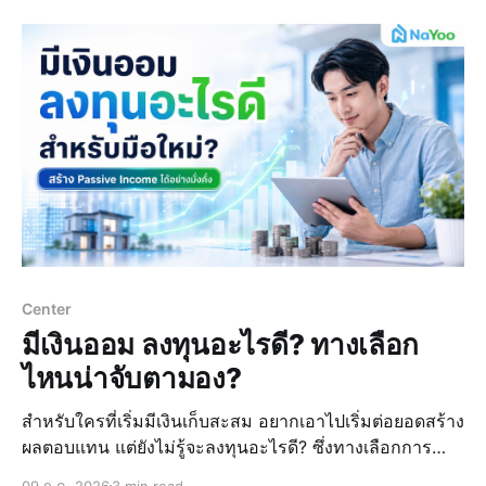
เรียกว่าผลกำไรจากการลงทุ
Center
มีเงินออม ลงทุนอะไรดี? ทางเลือก
ไหนน่าจับตามอง?
สำหรับใครที่เริ่มมีเงินเก็บสะสม อยากเอาไปเริ่มต่อยอดสร้าง
ผลตอบแทน แต่ยังไม่รู้จะลงทุนอะไรดี? ซึ่งทางเลือกการ
ลงทุนในปัจจุบันมีความหลากหลาย และเข้าถึงได้ง่ายขึ้น
09 ก.ค. 2026
3 min read