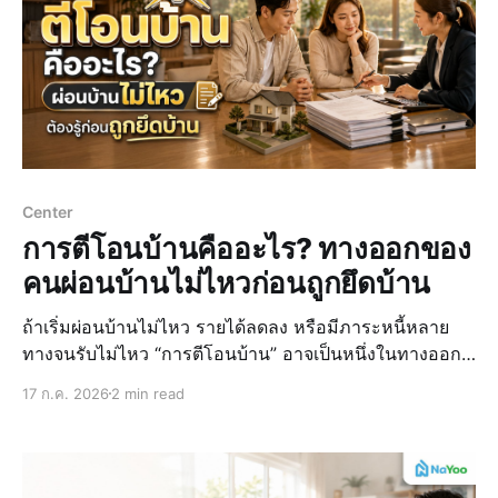
Center
การตีโอนบ้านคืออะไร? ทางออกของ
คนผ่อนบ้านไม่ไหวก่อนถูกยึดบ้าน
ถ้าเริ่มผ่อนบ้านไม่ไหว รายได้ลดลง หรือมีภาระหนี้หลาย
ทางจนรับไม่ไหว “การตีโอนบ้าน” อาจเป็นหนึ่งในทางออก
ก่อนเข้าสู่ขั้นตอนการถูกยึดทรัพย์ โดยการตกลงโอน
17 ก.ค. 2026
2 min read
กรรมสิทธิ์บ้านให้ธนาคารเพื่อเอามาชำระหนี้ ซึ่งช่วยลด
ผลกระทบที่อาจเกิดขึ้นได้ ซึ่งน้อง “น่าอยู่” จะพาไปรู้จักการตี
โอนบ้าน หรื