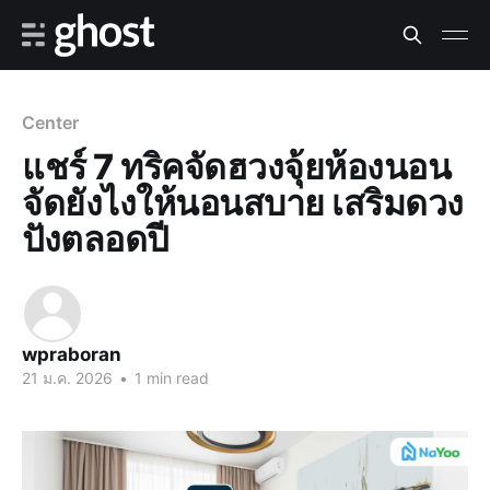
Center
แชร์ 7 ทริคจัดฮวงจุ้ยห้องนอน
จัดยังไงให้นอนสบาย เสริมดวง
ปังตลอดปี
wpraboran
21 ม.ค. 2026
•
1 min read