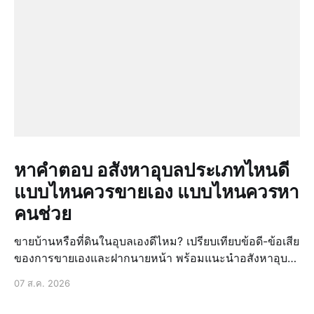
หาคำตอบ อสังหาอุบลประเภทไหนดี
แบบไหนควรขายเอง แบบไหนควรหา
คนช่วย
ขายบ้านหรือที่ดินในอุบลเองดีไหม? เปรียบเทียบข้อดี-ข้อเสีย
ของการขายเองและฝากนายหน้า พร้อมแนะนำอสังหาอุบล
ประเภทไหนดีให้ขายได้ง่ายขึ้น
07 ส.ค. 2026