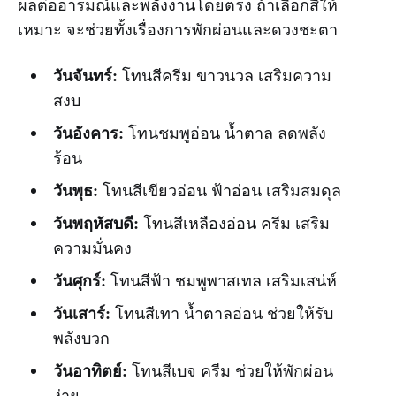
ผลต่ออารมณ์และพลังงานโดยตรง ถ้าเลือกสีให้
เหมาะ จะช่วยทั้งเรื่องการพักผ่อนและดวงชะตา
วันจันทร์:
โทนสีครีม ขาวนวล เสริมความ
สงบ
วันอังคาร:
โทนชมพูอ่อน น้ำตาล ลดพลัง
ร้อน
วันพุธ:
โทนสีเขียวอ่อน ฟ้าอ่อน เสริมสมดุล
วันพฤหัสบดี:
โทนสีเหลืองอ่อน ครีม เสริม
ความมั่นคง
วันศุกร์:
โทนสีฟ้า ชมพูพาสเทล เสริมเสน่ห์
วันเสาร์:
โทนสีเทา น้ำตาลอ่อน ช่วยให้รับ
พลังบวก
วันอาทิตย์:
โทนสีเบจ ครีม ช่วยให้พักผ่อน
ง่าย