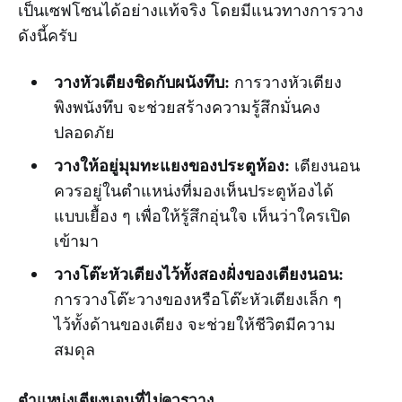
เป็นเซฟโซนได้อย่างแท้จริง โดยมีแนวทางการวาง
ดังนี้ครับ
วางหัวเตียงชิดกับผนังทึบ
:
การวางหัวเตียง
พิงพนังทึบ จะช่วยสร้างความรู้สึกมั่นคง
ปลอดภัย
วางให้อยู่มุมทะแยงของประตูห้อง
:
เตียงนอน
ควรอยู่ในตำแหน่งที่มองเห็นประตูห้องได้
แบบเยื้อง ๆ เพื่อให้รู้สึกอุ่นใจ เห็นว่าใครเปิด
เข้ามา
วางโต๊ะหัวเตียงไว้ทั้งสองฝั่งของเตียงนอน
:
การวางโต๊ะวางของหรือโต๊ะหัวเตียงเล็ก ๆ
ไว้ทั้งด้านของเตียง จะช่วยให้ชีวิตมีความ
สมดุล
ตำแหน่งเตียงนอนที่ไม่ควรวาง