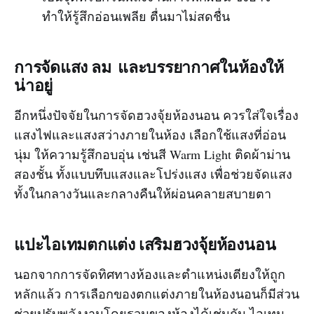
ทำให้รู้สึกอ่อนเพลีย ตื่นมาไม่สดชื่น
การจัดแสง ลม และบรรยากาศในห้องให้
น่าอยู่
อีกหนึ่งปัจจัยในการจัดฮวงจุ้ยห้องนอน ควรใส่ใจเรื่อง
แสงไฟและแสงสว่างภายในห้อง เลือกใช้แสงที่อ่อน
นุ่ม ให้ความรู้สึกอบอุ่น เช่นสี Warm Light ติดผ้าม่าน
สองชั้น ทั้งแบบทึบแสงและโปร่งแสง เพื่อช่วยจัดแสง
ทั้งในกลางวันและกลางคืนให้ผ่อนคลายสบายตา
แปะไอเทมตกแต่ง เสริมฮวงจุ้ยห้องนอน
นอกจากการจัดทิศทางห้องและตำแหน่งเตียงให้ถูก
หลักแล้ว การเลือกของตกแต่งภายในห้องนอนก็มีส่วน
ช่วยปรับพลังงานโดยรวมของห้องได้เช่นกัน ไอเทม