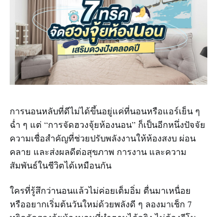
การนอนหลับที่ดีไม่ได้ขึ้นอยู่แค่ที่นอนหรือแอร์เย็น ๆ
ฉ่ำ ๆ แต่ “การจัดฮวงจุ้ยห้องนอน” ก็เป็นอีกหนึ่งปัจจัย
ความเชื่อสำคัญที่ช่วยปรับพลังงานให้ห้องสงบ ผ่อน
คลาย และส่งผลดีต่อสุขภาพ การงาน และความ
สัมพันธ์ในชีวิตได้เหมือนกัน
ใครที่รู้สึกว่านอนแล้วไม่ค่อยเต็มอิ่ม ตื่นมาเหนื่อย
หรืออยากเริ่มต้นวันใหม่ด้วยพลังดี ๆ ลองมาเช็ก 7