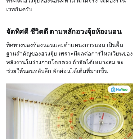
ทริคจัดฮวงจุ้ยห้องนอนที่ทำตามได้จริง ไม่ต้องรีโน
เวทกันครับ
จัดทิศดี ชีวิตดี ตามหลักฮวงจุ้ยห้องนอน
ทิศทางของห้องนอนและตำแหน่งการนอน เป็นพื้น
ฐานสำคัญของฮวงจุ้ย เพราะมีผลต่อการไหลเวียนของ
พลังงานในร่างกายโดยตรง ถ้าจัดได้เหมาะสม จะ
ช่วยให้นอนหลับลึก พักผ่อนได้เต็มที่มากขึ้น