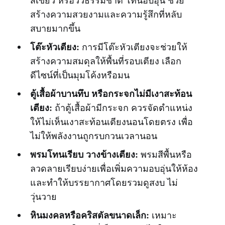
สร้างความสวยงามและความรู้สึกที่หลับ
สบายมากขึ้น
โต๊ะหัวเตียง:
การมีโต๊ะหัวเตียงจะช่วยให้
สร้างความสมดุลให้พื้นที่รอบเตียง เลือก
ดีไซน์ที่เป็นมุมโค้งหรือมน
ตู้เสื้อผ้าบานทึบ หรือกระจกไม่มีเงาสะท้อน
เตียง:
ถ้าตู้เสื้อผ้ามีกระจก ควรจัดตำแหน่ง
ให้ไม่เห็นเงาสะท้อนเตียงนอนโดยตรง เพื่อ
ไม่ให้พลังงานถูกรบกวนเวลานอน
พรมโทนเรียบ วางข้างเตียง:
พรมสีพื้นหรือ
ลวดลายเรียบง่ายเพื่อเพิ่มความอบอุ่นให้ห้อง
และทำให้บรรยากาศโดยรวมดูสงบ ไม่
วุ่นวาย
หินมงคลหรือคริสตัลขนาดเล็ก:
เหมาะ