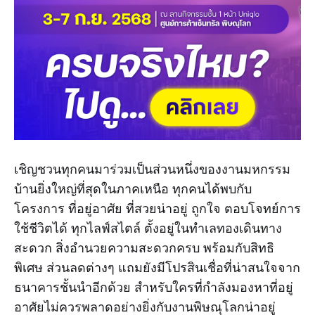
เชิญชวนทุกคนมาร่วมเป็นส่วนหนึ่งของงานมหกรรม
บ้านยิ่งใหญ่ที่สุดในภาคเหนือ ทุกคนได้พบกับ
โครงการ ที่อยู่อาศัย ที่สวยน่าอยู่ ถูกใจ ตอบโจทย์การ
ใช้ชีวิตได้ ทุกไลฟ์สไตล์ ตั้งอยู่ในทำเลทองเดินทาง
สะดวก สิ่งอำนวยความสะดวกครบ พร้อมกับสิทธิ
พิเศษ ส่วนลดต่างๆ แถมยังมีโปรสินเชื่อที่น่าสนใจจาก
ธนาคารชั้นนำอีกด้วย สำหรับใครที่กำลังมองหาที่อยู่
อาศัยไม่ควรพลาดอย่างยิ่งกับงานพิษณุโลกน่าอยู่