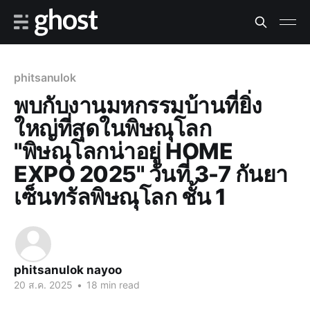
phitsanulok
พบกับงานมหกรรมบ้านที่ยิ่ง
ใหญ่ที่สุดในพิษณุโลก
"พิษณุโลกน่าอยู่ HOME
EXPO 2025" วันที่ 3-7 กันยา
เซ็นทรัลพิษณุโลก ชั้น 1
phitsanulok nayoo
20 ส.ค. 2025
•
18 min read