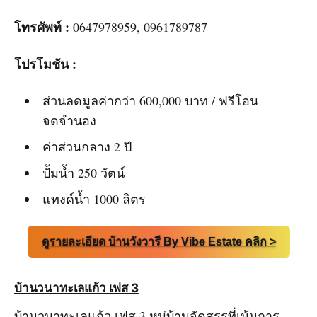
โทรศัพท์ :
0647978959, 0961789787
โปรโมชัน :
ส่วนลดมูลค่ากว่า 600,000 บาท / ฟรีโอน
จดจำนอง
ค่าส่วนกลาง 2 ปี
ปั้มน้ำ 250 วัตน์
แทงค์น้ำ 1000 ลิตร
ดูรายละเอียด บ้านวังวารี By Vibe Estate คลิก >
บ้านวนาทะเลแก้ว เฟส 3
บ้านวนาทะเลแก้ว เฟส 3 หมู่บ้านจัดสรรที่เน้นการ