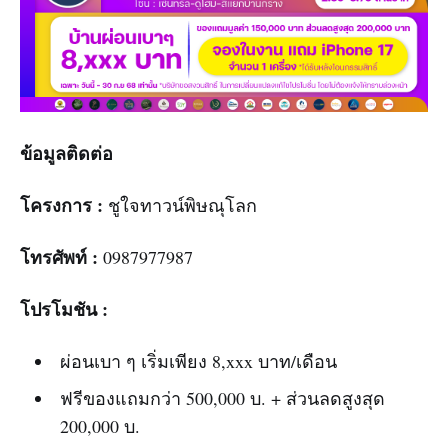
ข้อมูลติดต่อ
โครงการ :
ชูใจทาวน์พิษณุโลก
โทรศัพท์ :
0987977987
โปรโมชัน :
ผ่อนเบา ๆ เริ่มเพียง 8,xxx บาท/เดือน
ฟรีของแถมกว่า 500,000 บ. + ส่วนลดสูงสุด
200,000 บ.