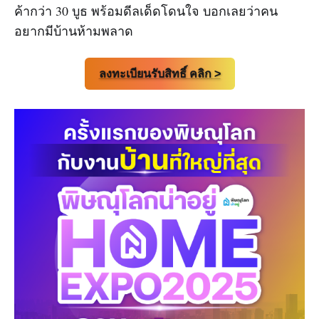
ค้ากว่า 30 บูธ พร้อมดีลเด็ดโดนใจ บอกเลยว่าคน
อยากมีบ้านห้ามพลาด
ลงทะเบียนรับสิทธิ์ คลิก >