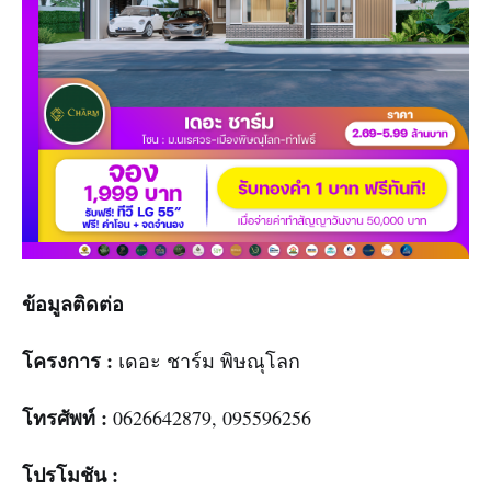
ข้อมูลติดต่อ
โครงการ :
เดอะ ชาร์ม พิษณุโลก
โทรศัพท์ :
0626642879, 095596256
โปรโมชัน :