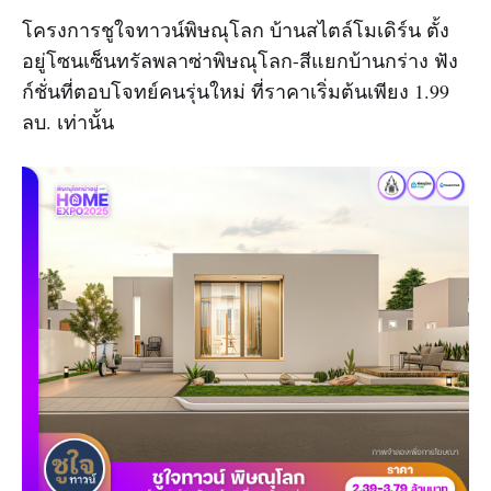
โครงการชูใจทาวน์พิษณุโลก บ้านสไตล์โมเดิร์น ตั้ง
อยู่โซนเซ็นทรัลพลาซ่าพิษณุโลก-สีแยกบ้านกร่าง ฟัง
ก์ชั่นที่ตอบโจทย์คนรุ่นใหม่ ที่ราคาเริ่มต้นเพียง 1.99
ลบ. เท่านั้น