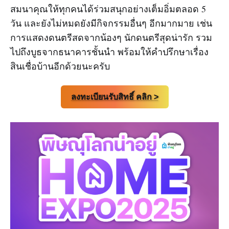
สมนาคุณให้ทุกคนได้ร่วมสนุกอย่างเต็มอิ่มตลอด 5
วัน และยังไม่หมดยังมีกิจกรรมอื่นๆ อีกมากมาย เช่น
การแสดงดนตรีสดจากน้องๆ นักดนตรีสุดน่ารัก รวม
ไปถึงบูธจากธนาคารชั้นนำ พร้อมให้คำปรึกษาเรื่อง
สินเชื่อบ้านอีกด้วยนะครับ
ลงทะเบียนรับสิทธิ์ คลิก >