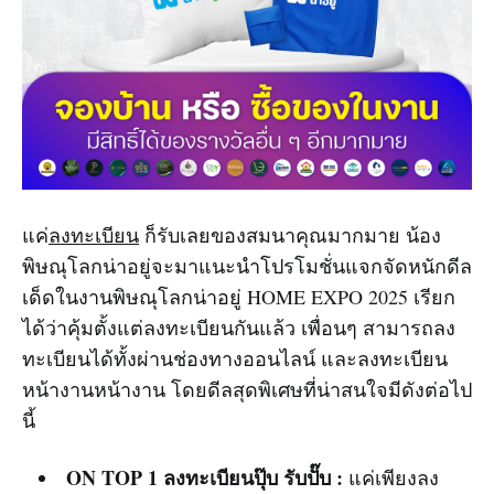
แค่
ลงทะเบียน
ก็รับเลยของสมนาคุณมากมาย น้อง
พิษณุโลกน่าอยู่จะมาแนะนำโปรโมชั่นแจกจัดหนักดีล
เด็ดในงานพิษณุโลกน่าอยู่ HOME EXPO 2025 เรียก
ได้ว่าคุ้มตั้งแต่ลงทะเบียนกันแล้ว เพื่อนๆ สามารถลง
ทะเบียนได้ทั้งผ่านช่องทางออนไลน์ และลงทะเบียน
หน้างานหน้างาน โดยดีลสุดพิเศษที่น่าสนใจมีดังต่อไป
นี้
ON TOP 1
ลงทะเบียนปุ๊บ รับปั๊บ :
แค่เพียงลง