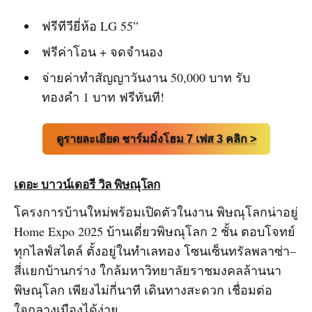
ฟรีทีวียี่ห้อ LG 55”
ฟรีค่าโอน + จดจำนอง
จ่ายค่าทำสัญญาวันงาน 50,000 บาท รับ
ทองคำ 1 บาท ฟรีทันที!
ดูรายละเอียด ชาร์มมิ่งโฮม 7 เฟส 3 คลิก >
เดอะ บาวน์เดอรี วิล พิษณุโลก
โครงการบ้านใหม่พร้อมเปิดตัวในงาน พิษณุโลกน่าอยู่
Home Expo 2025 บ้านเดี่ยวพิษณุโลก 2 ชั้น ตอบโจทย์
ทุกไลฟ์สไตล์ ตั้งอยู่ในทำเลทอง โซนเซ็นทรัลพลาซ่า–
สี่แยกบ้านกร่าง ใกล้มหาวิทยาลัยราชมงคลล้านนา
พิษณุโลก เพียงไม่กี่นาที เดินทางสะดวก เชื่อมต่อ
ใจกลางเมืองได้ง่าย