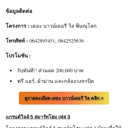
ข้อมูลติดต่อ
โครงการ :
เดอะ บาวน์เดอรี วิล พิษณุโลก
โทรศัพท์ :
0642895451, 0842525636
โปรโมชัน :
รับทันที!! ส่วนลด 200,000 บาท
ฟรี แอร​์, ผ้าม่าน และกล้องวงจรปิด
ดูรายละเอียด เดอะ บาวน์เดอรี วิล คลิก >
แกรนด์วิลล์ 5 สมาร์ทโฮม เฟส 3