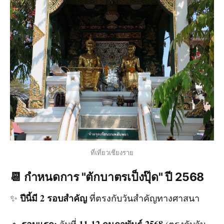
ที่เที่ยวเชียงราย
📆 กำหนดการ "ตักบาตรเป็งปุ๊ด" ปี 2568
ปีนี้มี 2 รอบสำคัญ
✨
ที่ตรงกับวันสำคัญทางศาสนา
รอบแรก:
11-12 กุมภาพันธ์ 2568
🔸
วันที่
(ตรงกับวัน