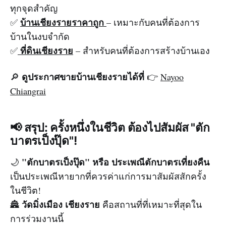
ทุกจุดสำคัญ
บ้านเชียงรายราคาถูก
✅
– เหมาะกับคนที่ต้องการ
บ้านในงบจำกัด
ที่ดินเชียงราย
✅
– สำหรับคนที่ต้องการสร้างบ้านเอง
ดูประกาศขายบ้านเชียงรายได้ที่
🔎
👉
Nayoo
Chiangrai
📢 สรุป: ครั้งหนึ่งในชีวิต ต้องไปสัมผัส "ตัก
บาตรเป็งปุ๊ด"!
"ตักบาตรเป็งปุ๊ด" หรือ ประเพณีตักบาตรเที่ยงคืน
🌙
เป็นประเพณีหายากที่ควรค่าแก่การมาสัมผัสสักครั้ง
ในชีวิต!
วัดมิ่งเมือง เชียงราย
🏯
คือสถานที่ที่เหมาะที่สุดใน
การร่วมงานนี้