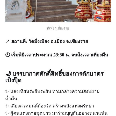
ที่เที่ยวเชียงราย
สถานที่:
วัดมิ่งเมือง อ.เมือง จ.เชียงราย
📍
🕛 เริ่มพิธีเวลาประมาณ 23:30 น. จนถึงเวลาเที่ยงคืน
🌙 บรรยากาศศักดิ์สิทธิ์ของการตักบาตร
เป็งปุ๊ด
✨ แสงเทียนระยิบระยับ ท่ามกลางความสงบยาม
ค่ำคืน
✨ เสียงสวดมนต์ก้องวัด สร้างพลังแห่งศรัทธา
✨ ผู้คนแต่งกายชุดขาว มาร่วมบุญกันอย่างหนาแน่น