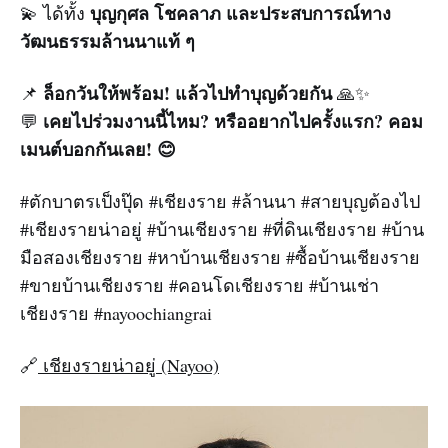
บุญกุศล โชคลาภ และประสบการณ์ทาง
💫 ได้ทั้ง
วัฒนธรรมล้านนาแท้ ๆ
ล็อกวันให้พร้อม! แล้วไปทำบุญด้วยกัน
📌
🙏✨
เคยไปร่วมงานนี้ไหม? หรืออยากไปครั้งแรก? คอม
💬
เมนต์บอกกันเลย! 😊
#ตักบาตรเป็งปุ๊ด #เชียงราย #ล้านนา #สายบุญต้องไป
#เชียงรายน่าอยู่ #บ้านเชียงราย #ที่ดินเชียงราย #บ้าน
มือสองเชียงราย #หาบ้านเชียงราย #ซื้อบ้านเชียงราย
#ขายบ้านเชียงราย #คอนโดเชียงราย #บ้านเช่า
เชียงราย #nayoochiangrai
🔗
เชียงรายน่าอยู่ (Nayoo)