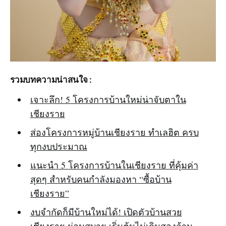
รวมบทความน่าสนใจ :
เจาะลึก! 5 โครงการบ้านใหม่น่าจับตาใน
เชียงราย
ส่องโครงการหมู่บ้านเชียงราย ทำเลฮิต ครบ
ทุกงบประมาณ
แนะนำ 5 โครงการบ้านในเชียงราย ที่คุ้มค่า
สุดๆ สำหรับคนกำลังมองหา “ซื้อบ้าน
เชียงราย”
งบจำกัดก็มีบ้านใหม่ได้! เปิดตัวบ้านสวย
เชียงราย ผ่อนสบาย เริ่มต้นไม่เกินสองล้าน