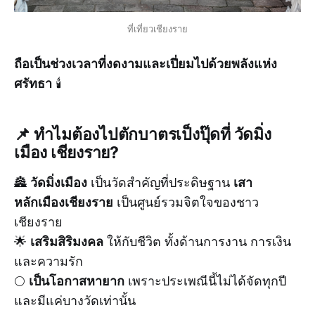
ที่เที่ยวเชียงราย
ถือเป็นช่วงเวลาที่งดงามและเปี่ยมไปด้วยพลังแห่ง
ศรัทธา
🕯️
📌 ทำไมต้องไปตักบาตรเป็งปุ๊ดที่ วัดมิ่ง
เมือง เชียงราย?
วัดมิ่งเมือง
เสา
🏯
เป็นวัดสำคัญที่ประดิษฐาน
หลักเมืองเชียงราย
เป็นศูนย์รวมจิตใจของชาว
เชียงราย
เสริมสิริมงคล
🌟
ให้กับชีวิต ทั้งด้านการงาน การเงิน
และความรัก
เป็นโอกาสหายาก
🌕
เพราะประเพณีนี้ไม่ได้จัดทุกปี
และมีแค่บางวัดเท่านั้น