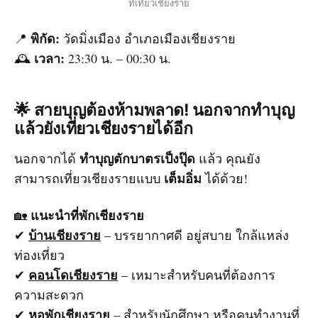
ที่เที่ยวเชียงราย
พิกัด:
📍
วัดมิ่งเมือง อำเภอเมืองเชียงราย
เวลา:
🕰️
23:30 น. – 00:30 น.
🌟 สายบุญต้องห้ามพลาด! นอกจากทำบุญ
แล้วยังเที่ยวเชียงรายได้อีก
ทำบุญตักบาตรเป็งปุ๊ด
นอกจากได้
แล้ว คุณยัง
เต็มอิ่ม
สามารถเที่ยวเชียงรายแบบ
ได้ด้วย!
แนะนำที่พักเชียงราย
🏡
บ้านเชียงราย
✔
– บรรยากาศดี อยู่สบาย ใกล้แหล่ง
ท่องเที่ยว
คอนโดเชียงราย
✔
– เหมาะสำหรับคนที่ต้องการ
ความสะดวก
หอพักเชียงราย
✔
– สำหรับนักศึกษา หรือคนทำงานที่