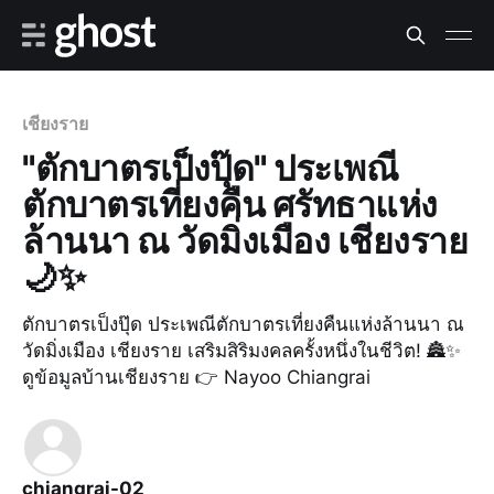
เชียงราย
"ตักบาตรเป็งปุ๊ด" ประเพณี
ตักบาตรเที่ยงคืน ศรัทธาแห่ง
ล้านนา ณ วัดมิ่งเมือง เชียงราย
🌙✨
ตักบาตรเป็งปุ๊ด ประเพณีตักบาตรเที่ยงคืนแห่งล้านนา ณ
วัดมิ่งเมือง เชียงราย เสริมสิริมงคลครั้งหนึ่งในชีวิต! 🏯✨
ดูข้อมูลบ้านเชียงราย 👉 Nayoo Chiangrai
chiangrai-02