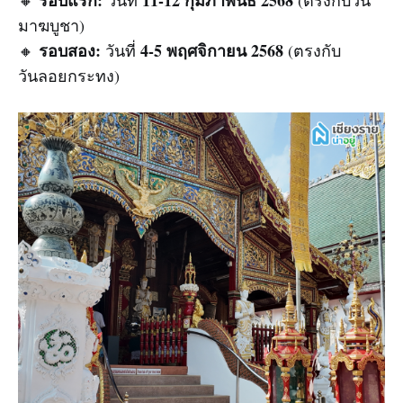
มาฆบูชา)
รอบสอง:
4-5 พฤศจิกายน 2568
🔸
วันที่
(ตรงกับ
วันลอยกระทง)