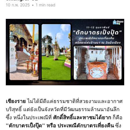
10 ก.พ. 2025
•
1 min read
เชียงราย
ไม่ได้มีดีแค่ธรรมชาติที่สวยงามและอากาศ
บริสุทธิ์ แต่ยังเป็นจังหวัดที่มีวัฒนธรรมล้านนาอันลึก
ศักดิ์สิทธิ์และหาชมได้ยาก
ซึ้ง หนึ่งในประเพณีที่
ก็คือ
"ตักบาตรเป็งปุ๊ด" หรือ ประเพณีตักบาตรเที่ยงคืน
ซึ่ง