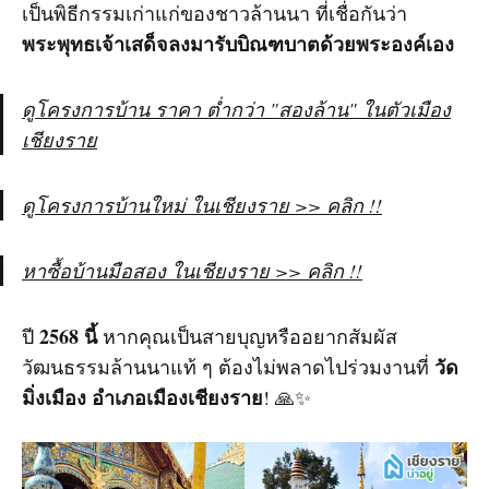
เป็นพิธีกรรมเก่าแก่ของชาวล้านนา ที่เชื่อกันว่า
พระพุทธเจ้าเสด็จลงมารับบิณฑบาตด้วยพระองค์เอง
ดูโครงการบ้าน ราคา ต่ำกว่า "สองล้าน" ในตัวเมือง
เชียงราย
ดูโครงการบ้านใหม่ ในเชียงราย >> คลิก !!
หาซื้อบ้านมือสอง ในเชียงราย >> คลิก !!
2568 นี้
ปี
หากคุณเป็นสายบุญหรืออยากสัมผัส
วัด
วัฒนธรรมล้านนาแท้ ๆ ต้องไม่พลาดไปร่วมงานที่
มิ่งเมือง อำเภอเมืองเชียงราย
! 🙏✨