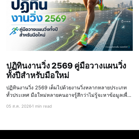
ปฏิทินงานวิ่ง 2569 คู่มือวางแผนวิ่ง
ทั้งปีสำหรับมือใหม่
ปฏิทินงานวิ่ง 2569 เต็มไปด้วยงานวิ่งหลากหลายประเภท
ทั้วประเทศ มือใหม่หลายคนอาจรู้สึกว่าไม่รู้จะหาข้อมูลเพื่อ
วางแผนหรือเริ่มเช็กจากไหนดี ดังนั้นในบทความนี้เราจึง
05 ส.ค. 2026
1 min read
รวบรวมงานวิ่งเด่น ๆ ของปี 2569 พร้อมวันที่วิ่ง วิธีเลือก
ระยะที่เหมาะกับตัวเอง และทริคเตรียมตัวสำหรั