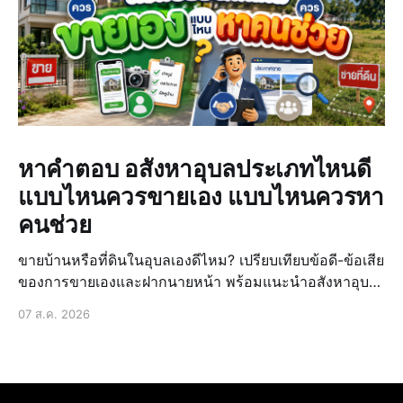
หาคำตอบ อสังหาอุบลประเภทไหนดี
แบบไหนควรขายเอง แบบไหนควรหา
คนช่วย
ขายบ้านหรือที่ดินในอุบลเองดีไหม? เปรียบเทียบข้อดี-ข้อเสีย
ของการขายเองและฝากนายหน้า พร้อมแนะนำอสังหาอุบล
ประเภทไหนดีให้ขายได้ง่ายขึ้น
07 ส.ค. 2026