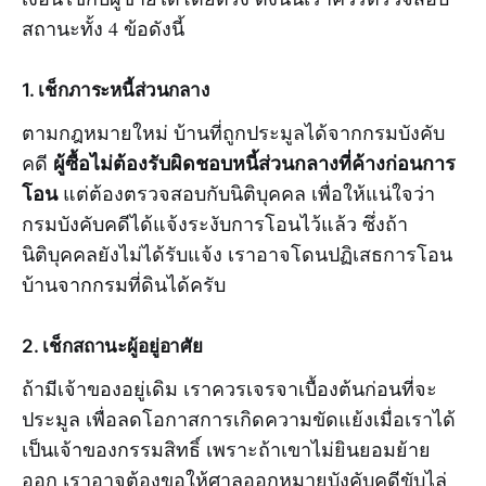
สถานะทั้ง 4 ข้อดังนี้
1. เช็กภาระหนี้ส่วนกลาง
ตามกฎหมายใหม่ บ้านที่ถูกประมูลได้จากกรมบังคับ
ผู้ซื้อไม่ต้องรับผิดชอบหนี้ส่วนกลางที่ค้างก่อนการ
คดี
โอน
แต่ต้องตรวจสอบกับนิติบุคคล เพื่อให้แน่ใจว่า
กรมบังคับคดีได้แจ้งระงับการโอนไว้แล้ว ซึ่งถ้า
นิติบุคคลยังไม่ได้รับแจ้ง เราอาจโดนปฏิเสธการโอน
บ้านจากกรมที่ดินได้ครับ
2. เช็กสถานะผู้อยู่อาศัย
ถ้ามีเจ้าของอยู่เดิม เราควรเจรจาเบื้องต้นก่อนที่จะ
ประมูล เพื่อลดโอกาสการเกิดความขัดแย้งเมื่อเราได้
เป็นเจ้าของกรรมสิทธิ์ เพราะถ้าเขาไม่ยินยอมย้าย
ออก เราอาจต้องขอให้ศาลออกหมายบังคับคดีขับไล่