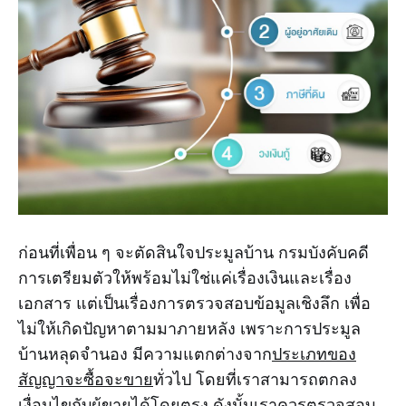
ก่อนที่เพื่อน ๆ จะตัดสินใจประมูลบ้าน กรมบังคับคดี
การเตรียมตัวให้พร้อมไม่ใช่แค่เรื่องเงินและเรื่อง
เอกสาร แต่เป็นเรื่องการตรวจสอบข้อมูลเชิงลึก เพื่อ
ไม่ให้เกิดปัญหาตามมาภายหลัง เพราะการประมูล
บ้านหลุดจำนอง มีความแตกต่างจาก
ประเภทของ
สัญญาจะซื้อจะขาย
ทั่วไป โดยที่เราสามารถตกลง
เงื่อนไขกับผู้ขายได้โดยตรง ดังนั้นเราควรตรวจสอบ