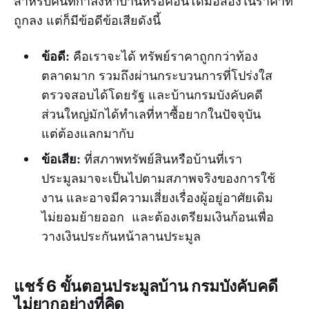
สำหรับคนที่กำลังหาบ้านหรือคอนโดมือสองในราคาที่
ถูกลง แต่ก็มีข้อดีข้อเสียดังนี้
ข้อดี:
คือเราจะได้ ทรัพย์ราคาถูกกว่าท้อง
ตลาดมาก รวมถึงผ่านกระบวนการที่โปร่งใส
ตรวจสอบได้โดยรัฐ และบ้านกรมบังคับคดี
ส่วนใหญ่มักได้ทำเลที่หาซื้อยากในปัจจุบัน
แต่ต้องแลกมากับ
ข้อเสีย:
ที่สภาพทรัพย์สินหรือบ้านที่เรา
ประมูลมาจะเป็นไปตามสภาพจริงของการใช้
งาน และอาจมีความเสี่ยงเรื่องผู้อยู่อาศัยเดิม
ไม่ยอมย้ายออก และต้องเตรียมเงินก้อนเพื่อ
วางเงินประกันหน้าลานประมูล
แชร์ 6 ขั้นตอนประมูลบ้าน กรมบังคับคดี
ไม่ยากอย่างที่คิด