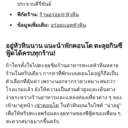
ประจวบคีรีขันธ์
พิกัดร้าน:
ร้านอร่อย@หัวหิน
ข้อมูลเพิ่มเติม:
อร่อยแอทหัวหิน
อยู่หัวหินนาน แนะนำพักคอนโด ตะลุยกินซี
ฟู้ดได้ครบทุกร้าน!
ถ้าใครตั้งใจไปตะลุยชิมร้านอาหารทะเลหัวหินหลาย
ร้านในทริปเดียว การหาที่พักแบบคอนโดอยู่ก็ถือเป็น
ตัวเลือกที่คุ้มค่า เพราะนอกจากราคาเหมาะสมกว่า
โรงแรมแล้ว ยังให้ความเป็นส่วนตัวสูงและเดินทาง
ง่ายระหว่างร้านอาหารและแหล่งท่องเที่ยวต่าง ๆ ลอง
เข้ามาดูหน้า
เช่าคอนโด
ในหัวหินบนเว็บไซต์ “น่าอยู่”
เพื่อให้ทริปทะเลพร้อมตะลุยทานของซีฟู้ดของเพื่อน ๆ
สะดวกสบายมากขึ้นครับ