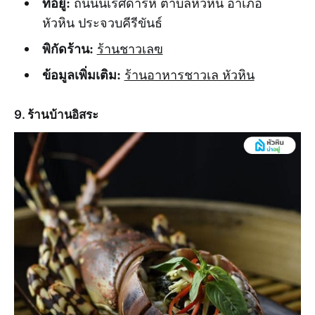
ที่อยู่:
ถนนนเรศดำริห์ ตำบลหัวหิน อำเภอ
หัวหิน ประจวบคีรีขันธ์
พิกัดร้าน:
ร้านชาวเลฃ
ข้อมูลเพิ่มเติม:
ร้านอาหารชาวเล หัวหิน
9. ร้านบ้านอิสระ