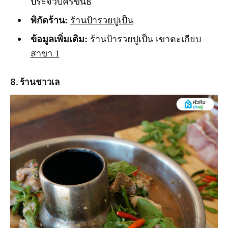
ประจวบคีรีขันธ์
พิกัดร้าน:
ร้านป้ารวยปูเป็น
ข้อมูลเพิ่มเติม:
ร้านป้ารวยปูเป็น เขาตะเกียบ
สาขา 1
8. ร้านชาวเล