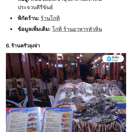
ประจวบคีรีขันธ์
พิกัดร้าน:
ร้านโกทิ
ข้อมูลเพิ่มเติม:
โกทิ ร้านอาหารหัวหิน
6. ร้านครัวลุงจ่า