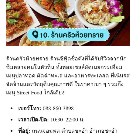
ร้านครัวห้วยทราย ร้านซีฟู้ดชื่อดังที่ได้รับรีวิวจากนัก
ชิมหลายคนในหัวหิน ทั้งหอยเชลล์ผัดเนยกระเทียม
เมนูปลาทอด ผัดฉ่าทะเล และอาหารทะเลสด ที่เน้นรส
จัดจ้านและวัตถุดิบคุณภาพดี ในราคาเบา ๆ รวมถึง
เมนู Street Food ใกล้เคียง
เบอร์โทร:
088-860-3898
เวลาเปิด-ปิด:
10:30–22:00 น.
ที่อยู่:
ถนนจอมพล ตำบลชะอำ อำเภอชะอำ