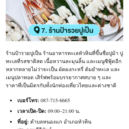
ร้านป้ารวยปูเป็น ร้านอาหารทะเลหัวหินที่ขึ้นชื่อปูม้า ปู
ทะเลที่รสชาติสด เนื้อหวานละมุนลิ้น และเมนูซีฟู้ดอีก
หลากหลายไม่ว่าจะเป็น ผัดผงกะหรี่ ต้มยำทะเล และ
เมนูปลาทอด เสิร์ฟพร้อมบรรยากาศสบาย ๆ และ
ราคาที่เป็นมิตรกับทั้งนักท่องเที่ยวไทยและต่างชาติ
เบอร์โทร:
087-715-6665
เวลาเปิด-ปิด:
09:00–21:00 น.
ที่อยู่:
ตำบลหนองแก อำเภอหัวหิน