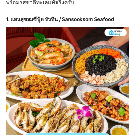
พร้อมรสชาติทะเลแท้จริงครับ
1. แสนสุขสมซีฟู้ด หัวหิน / Sansooksom Seafood