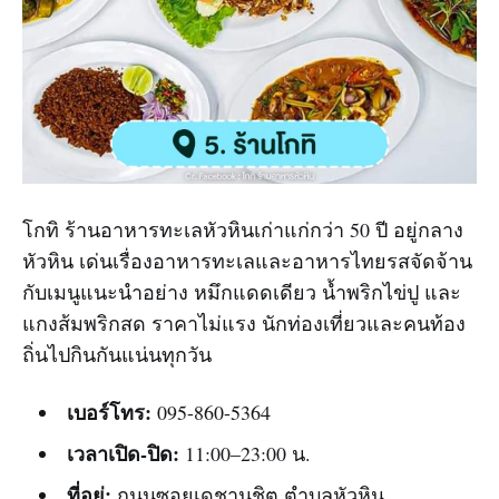
โกทิ ร้านอาหารทะเลหัวหินเก่าแก่กว่า 50 ปี อยู่กลาง
หัวหิน เด่นเรื่องอาหารทะเลและอาหารไทยรสจัดจ้าน
กับเมนูแนะนำอย่าง หมึกแดดเดียว น้ำพริกไข่ปู และ
แกงส้มพริกสด ราคาไม่แรง นักท่องเที่ยวและคนท้อง
ถิ่นไปกินกันแน่นทุกวัน
เบอร์โทร:
095-860-5364
เวลาเปิด-ปิด:
11:00–23:00 น.
ที่อยู่:
ถนนซอยเดชานุชิต ตำบลหัวหิน