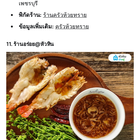
เพชรบุรี
พิกัดร้าน:
ร้านครัวห้วยทราย
ข้อมูลเพิ่มเติม:
ครัวห้วยทราย
11. ร้านอร่อย@หัวหิน