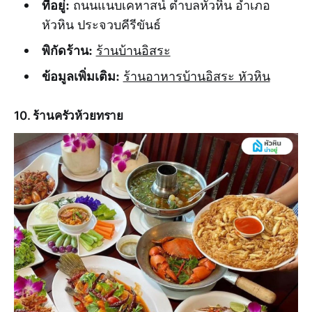
ที่อยู่:
ถนนแนบเคหาสน์ ตำบลหัวหิน อำเภอ
หัวหิน ประจวบคีรีขันธ์
พิกัดร้าน:
ร้านบ้านอิสระ
ข้อมูลเพิ่มเติม:
ร้านอาหารบ้านอิสระ หัวหิน
10. ร้านครัวห้วยทราย