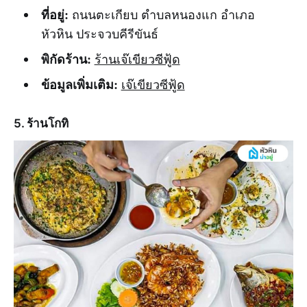
ที่อยู่:
ถนนตะเกียบ ตำบลหนองแก อำเภอ
หัวหิน ประจวบคีรีขันธ์
พิกัดร้าน:
ร้านเจ๊เขียวซีฟู้ด
ข้อมูลเพิ่มเติม:
เจ๊เขียวซีฟู้ด
5. ร้านโกทิ