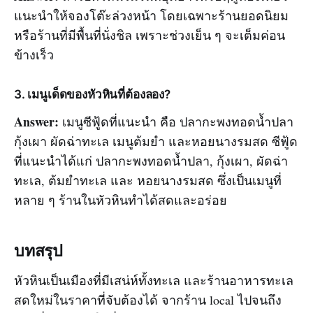
แนะนำให้จองโต๊ะล่วงหน้า โดยเฉพาะร้านยอดนิยม
หรือร้านที่มีพื้นที่นั่งชิล เพราะช่วงเย็น ๆ จะเต็มค่อน
ข้างเร็ว
3. เมนูเด็ดของหัวหินที่ต้องลอง?
Answer:
เมนูซีฟู้ดที่แนะนำ คือ ปลากะพงทอดน้ำปลา
กุ้งเผา ผัดฉ่าทะเล เมนูต้มยำ และหอยนางรมสด ซีฟู้ด
ที่แนะนำได้แก่ ปลากะพงทอดน้ำปลา, กุ้งเผา, ผัดฉ่า
ทะเล, ต้มยำทะเล และ หอยนางรมสด ซึ่งเป็นเมนูที่
หลาย ๆ ร้านในหัวหินทำได้สดและอร่อย
บทสรุป
หัวหินเป็นเมืองที่มีเสน่ห์ทั้งทะเล และร้านอาหารทะเล
สดใหม่ในราคาที่จับต้องได้ จากร้าน local ไปจนถึง