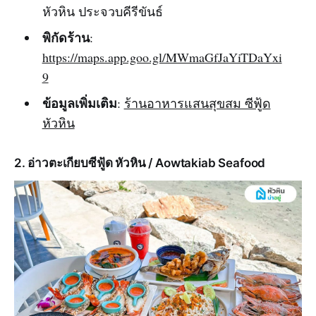
หัวหิน ประจวบคีรีขันธ์
พิกัดร้าน
:
https://maps.app.goo.gl/MWmaGfJaYiTDaYxi
9
ข้อมูลเพิ่มเติม
:
ร้านอาหารแสนสุขสม ซีฟู้ด
หัวหิน
2. อ่าวตะเกียบซีฟู้ด หัวหิน / Aowtakiab Seafood