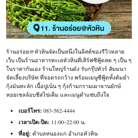
ร้านอร่อย@หัวหินจัดเป็นหนึ่งในลิสต์ของรีวิวหลาย
เว็บ เป็นร้านอาหารทะเลหัวหินที่เสิร์ฟซีฟู้ดสด ๆ เป็น ๆ
ในราคากันเอง ร้านใหญ่ร้านดัง รับกรุ๊ปทัวร์ สัมมนา
จัดเลี้ยงบริษัท ที่จอดรถกว้าง พร้อมเมนูซีฟู้ดทั้งต้มยำ
กุ้งมันทะลัก เนื้อปูเน้น ๆ กุ้งก้ามกรามเผาจานยักษ์
หอยเชลล์อบชีสไข่เค็ม และเมนูตำแซ่บถึงใจ
เบอร์โทร:
083-562-4444
เวลาเปิด-ปิด:
11:00–22:00 น.
ที่อยู่:
ตำบลหนองแก อำเภอหัวหิน