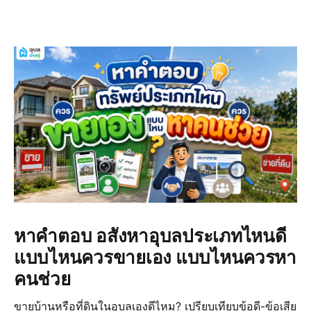
หาคำตอบ อสังหาอุบลประเภทไหนดี
แบบไหนควรขายเอง แบบไหนควรหา
คนช่วย
ขายบ้านหรือที่ดินในอุบลเองดีไหม? เปรียบเทียบข้อดี-ข้อเสีย