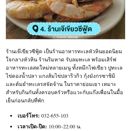
ร้านเจ๊เขียวซีฟู้ด เป็นร้านอาหารทะเลหัวหินยอดนิยม
ใจกลางหัวหิน ร้านริมหาด รับลมทะเล พร้อมเสิร์ฟ
อาหารทะเลสดใหม่หลายเมนู ทั้งหมึกไฟเขียว ปูทะเล
ไข่ดองน้ำปลา แกงส้มไข่ปลาริวกิว กุ้งมังกรซาชิมิ
และต้มยำทะเลรสจัดจ้าน ในราคาย่อมเยา เหมาะ
สำหรับกินกันทั้งครอบครัวหรือแวะกับแก๊งเพื่อนในมื้อ
เย็นก่อนกลับที่พัก
เบอร์โทร:
032-655-103
เวลาเปิด-ปิด:
10:00–22:00 น.