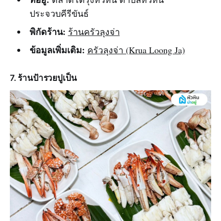
ประจวบคีรีขันธ์
พิกัดร้าน:
ร้านครัวลุงจ่า
ข้อมูลเพิ่มเติม:
ครัวลุงจ่า (Krua Loong Ja)
7. ร้านป้ารวยปูเป็น