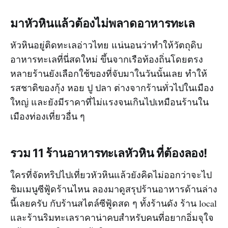
มาหัวหินแล้วต้องไม่พลาดอาหารทะเล
หัวหินอยู่ติดทะเลอ่าวไทย แน่นอนว่าทำให้วัตถุดิบ
อาหารทะเลที่นี่สดใหม่ ขึ้นจากเรือท้องถิ่นโดยตรง
หลายร้านยังเลือกใช้ของที่จับมาในวันนั้นเลย ทำให้
รสชาติของกุ้ง หอย ปู ปลา ต่างจากร้านทั่วไปในเมือง
ใหญ่ และยังมีราคาที่ไม่แรงจนเกินไปเหมือนร้านใน
เมืองท่องเที่ยวอื่น ๆ
รวม 11 ร้านอาหารทะเลหัวหิน ที่ต้องลอง!
ใครที่จัดทริปไปเที่ยวหัวหินแล้วยังคิดไม่ออกว่าจะไป
ชิมเมนูซีฟู้ดร้านไหน ลองมาดูสรุปร้านอาหารด้านล่าง
นี้เลยครับ กับร้านสไตล์ซีฟู้ดสด ๆ ทั้งร้านดัง ร้าน local
และร้านริมทะเลราคาน่าคบสำหรับคนที่อยากอิ่มจุใจ