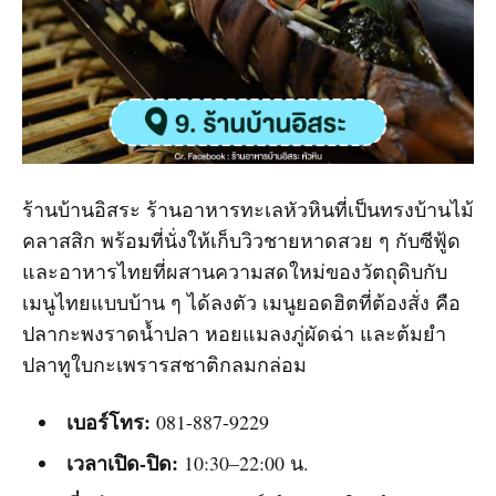
ร้านบ้านอิสระ ร้านอาหารทะเลหัวหินที่เป็นทรงบ้านไม้
คลาสสิก พร้อมที่นั่งให้เก็บวิวชายหาดสวย ๆ กับซีฟู้ด
และอาหารไทยที่ผสานความสดใหม่ของวัตถุดิบกับ
เมนูไทยแบบบ้าน ๆ ได้ลงตัว เมนูยอดฮิตที่ต้องสั่ง คือ
ปลากะพงราดน้ำปลา หอยแมลงภู่ผัดฉ่า และต้มยำ
ปลาทูใบกะเพรารสชาติกลมกล่อม
เบอร์โทร:
081-887-9229
เวลาเปิด-ปิด:
10:30–22:00 น.