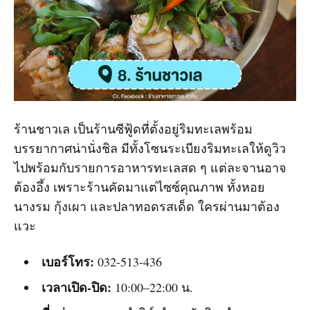
ร้านชาวเล เป็นร้านซีฟู้ดที่ตั้งอยู่ริมทะเลพร้อม
บรรยากาศน่านั่งชิล มีทั้งโซนระเบียงริมทะเลให้ดูวิว
ไปพร้อมกับรายการอาหารทะเลสด ๆ แต่ละจานอาจ
ต้องอึ้ง เพราะร้านคัดมาแต่ไซซ์คุณภาพ ทั้งหอย
นางรม กุ้งเผา และปลาทอดรสเด็ด ใครผ่านมาต้อง
แวะ
เบอร์โทร:
032-513-436
เวลาเปิด-ปิด:
10:00–22:00 น.