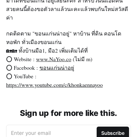
มาได้ที่ขอนแก่น่าอยู่เลยนะคะ สำหรับวันนี้แอดคน
สวยคนนี้ต้องขอตัวลาแล้วนะคะแล้วพบกันใหม่สวัสดี
ค่า
กดติดตาม "ขอนแก่นน่าอยู่" หาบ้าน ที่ดิน คอนโด
หอพัก ทั่วเมืองขอนแก่น
🏡🏡 ทั้งบ้านมือ1, มือ2 เพิ่มเติมได้ที่
⭕️ Website :
www.NaYoo.co
(ไม่มี m)‌‌
⭕️ Facebook :
ขอนแก่นน่าอยู่
⭕️ YouTube :
https://www.youtube.com/c/khonkaennayoo
Sign up for more like this.
Enter your email
Subscribe