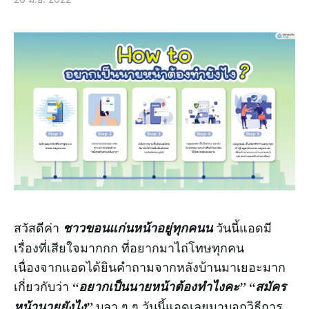
สวัสดีค่า
ชาวขอนแก่นหน้าอยู่ทุกคนน
วันนี้แอดมี
เรื่องที่เสียใจมากกก ที่อยากมาไถ่โทษทุกคน
เนื่องจากแอดได้ยินคำถามจากหลังบ้านมาเยอะมาก
เกี่ยวกับว่า
“อยากเป็นนายหน้าต้องทำไงคะ” “สมัคร
หน้านายยังไง”
บลา ๆ ๆ วันนี้แอดเลยมาบอกวิธีการ