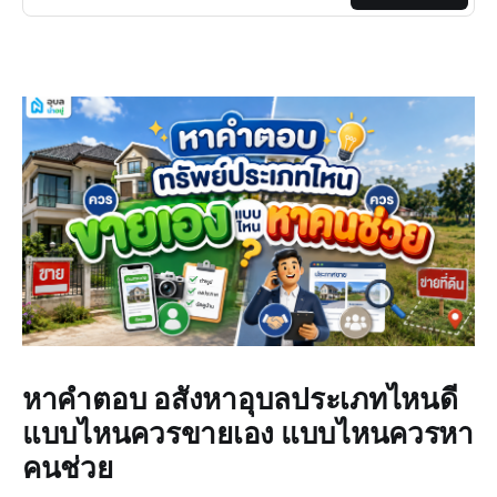
หาคำตอบ อสังหาอุบลประเภทไหนดี
แบบไหนควรขายเอง แบบไหนควรหา
คนช่วย