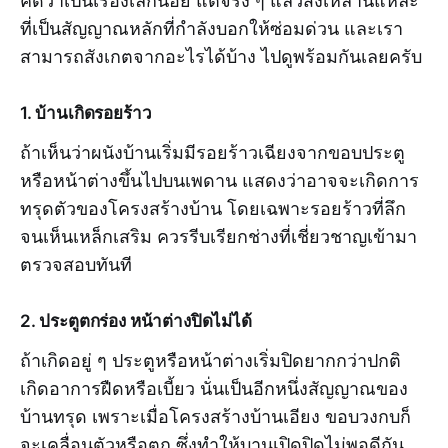
คิดว่าเป็นเรื่องเล็กน้อย แต่จริง ๆ แล้วสิ่งเหล่านี้แหละ
ที่เป็นสัญญาณหลักที่กำลังบอกให้ซ่อมด่วน และเรา
สามารถสังเกตจากอะไรได้บ้าง ไปดูพร้อมกันเลยครับ
1. บ้านเกิดรอยร้าว
ถ้าเห็นว่าผนังบ้านเริ่มมีรอยร้าวเฉียงจากขอบประตู
หรือหน้าต่างขึ้นไปบนเพดาน แสดงว่าอาจจะเกิดการ
ทรุดตัวของโครงสร้างบ้าน โดยเฉพาะรอยร้าวที่ลึก
จนเห็นเหล็กเสริม ควรรีบเรียกช่างที่เชี่ยวชาญเข้ามา
ตรวจสอบทันที
2. ประตูตกร่อง หน้าต่างปิดไม่ได้
ถ้าเกิดอยู่ ๆ ประตูหรือหน้าต่างเริ่มปิดยากกว่าปกติ
เกิดอาการฝืดหรือเบี้ยว นั่นเป็นอีกหนึ่งสัญญาณของ
บ้านทรุด เพราะเมื่อโครงสร้างบ้านเอียง ขอบวงกบก็
จะเคลื่อนตัวหรือตก ซึ่งทำให้บานเปิดปิดไม่พอดีกัน