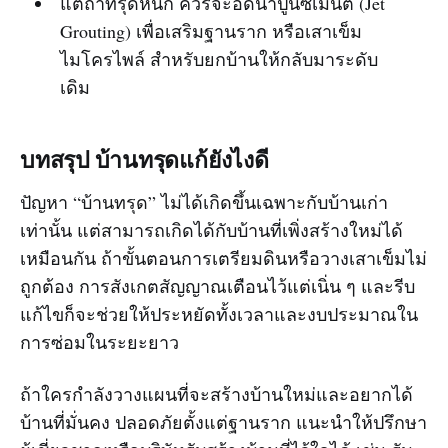
แต่ถ้าทรุดหนัก ควรจะอัดน้ำปูนซีเมนต์ (Jet
Grouting) เพื่อเสริมฐานราก หรือเสาเข็ม
ไมโครไพล์ สำหรับยกบ้านให้กลับมาระดับ
เดิม
บทสรุป บ้านทรุดแก้ยังไงดี
ปัญหา “บ้านทรุด” ไม่ได้เกิดขึ้นเฉพาะกับบ้านเก่า
เท่านั้น แต่สามารถเกิดได้กับบ้านที่เพิ่งสร้างใหม่ได้
เหมือนกัน ถ้าขั้นตอนการเตรียมดินหรือวางเสาเข็มไม่
ถูกต้อง การสังเกตสัญญาณเตือนไว้แต่เนิ่น ๆ และรีบ
แก้ไขก็จะช่วยให้ประหยัดทั้งเวลาและงบประมาณใน
การซ่อมในระยะยาว
ถ้าใครกำลังวางแผนที่จะสร้างบ้านใหม่และอยากได้
บ้านที่มั่นคง ปลอดภัยตั้งแต่ฐานราก แนะนำให้ปรึกษา