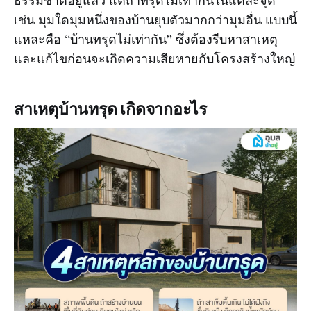
ธรรมชาติอยู่แล้ว แต่ถ้าทรุดไม่เท่ากันในแต่ละจุด
เช่น มุมใดมุมหนึ่งของบ้านยุบตัวมากกว่ามุมอื่น แบบนี้
แหละคือ “บ้านทรุดไม่เท่ากัน” ซึ่งต้องรีบหาสาเหตุ
และแก้ไขก่อนจะเกิดความเสียหายกับโครงสร้างใหญ่
สาเหตุบ้านทรุด เกิดจากอะไร