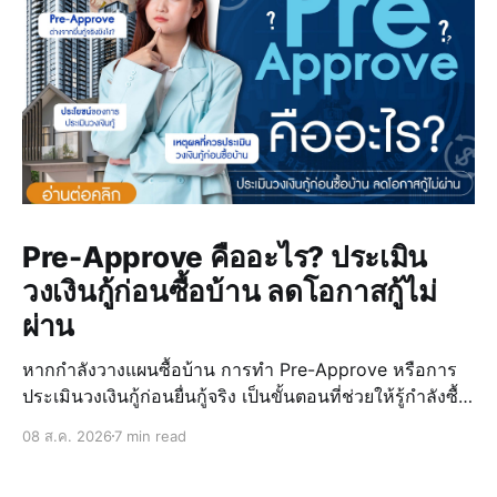
Pre-Approve คืออะไร? ประเมิน
วงเงินกู้ก่อนซื้อบ้าน ลดโอกาสกู้ไม่
ผ่าน
หากกำลังวางแผนซื้อบ้าน การทำ Pre-Approve หรือการ
ประเมินวงเงินกู้ก่อนยื่นกู้จริง เป็นขั้นตอนที่ช่วยให้รู้กำลังซื้อ
ของตัวเอง วางแผนงบประมาณได้แม่นยำ และลดความเสี่ยง
08 ส.ค. 2026
7 min read
ในการกู้ไม่ผ่านเมื่อเจอบ้านที่ถูกใจ การรู้วงเงินล่วงหน้ายัง
ช่วยให้เลือก บ้านบุรีรั