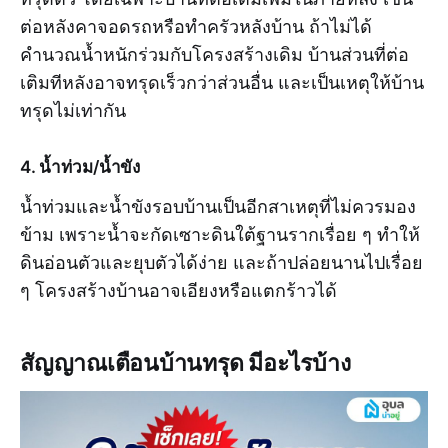
ต่อหลังคาจอดรถหรือทำครัวหลังบ้าน ถ้าไม่ได้
คำนวณน้ำหนักร่วมกับโครงสร้างเดิม บ้านส่วนที่ต่อ
เติมทีหลังอาจทรุดเร็วกว่าส่วนอื่น และเป็นเหตุให้บ้าน
ทรุดไม่เท่ากัน
4. น้ำท่วม/น้ำขัง
น้ำท่วมและน้ำขังรอบบ้านเป็นอีกสาเหตุที่ไม่ควรมอง
ข้าม เพราะน้ำจะกัดเซาะดินใต้ฐานรากเรื่อย ๆ ทำให้
ดินอ่อนตัวและยุบตัวได้ง่าย และถ้าปล่อยนานไปเรื่อย
ๆ โครงสร้างบ้านอาจเอียงหรือแตกร้าวได้
สัญญาณเตือนบ้านทรุด มีอะไรบ้าง