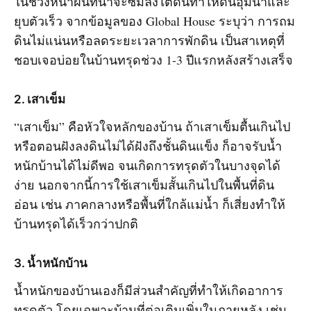
ในช่วงหน้าฝนที่น้ำจะซึมลงใต้ดินทำให้ดินอุ้มน้ำและ
ยุบตัวเร็ว จากข้อมูลของ Global House ระบุว่า การถม
ดินไม่แน่นหรือลดระยะเวลาการพักดิน เป็นสาเหตุที่
ชอบเจอบ่อยในบ้านทรุดช่วง 1-3 ปีแรกหลังสร้างเสร็จ
2. เสาเข็ม
“เสาเข็ม” คือหัวใจหลักของบ้าน ถ้าเสาเข็มตื้นเกินไป
หรือตอนฝังลงดินไม่ได้ฝังถึงชั้นดินแข็ง ก็อาจรับน้ำ
หนักบ้านได้ไม่ดีพอ จนเกิดการทรุดตัวในบางจุดได้
ง่าย นอกจากนี้การใช้เสาเข็มสั้นเกินไปในพื้นที่ดิน
อ่อน เช่น ภาคกลางหรือพื้นที่ใกล้แม่น้ำ ก็เสี่ยงทำให้
บ้านทรุดได้เร็วกว่าปกติ
3. น้ำหนักบ้าน
น้ำหนักของบ้านเองก็มีส่วนสำคัญที่ทำให้เกิดอาการ
ทรุดตัว โดยเฉพาะบ้านที่ต่อเติมเพิ่มในภายหลัง เช่น