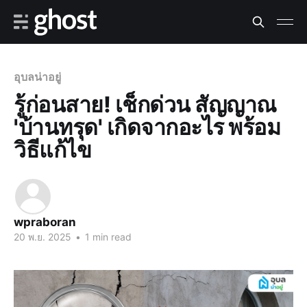
อุบลน่าอยู่
รู้ก่อนสาย! เช็กด่วน สัญญาณ
'บ้านทรุด' เกิดจากอะไร พร้อม
วิธีแก้ไข
wpraboran
20 พ.ย. 2025
•
1 min read