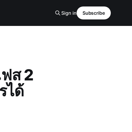
Sign in
Subscribe
 เฟส 2
รได้