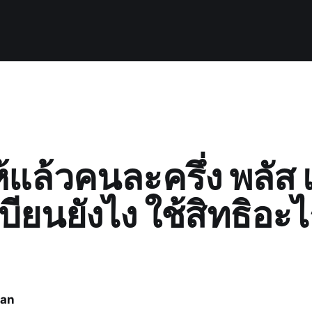
้แล้วคนละครึ่ง พลัส
ียนยังไง ใช้สิทธิอะไ
ran