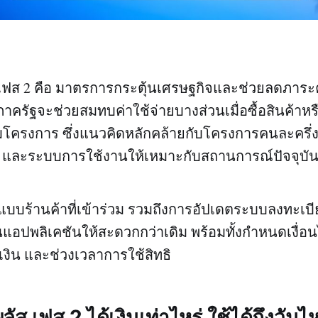
 เฟส 2 คือ มาตรการกระตุ้นเศรษฐกิจและช่วยลดภาระ
รัฐจะช่วยสมทบค่าใช้จ่ายบางส่วนเมื่อซื้อสินค้าห
่วมโครงการ ซึ่งแนวคิดหลักคล้ายกับโครงการคนละครึ่ง
และระบบการใช้งานให้เหมาะกับสถานการณ์ปัจจุบัน
บบร้านค้าที่เข้าร่วม รวมถึงการอัปเดตระบบลงทะเ
นแอปพลิเคชันให้สะดวกกว่าเดิม พร้อมทั้งกำหนดเงื่อนไ
วงเงิน และช่วงเวลาการใช้สิทธิ
ลัส เฟส 2 ได้เงินเท่าไหร่ ใช้ได้ถึงวัน