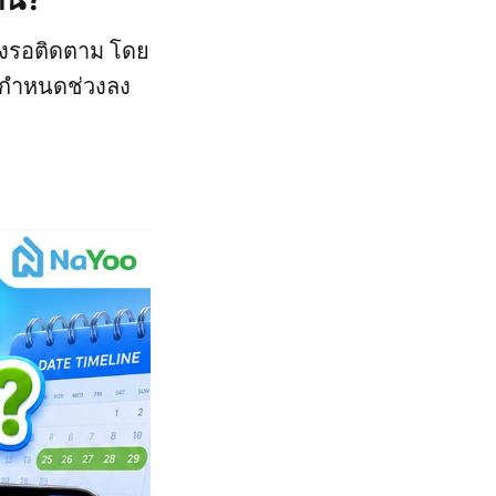
ังรอติดตาม โดย
กำหนดช่วงลง