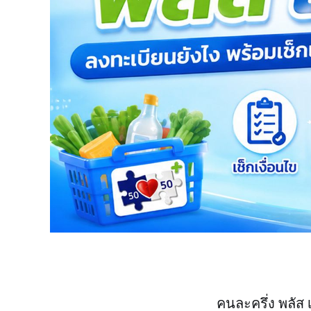
คนละครึ่ง พลัส