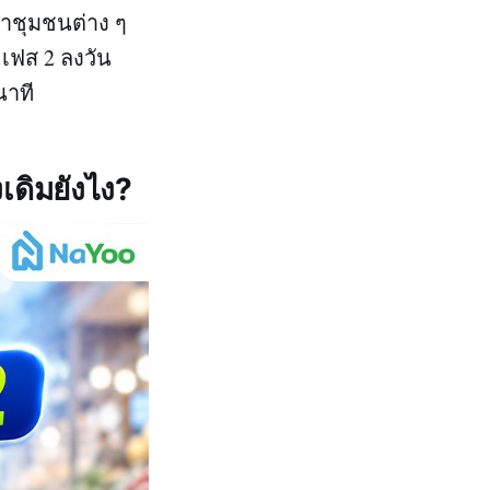
้าชุมชนต่าง ๆ
 เฟส 2 ลงวัน
นาที
เดิมยังไง?