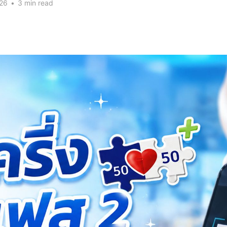
026
•
3 min read