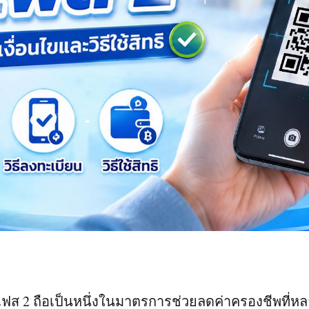
 เฟส 2 ถือเป็นหนึ่งในมาตรการช่วยลดค่าครองชีพที่ห