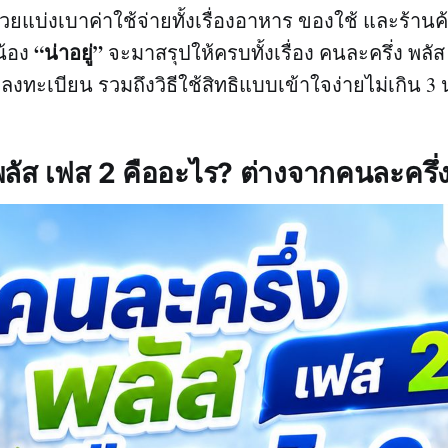
วยแบ่งเบาค่าใช้จ่ายทั้งเรื่องอาหาร ของใช้ และร้านค
“น่าอยู่”
น้อง
จะมาสรุปให้ครบทั้งเรื่อง คนละครึ่ง พลัส
ธีลงทะเบียน รวมถึงวิธีใช้สิทธิแบบเข้าใจง่ายไม่เกิน 3 
พลัส เฟส 2 คืออะไร? ต่างจากคนละครึ่ง