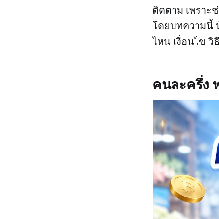
ติดตาม เพราะช่
โดยบทความนี้ 
ไหน เงื่อนไข วิ
คนละครึ่ง 