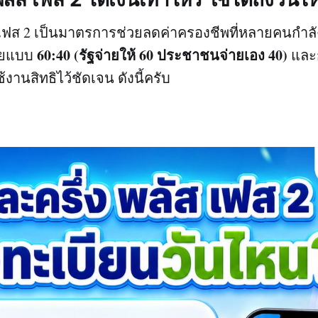
ส เฟส 2 เป็นมาตรการช่วยลดค่าครองชีพที่หลายคนกำล
60:40 (รัฐจ่ายให้ 60 ประชาชนจ่ายเอง 40)
่ายแบบ
และ
้งานสิทธิไว้ชัดเจน ดังนี้ครับ