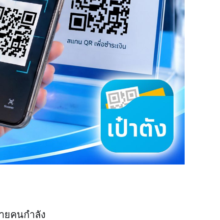
ลายคนกำลัง