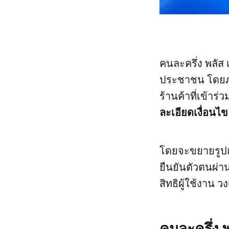
คนละครึ่ง พลัส
ประชาชน โดยภาค
ร้านค้าที่เข้าร
ละเอียดเงื่อนไข
โดยจะขยายรูปแ
ยืนยันตัวตนผ่า
สิทธิผู้ใช้งาน 
คนละครึ่ง พ