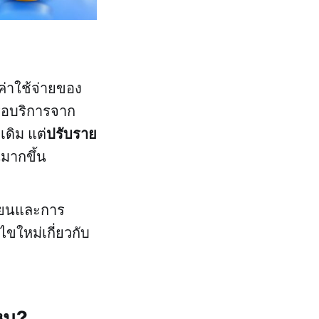
ค่าใช้จ่ายของ
รือบริการจาก
ปรับราย
เดิม แต่
มากขึ้น
บียนและการ
ขใหม่เกี่ยวกับ
ไหน?