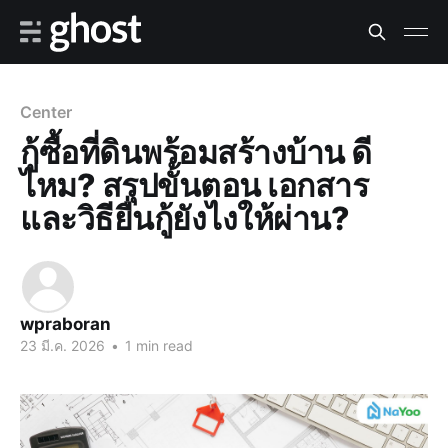
Center
กู้ซื้อที่ดินพร้อมสร้างบ้าน ดี
ไหม? สรุปขั้นตอน เอกสาร
และวิธียื่นกู้ยังไงให้ผ่าน?
wpraboran
23 มี.ค. 2026
•
1 min read