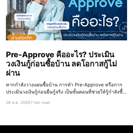
Pre-Approve คืออะไร? ประเมิน
วงเงินกู้ก่อนซื้อบ้าน ลดโอกาสกู้ไม่
ผ่าน
หากกำลังวางแผนซื้อบ้าน การทำ Pre-Approve หรือการ
ประเมินวงเงินกู้ก่อนยื่นกู้จริง เป็นขั้นตอนที่ช่วยให้รู้กำลังซื้อ
ของตัวเอง วางแผนงบประมาณได้แม่นยำ และลดความเสี่ยง
08 ส.ค. 2026
7 min read
ในการกู้ไม่ผ่านเมื่อเจอบ้านที่ถูกใจ การรู้วงเงินล่วงหน้ายัง
ช่วยให้เลือก บ้านบุรีรั