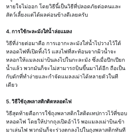
หายใจไม่ออก โดยวิธีนี้เป็นวิธีที่ปลอดภัยต่อคนและ
สัตว์เลี้ยงแต่ได้ผลค่อนข้างดีเลยครับ
4. การใช้กะละมังใส่น้ำล่อแมลง
วิธีที่ง่ายต่อมาคือ การเอากะละมังใส่น้ำไปวางไว้ใต้
หลอดไฟที่เปิดทิ้งไว้ แสงไฟที่สะท้อนจากผิวน้ำจะ
หลอกให้แมลงเม่าบินลงไปในกะละมัง ซึ่งเมื่อปีกเปียก
น้ำแล้ว พวกมันก็จะไม่สามารถบินขึ้นมาได้อีก ถือเป็น
กับดักที่ทำง่ายและกำจัดแมลงเม่าได้หลายตัวในที
เดียว
5. วิธีใช้ถุงพลาสติกติดหลอดไฟ
วิธีสุดท้ายคือการใช้ถุงพลาสติกใสติดเทปกาวไว้ที่ขอบ
หลอดไฟ โดยให้ปากถุงเปิดอ้าไว้ พอแมลงเม่าบินเข้า
มาเล่นไฟ พวกมันก็จะร่วงตกลงไปในถุงพลาสติกทันที