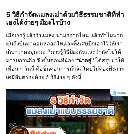
5 วิธีกำจัดแมลงเม่าด้วยวิธีธรรมชาติที่ทำ
เองได้ง่ายๆ มีอะไรบ้าง
เมื่อเรารู้แล้วว่าแมลงเม่ามาจากไหน แล้วทำไมพวก
มันถึงบินมาตอมหลอดไฟและทิ้งเศษปีกเอาไว้ให้เรา
เก็บกวาดอยู่เสมอ ก็ควรรู้วิธีป้องกันและจำกัดไม่ให้
“น่าอยู่”
มารบกวนอีก ซึ่งขั้นตอนที่น้อง
ได้สรุปมาให้
เพื่อน ๆ วันนี้ คือขั้นตอนการกำจัดโดยไม่ต้องพึ่งสาร
เคมีอันตรายด้วย 5 วิธีง่าย ๆ ดังนี้