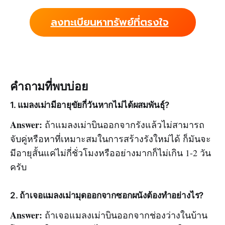
ลงทะเบียนหาทรัพย์ที่ตรงใจ
คำถามที่พบบ่อย
1. แมลงเม่ามีอายุขัยกี่วันหากไม่ได้ผสมพันธุ์?
Answer:
ถ้าแมลงเม่าบินออกจากรังแล้วไม่สามารถ
จับคู่หรือหาที่เหมาะสมในการสร้างรังใหม่ได้ ก็มันจะ
มีอายุสั้นแค่ไม่กี่ชั่วโมงหรืออย่างมากก็ไม่เกิน 1-2 วัน
ครับ
2. ถ้าเจอแมลงเม่ามุดออกจากซอกผนังต้องทำอย่างไร?
Answer:
ถ้าเจอแมลงเม่าบินออกจากช่องว่างในบ้าน