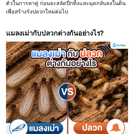
ตัวในการหาคู่ ก่อนจะสลัดปีกทิ้งและมุดกลับลงในดิน
เพื่อสร้างรังปลวกใหม่ต่อไป
แมลงเม่ากับปลวกต่างกันอย่างไร?