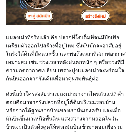
แมลงเม่าที่จริงแล้ว คือ ปลวกที่โตเต็มที่จนมีปีกเพื่อ
เตรียมตัวออกไปสร้างที่อยู่ใหม่ ซึ่งมันมักจะอาศัยอยู่
ในรังใต้ดินที่มืดและชื้น และพอถึงเวลาที่สภาพอากาศ
เหมาะสม เช่น ช่วงเวลาหลังฝนตกหนัก ๆ หรือช่วงที่มี
ความกดอากาศเปลี่ยน เพราะฝูงแมลงเม่าจะพร้อมใจ
กันบินออกจากรังเดิมเพื่อหาคู่ผสมพันธุ์ต่อ
ดังนั้นถ้าใครสงสัยว่าแมลงเม่ามาจากไหนกันแน่? คำ
ตอบคือมาจากรังปลวกที่อยู่ใต้ดินบริเวณรอบบ้าน
หรือจากใต้ฐานรากบ้านของเรานั่นเองครับ และเมื่อ
มันบินขึ้นมาเหนือพื้นดิน แสงสว่างจากหลอดไฟใน
บ้านจะเป็นตัวดึงดูดให้พวกมันบินเข้ามาตอมเพื่อรวม