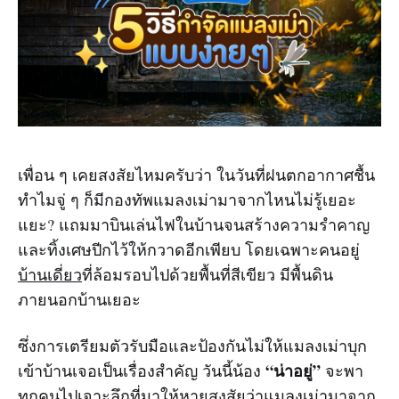
เพื่อน ๆ เคยสงสัยไหมครับว่า ในวันที่ฝนตกอากาศชื้น
ทำไมจู่ ๆ ก็มีกองทัพแมลงเม่ามาจากไหนไม่รู้เยอะ
แยะ? แถมมาบินเล่นไฟในบ้านจนสร้างความรำคาญ
และทิ้งเศษปีกไว้ให้กวาดอีกเพียบ โดยเฉพาะคนอยู่
บ้านเดี่ยว
ที่ล้อมรอบไปด้วยพื้นที่สีเขียว มีพื้นดิน
ภายนอกบ้านเยอะ
ซึ่งการเตรียมตัวรับมือและป้องกันไม่ให้แมลงเม่าบุก
“น่าอยู่”
เข้าบ้านเจอเป็นเรื่องสำคัญ วันนี้น้อง
จะพา
ทุกคนไปเจาะลึกที่มาให้หายสงสัยว่าแมลงเม่ามาจาก