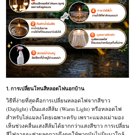
1. การเปลี่ยนโทนสีหลอดไฟนอกบ้าน
วิธีที่ง่ายที่สุดคือการเปลี่ยนหลอดไฟจากสีขาว
(Daylight) เป็นแสงสีส้ม (Warm Light) หรือหลอดไฟ
สำหรับไล่แมลงโดยเฉพาะครับ เพราะแมลงเม่ามอง
เห็นช่วงคลื่นแสงสีส้มได้ยากกว่าแสงสีขาว การเปลี่ยน
สีไฟอาจจะช่วยลดการดึงดูดให้พวกมันไม่บินมาใกล้