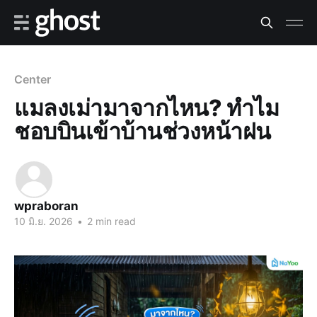
Center
แมลงเม่ามาจากไหน? ทำไม
ชอบบินเข้าบ้านช่วงหน้าฝน
wpraboran
10 มิ.ย. 2026
•
2 min read