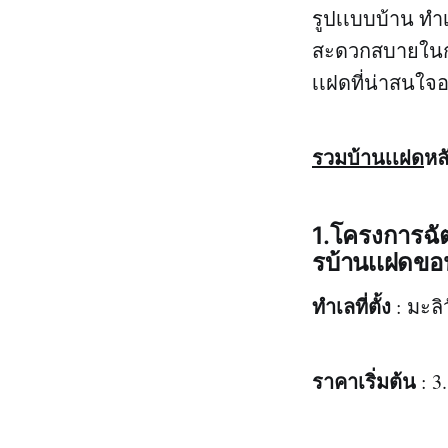
รูปเเบบบ้าน ทำเ
สะดวกสบายในการ
เเฝดที่น่าสนใจ
รวมบ้านเเฝด
หล
1.โครงการฉั
รบ้านเเฝดขอ
ทำเลที่ตั้ง
: มะลิว
ราคาเริ่มต้น
: 3