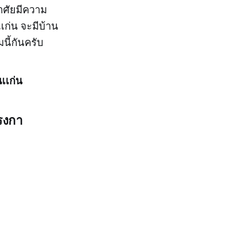
อาศัยมีความ
ก่น จะมีบ้าน
นี้กันครับ
เเก่น
รงกา