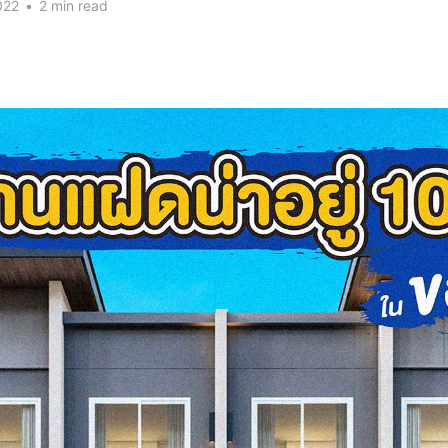
022
•
2 min read