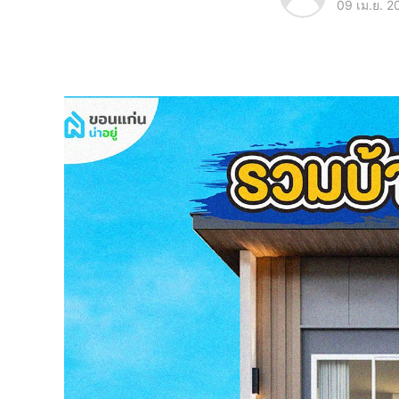
09 เม.ย. 2