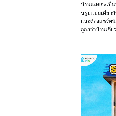
บ้านแฝด
จะเป็น
นรูปเเบบเดียวกั
และต้องแชร์ผนัง
ถูกกว่าบ้านเดี่