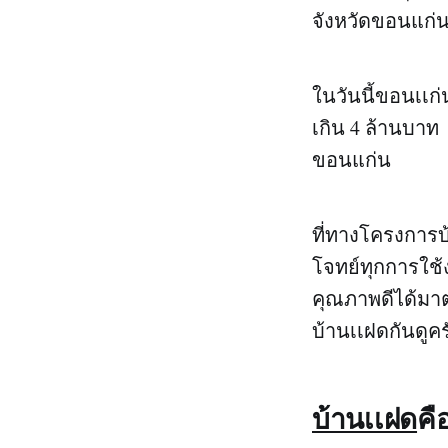
จังหวัดขอนแก่น 
ในวันนี้ขอนเเก
เกิน 4 ล้านบาท 
ขอนแก่น
ที่ทางโครงการบ
โจทย์ทุกการใช้
คุณภาพดีได้มาต
บ้านเเฝดกันดูคร
บ้านเเฝด
คื