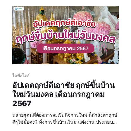
ไลฟ์สไตล์
อัปเดตฤกษ์ดีเอาชัย ฤกษ์ขึ้นบ้าน
ใหม่วันมงคล เดือนกรกฎาคม
2567
หลายๆคนที่ต้องการจะเริ่มกิจการใหม่ ก็กำลังหาฤกษ์
ดีๆใช่มั้ยคะ? ทั้งการขึ้นบ้านใหม่ แต่งงาน ประกอบ
ธุรกิจต่างๆ ล้วนแต่มองหาฤกษ์ดีๆเพื่อให้กิจการ