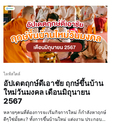
ฤกษ์มงคลต่
ไลฟ์สไตล์
อัปเดตฤกษ์ดีเอาชัย ฤกษ์ขึ้นบ้าน
ใหม่วันมงคล เดือนมิถุนายน
2567
หลายๆคนที่ต้องการจะเริ่มกิจการใหม่ ก็กำลังหาฤกษ์
ดีๆใช่มั้ยคะ? ทั้งการขึ้นบ้านใหม่ แต่งงาน ประกอบ
ธุรกิจต่างๆ ล้วนแต่มองหาฤกษ์ดีๆเพื่อให้กิจการ