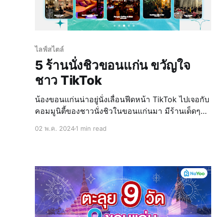
ไลฟ์สไตล์
5 ร้านนั่งชิวขอนแก่น ขวัญใจ
ชาว TikTok
น้องขอนแก่นน่าอยู่นั่งเลื่อนฟีดหน้า TikTok ไปเจอกับ
คอมมูนิตี้ของชาวนั่งชิวในขอนแก่นมา มีร้านเด็ดๆมา
นำเสนอผู้อ่านเพียบ การรันตีได้จากยอดไลค์ ยอดแชร์
02 พ.ค. 2024
1 min read
กันเลยทีเดียว ไม่ว่าจะเป็นร้านนั่งชิว บรรยากาศดี มี
ดนตรีสด บ้างร้านมีน้องๆมาเอนเตอเทนด้