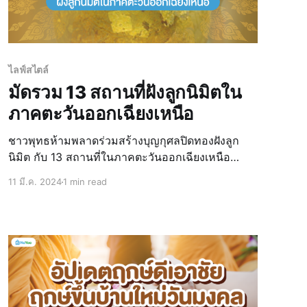
ไลฟ์สไตล์
มัดรวม 13 สถานที่ฝังลูกนิมิตใน
ภาคตะวันออกเฉียงเหนือ
ชาวพุทธห้ามพลาดร่วมสร้างบุญกุศลปิดทองฝังลูก
นิมิต กับ 13 สถานที่ในภาคตะวันออกเฉียงเหนือ
ระหว่างเดือนกุมภาพันธ์-มีนาคม 2567 ใกล้ที่ไหนไป
11 มี.ค. 2024
1 min read
ที่นั้น ไม่ว่าจะเป็นขอนแก่น อุดร สารคาม บุรีรัมย์ฯ
ครอบคลุมทั่วภาคอีสาน น้