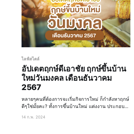
ไลฟ์สไตล์
อัปเดตฤกษ์ดีเอาชัย ฤกษ์ขึ้นบ้าน
ใหม่วันมงคล เดือนธันวาคม
2567
หลายๆคนที่ต้องการจะเริ่มกิจการใหม่ ก็กำลังหาฤกษ์
ดีๆใช่มั้ยคะ? ทั้งการขึ้นบ้านใหม่ แต่งงาน ประกอบ
ธุรกิจต่างๆ ล้วนแต่มองหาฤกษ์ดีๆเพื่อให้กิจการ
14 ก.พ. 2024
ดำเนินไปด้วยความรุ่งโรจ ประสบความสำเร็จ วันนี้
น้องน่าอยู่รวบรวมความหมาย ข้อมูล วันดี ฤกษ์ดี