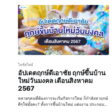
ฤกษ์มงคลต่
ไลฟ์สไตล์
อัปเดตฤกษ์ดีเอาชัย ฤกษ์ขึ้นบ้าน
ใหม่วันมงคล เดือนสิงหาคม
2567
หลายๆคนที่ต้องการจะเริ่มกิจการใหม่ ก็กำลังหาฤกษ์
ดีๆใช่มั้ยคะ? ทั้งการขึ้นบ้านใหม่ แต่งงาน ประกอบ
ธุรกิจต่างๆ ล้วนแต่มองหาฤกษ์ดีๆเพื่อให้กิจการ