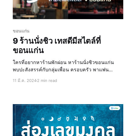
ขอนแก่น
9 ร้านนั่งชิว เทสดีมีสไตล์ที่
ขอนแก่น
ใครที่อยากหาร้านพักผ่อน หาร้านนั่งชิวขอนแก่น
พบปะสังสรรค์กับกลุ่มเพื่อน ครอบครัว พาแฟน
ดินเนอร์ แต่ไม่รู้จะไปที่ไหนดี มาพบกับ 9 ร้านนั่งชิว
11 มี.ค. 2024
2 min read
ขอนแก่นที่น้องน่าอยู่ได้รวบรวมมาให้ จัดมาให้ 3
สาย 3 สไตล์กันเลยทีเดียว เป็นร้