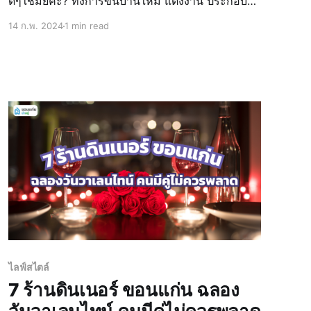
ดีๆใช่มั้ยคะ? ทั้งการขึ้นบ้านใหม่ แต่งงาน ประกอบ
ธุรกิจต่างๆ ล้วนแต่มองหาฤกษ์ดีๆเพื่อให้กิจการ
14 ก.พ. 2024
1 min read
ดำเนินไปด้วยความรุ่งโรจ ประสบความสำเร็จ วันนี้
น้องน่าอยู่รวบรวมความหมาย ข้อมูล วันดี ฤกษ์ดี
ฤกษ์มงคลต่
ไลฟ์สไตล์
7 ร้านดินเนอร์ ขอนแก่น ฉลอง