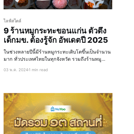
ไลฟ์สไตล์
9 ร้านหมูกระทะขอนแก่น ตัวตึง
เด็กมข. ต้องรู้จัก อัพเดตปี 2025
ในช่วงหลายปีนี้มีร้านหมูกระทะเติบโตขึ้นเป็นจำนวน
มาก ทั่วประเทศไทยในทุกจังหวัด รวมถึงร้านหมู
กระทะขอนแก่นด้วย ไม่ว่าจะเทศกาลไหนๆ เมนูฉลอง
03 พ.ค. 2024
1 min read
สุดปังคงหนีไม่พ้นหมูกระทะ ที่มีกระบวนวิธีการปรุง
ไม่ยุ่งยาก เป็นเมนูธรรมดาทำได้ง่ายๆที่ซ่อนความ
พิเศษเอาไว้ เพราะการได้ล้