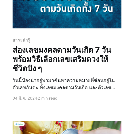
สาระน่ารู้
ส่องเลขมงคลตามวันเกิด 7 วัน
พร้อมวิธีเลือกเลขเสริมดวงให้
ชีวิตปัง ๆ
วันนี้น้องน่าอยู่พามาค้นหาความหมายที่ซ่อนอยู่ใน
ตัวเลขกันค่ะ ทั้งเลขมงคลตามวันเกิด และตัวเลข
กาลกิณี ต้องบอกเลยว่าเป็นเรื่องของความเชื่อที่มีมา
04 มี.ค. 2024
2 min read
นานแล้วเช่นเดียวกันกับความเชื่อเรื่องเสื้อสีมงคล
ปีชง หรือฤกษ์ยามงามดี ล้วนแล้วแต่เป็นความเชื่อที่
ยึดนำมาใช้