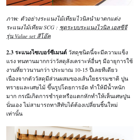
ภาพ: ตัวอย่างระแนงไม้เทียมไวนิลนำมาตกแต่ง
ระแนงไม้เทียม SCG :
ชุดระบบระแนงไวนิล เอสซีจี
รุ่น Value set สีโอ๊ค
2.3 ระแนงไซเบอร์ซีเมนต์
วัสดุชนิดนี้จะมีความแข็ง
แรง ทนทานมากกว่าวัสดุสังเคราะห์อื่นๆ มีอายุการใช้
งานที่ยาวนานกว่า ประมาณ 10-15 ปีเลยทีเดียว
เนื่องจากตัววัสดุมีส่วนผสมของเส้นใยธรรมชาติ ปูน
ทรายและเศษไม้ ขึ้นรูปโดยการอัด ทำให้มีน้ำหนัก
มาก กรณีเกิดการชำรุดหรือแตกหักทำให้เห็นเศษปูน
นั่นเอง ไม่สามารถทาสีทับได้ต้องเปลี่ยนชิ้นใหม่
เท่านั้น