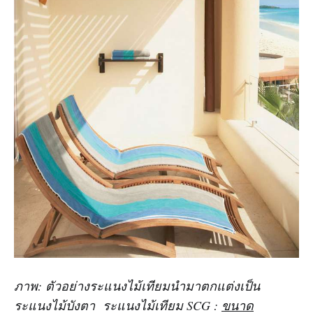
ภาพ: ตัวอย่างระแนงไม้เทียมนำมาตกแต่งเป็น
ระแนงไม้บังตา ระแนงไม้เทียม SCG :
ขนาด