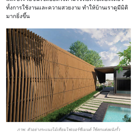
ทั้งการใช้งานและความสวยงาม ทำให้บ้านเราดูมีมิติ
มากยิ่งขึ้น
ภาพ: ตัวอย่างระแนงไม้เทียมไฟเบอร์ซีเมนต์ ใช้ตกแต่งผนังรั้ว