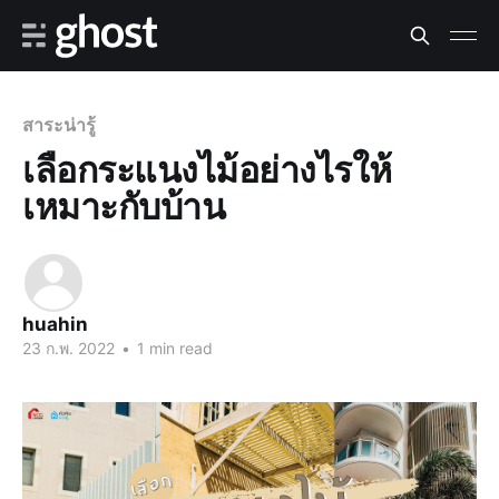
สาระน่ารู้
เลือกระแนงไม้อย่างไรให้
เหมาะกับบ้าน
huahin
23 ก.พ. 2022
•
1 min read