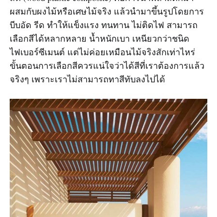
ผสมกับผงไม้หรือเศษไม้จริง แล้วนำมาขึ้นรูปโดยการ
บีบอัด รีด ทำให้แข็งแรง ทนทาน ไม่ติดไฟ สามารถ
เลือกสีได้หลากหลาย น้ำหนักเบา เหนียวกว่าชนิด
ไฟเบอร์ซีเมนต์ แต่ไม่ค่อยเหมือนไม้จริงสักเท่าไหร่
ขั้นตอนการเลือกสีควรแน่ใจว่าได้สีที่เราต้องการแล้ว
จริงๆ เพราะเราไม่สามารถทาสีทับลงไปได้