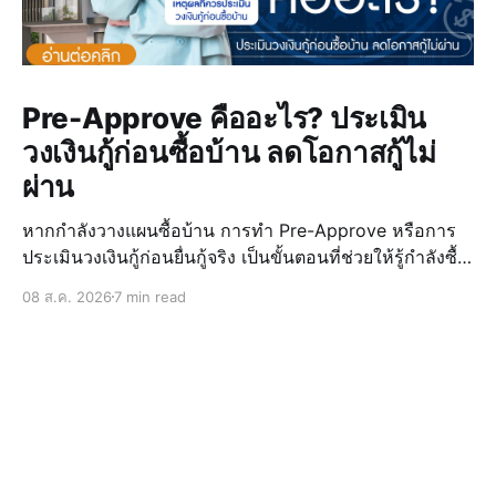
Pre-Approve คืออะไร? ประเมิน
วงเงินกู้ก่อนซื้อบ้าน ลดโอกาสกู้ไม่
ผ่าน
หากกำลังวางแผนซื้อบ้าน การทำ Pre-Approve หรือการ
ประเมินวงเงินกู้ก่อนยื่นกู้จริง เป็นขั้นตอนที่ช่วยให้รู้กำลังซื้อ
ของตัวเอง วางแผนงบประมาณได้แม่นยำ และลดความเสี่ยง
08 ส.ค. 2026
7 min read
ในการกู้ไม่ผ่านเมื่อเจอบ้านที่ถูกใจ การรู้วงเงินล่วงหน้ายัง
ช่วยให้เลือก บ้านบุรีรั
NaYoo
© 2026
Powered by Ghost