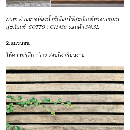
ภาพ: ตัวอย่างห้องน้ำที่เลือกใช้สุขภัณฑ์ทรงกลมมน
สุขภัณฑ์ COTTO :
C13430 รอนด้า 3/4.5L
2.แนวนอน
ให้ความรู้สึก กว้าง สงบนิ่ง เรียบง่าย