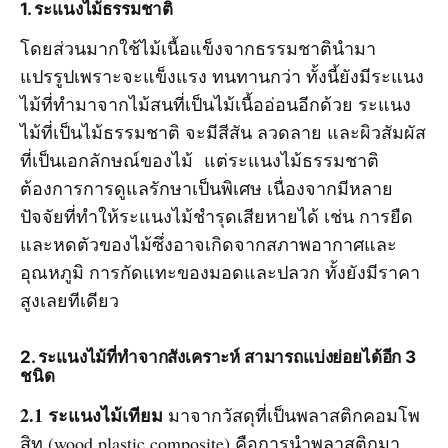
1. ระแนงไม้ธรรมชาติ
โดยส่วนมากใช้ไม้เนื้อแข็งจากธรรมชาตินำมา
แปรรูปเพราะจะแข็งแรง ทนทานกว่า ทั้งนี้ยังมีระแนง
ไม้ที่ทำมาจากไม้สนที่เป็นไม้เนื้ออ่อนอีกด้วย ระแนง
ไม้ที่เป็นไม้ธรรมชาติ จะมีสีสัน ลวดลาย และผิวสัมผัส
ที่เป็นเอกลักษณ์ของไม้ แต่ระแนงไม้ธรรมชาติ
ต้องการการดูแลรักษาเป็นพิเศษ เนื่องจากมีหลาย
ปัจจัยที่ทำให้ระแนงไม้ชำรุดเสียหายได้ เช่น การยืด
และหดตัวของไม้ซึ่งอาจเกิดจากสภาพอากาศและ
อุณหภูมิ การกัดแทะของมอดและปลวก ทั้งยังมีราคา
สูงเลยทีเดียว
2. ระแนงไม้ที่ทำจากสังเคราะห์ สามารถแบ่งย่อยได้อีก 3
ชนิด
2.1 ระแนงไม้เทียม
มาจากวัสดุที่เป็นพลาสติกคอมโพ
สิท (wood plastic composite) คือการนำพลาสติกมา