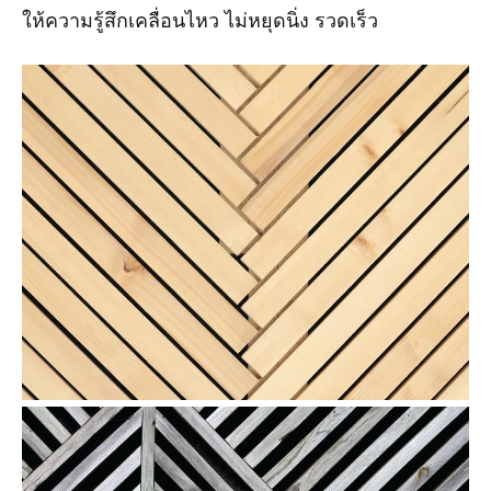
ให้ความรู้สึกเคลื่อนไหว ไม่หยุดนิ่ง รวดเร็ว