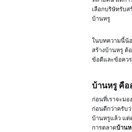
เลือกบริษัทรับส
บ้านหรู
ในบทความนี้น้อ
สร้างบ้านหรู ต
ข้อดีและข้อคว
บ้านหรู คื
ก่อนที่เราจะมอง
ก่อนดีกว่าครับ
บ้านหรูแล้ว แต่
บ้านห
การตลาด