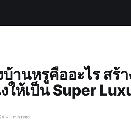
งบ้านหรูคืออะไร สร้า
งไงให้เป็น Super Lux
24
•
1 min read