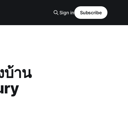
Sign in
Subscribe
งบ้าน
ury