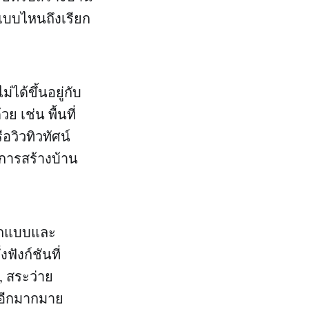
นแบบไหนถึงเรียก
่ได้ขึ้นอยู่กับ
 เช่น พื้นที่
อวิวทิวทัศน์
งการสร้างบ้าน
อกแบบและ
ังก์ชันที่
, สระว่าย
และอีกมากมาย