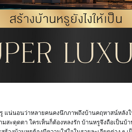
หรู แน่นอนว่าหลายคนคงนึกภาพถึงบ้านคฤหาสน์หลังใ
มสะดุดตา ใครเห็นก็ต้องหลงรัก บ้านหรูจึงถือเป็นบ
ร้างบ้านหรูต้องมีความใส่ใจในรายละเอียดต่าง ๆ เป