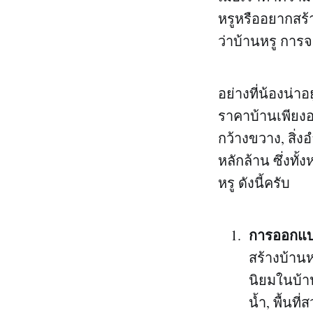
หรูหรืออยากสร้
ว่าบ้านหรู การจ
อย่างที่น้องน่าอ
ราคาบ้านเพียงอย่
กว้างขวาง, สิ่ง
หลักล้าน ซึ่งทั
หรู ดังนี้ครับ
การออกแบบ
สร้างบ้านห
นิยมในบ้าน
น้ำ, พื้นที