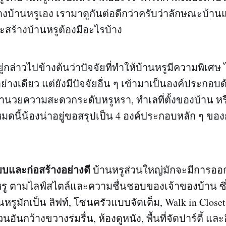
างบ้านหรูเอง เรามาดูกันต่อดีกว่าครับว่าลักษณะบ้า
ะสร้างบ้านหรูต้องมีอะไรบ้าง
ยู่กล่าวไปข้างต้นว่าปัจจัยที่ทำให้บ้านหรูมีความพิเศษ ไม
างเดียว แต่ยังมีปัจจัยอื่น ๆ เข้ามาเป็นองค์ประกอบด้วย
อำนวยความสะดวกระดับหรูหรา, ทำเลที่ตั้งของบ้าน หรื
้งหมดนี้น้องน่าอยู่ขอสรุปเป็น 4 องค์ประกอบหลัก ๆ ขอ
และก่อสร้างอย่างดี
บ้านหรูส่วนใหญ่มักจะมีการอ
รู ตามไลฟ์สไตล์และความชื่นชอบของเจ้าของบ้าน ซึ่งฟ
หรูมักเป็น ลิฟท์, โซนครัวแบบจัดเต็ม, Walk in Closet
่สวนอันกว้างขวางร่มรื่น, ห้องดูหนัง, พื้นที่จัดปาร์ตี้ 