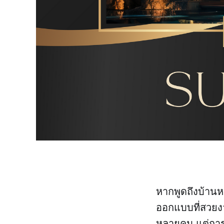
หากพูดถึงบ้าน
ออกแบบที่สวยงา
หลายคน แต่การส