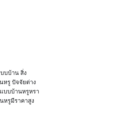
แบบบ้าน สิ่ง
หรู ปัจจัยต่าง
ญ่ แบบบ้านหรูหรา
านหรูมีราคาสูง