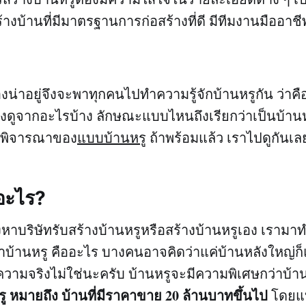
ร้างบ้านที่มีมาตรฐานการก่อสร้างที่ดี มีทีมงานมืออา
งน่าอยู่จึงจะพาทุกคนไปทำความรู้จักบ้านหรูกัน ว่าค
้องดูจากอะไรบ้าง ลักษณะแบบไหนถึงเรียกว่าเป็นบ้าน
รพิจารณาของ
แบบบ้านหรู
ถ้าพร้อมแล้ว เราไปดูกันเล
ออะไร?
หาบริษัทรับสร้างบ้านหรูหรือสร้างบ้านหรูเอง เรามาท
ว่าบ้านหรู คืออะไร บางคนอาจคิดว่าแค่บ้านหลังใหญ่ก็
ความจริงไม่ใช่นะครับ บ้านหรูจะมีความพิเศษกว่าบ้าน
รู หมายถึง บ้านที่มีราคาขาย 20 ล้านบาทขึ้นไป
โดยแบ