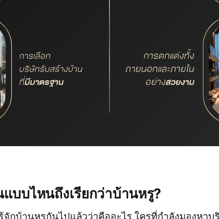
แบบไหนถึงเรียกว่าบ้านหรู?
ู้จักบ้านหรูกันไปแล้วว่าคืออะไร ใครที่กำลังมองหาบร