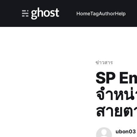
Home
Tag
Author
Help
ข่าวสาร
SP Em
จำหน่
สายต
ubon03