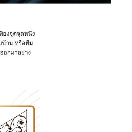
ยงจุดจุดหนึ่ง
บบ้าน หรือทีม
ั้นออกมาอย่าง