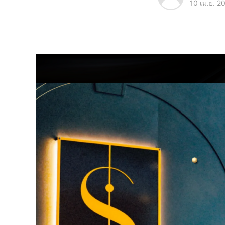
10 เม.ย. 2