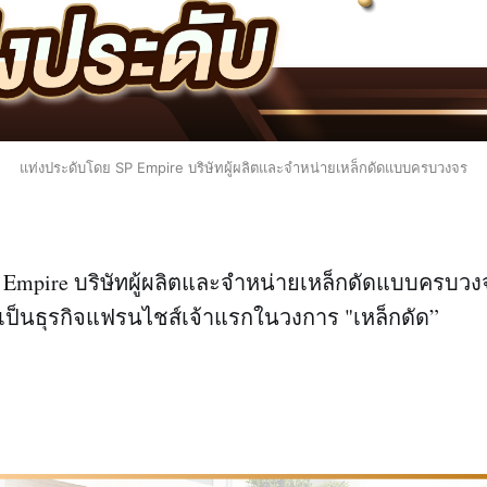
แท่งประดับโดย SP Empire บริษัทผู้ผลิตและจำหน่ายเหล็กดัดแบบครบวงจร
 Empire บริษัทผู้ผลิตและจำหน่ายเหล็กดัดแบบครบวงจ
็นธุรกิจแฟรนไชส์เจ้าแรกในวงการ "เหล็กดัด”