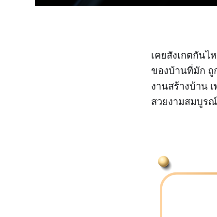
เคยสังเกตกันไห
ของบ้านที่มัก ถ
งานสร้างบ้าน เพ
สวยงามสมบูรณ์ แ