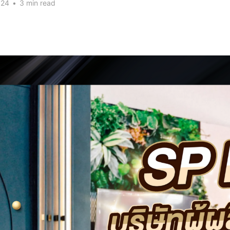
024
•
3 min read