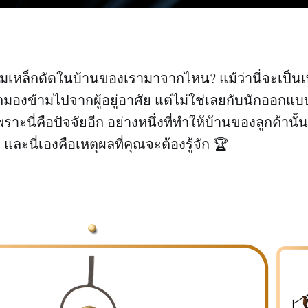
มเหล็กดัดในบ้านของเรามาจากไหน? แม้ว่านี่จะเป็นเพี
ูกมองข้ามไปจากผู้อยู่อาศัย แต่ไม่ใช่เลยกับนักออกแบ
ราะนี่คือปัจจัยอีก อย่างหนึ่งที่ทำให้บ้านของลูกค้าน
ละนี่เองคือเหตุผลที่คุณจะต้องรู้จัก 🏆