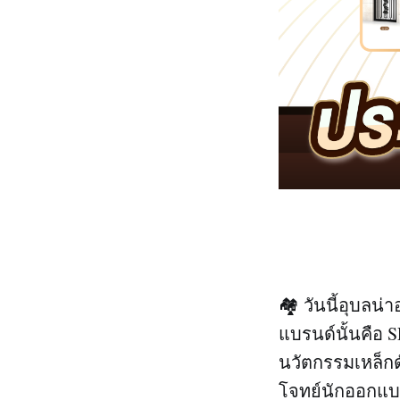
🏘️ วันนี้อุบลน
แบรนด์นั้นคือ 
นวัตกรรมเหล็กด
โจทย์นักออกแบบ