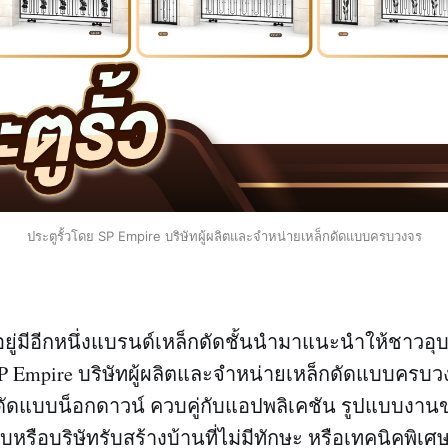
ประตูรั้วโดย SP Empire บริษัทผู้ผลิตและจำหน่ายเหล็กดัดแบบครบวงจร
่าอยู่มีอีกหนึ่งแบรนด์เหล็กดัดชั้นนำมาแนะนำให้ชาวอุบล
SP Empire บริษัทผู้ผลิตและจำหน่ายเหล็กดัดแบบครบวง
ัดแบบน็อกดาวน์ ควบคู่กับแอปพลิเคชัน รูปแบบงานข
หรือบริษัทรับสร้างบ้านที่ไม่มีทักษะ หรือเทคนิคพิเศ