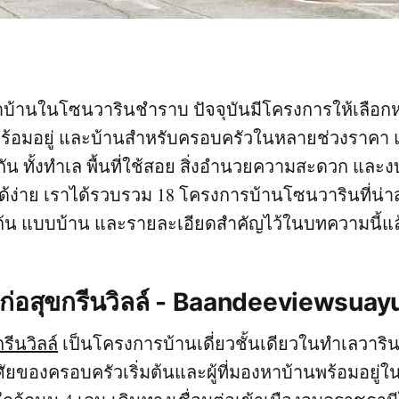
บ้านในโซนวารินชำราบ ปัจจุบันมีโครงการให้เลือกห
นพร้อมอยู่ และบ้านสำหรับครอบครัวในหลายช่วงราคา
กัน ทั้งทำเล พื้นที่ใช้สอย สิ่งอำนวยความสะดวก และ
ได้ง่าย เราได้รวบรวม 18 โครงการบ้านโซนวารินที่น่
มต้น แบบบ้าน และรายละเอียดสำคัญไว้ในบทความนี้แล
รก่อสุขกรีนวิลล์ - Baandeeviewsua
รีนวิลล์
เป็นโครงการบ้านเดี่ยวชั้นเดียวในทำเลวาริ
ศัยของครอบครัวเริ่มต้นและผู้ที่มองหาบ้านพร้อมอยู