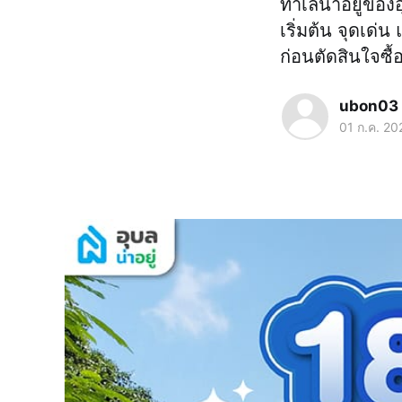
ทำเลน่าอยู่ขอ
เริ่มต้น จุดเด
ก่อนตัดสินใจซื้
ubon03
01 ก.ค. 20