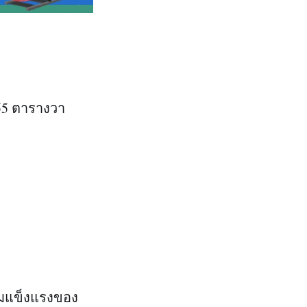
น 55 ตารางวา
วามแข็งแรงของ