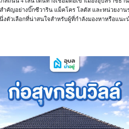
ลใกล้ถนน 4 เลน เดินทางเชื่อมต่อเข้าเมืองอุบลราชธา
่สำคัญอย่างบิ๊กซีวาริน แม็คโคร โลตัส และหน่วยง
หนึ่งตัวเลือกที่น่าสนใจสำหรับผู้ที่กำลังมองหาหรือแ