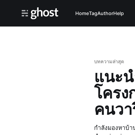
Home
Tag
Author
Help
บทความล่าสุด
แนะนำ
โครงก
คนวาร
กำลังมองหาบ้า