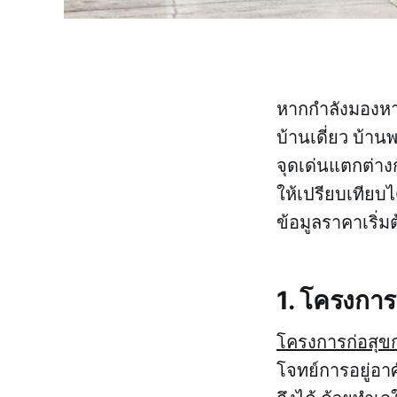
หากกำลังมองหา
บ้านเดี่ยว บ้า
จุดเด่นแตกต่าง
ให้เปรียบเทียบ
ข้อมูลราคาเริ่
1. โครงกา
โครงการก่อสุขก
โจทย์การอยู่อา