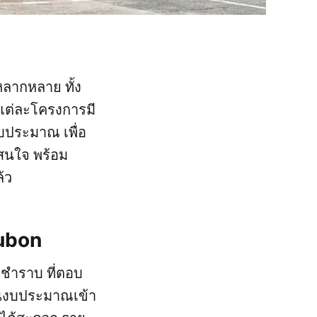
ลากหลาย ทั้ง
 แต่ละโครงการมี
งบประมาณ เพื่อ
าสนใจ พร้อม
้ว
yubon
นชำราบ ที่ตอบ
่ในงบประมาณเข้า