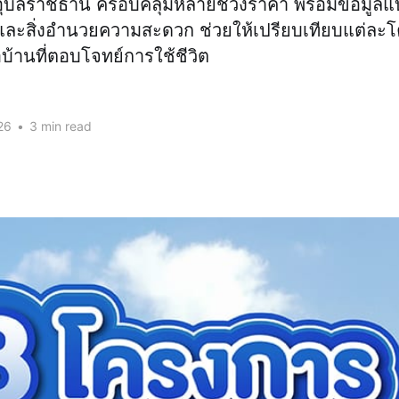
งอุบลราชธานี ครอบคลุมหลายช่วงราคา พร้อมข้อมูล
่น และสิ่งอำนวยความสะดวก ช่วยให้เปรียบเทียบแต่ละ
อบ้านที่ตอบโจทย์การใช้ชีวิต
26
•
3 min read