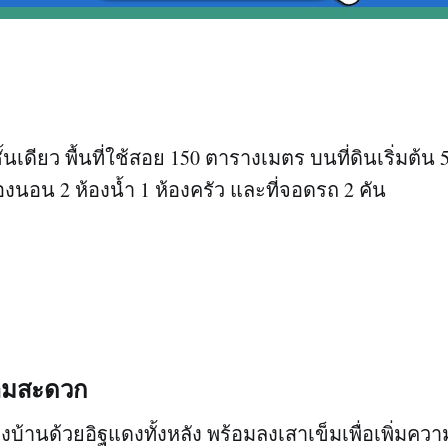
ชั้นเดียว พื้นที่ใช้สอย 150 ตารางเมตร บนที่ดินเริ่มต้
งนอน 2 ห้องน้ำ 1 ห้องครัว และที่จอดรถ 2 คัน
วามสะดวก
งบ้านด้วยอิฐแดงทั้งหลัง พร้อมลงเสาเข็มเพื่อเพิ่มค