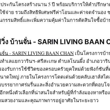
ับประกันโครงสร้างนาน 5 ปี พร้อมบริการให้คำปรึกษาด
ค่าใช้จ่าย รวมถึงสิทธิพิเศษฟรีค่าโอนและค่าจดจำนอง
นกรรมสิทธิ์และเพิ่มความคุ้มค่าในการตัดสินใจซื้อบ้า
ิฟวิ่ง บ้านจั่น - SARIN LIVING BAA
บ้านจั่น - SARIN LIVING BAAN CHAN
เป็นโครงการบ้าน
บนทำเลแยกวารินฯ–ศรีสะเกษ ตำบลโนนผึ้ง อำเภอวาริน
องรับการใช้ชีวิตของครอบครัวยุคใหม่ด้วยฟังก์ชันท
งขนาดใหญ่ ภายในโครงการโดดเด่นด้วยคลับเฮาส์สไตล์
อมบรรยากาศร่มรื่นและสิ่งอำนวยความสะดวกที่ตอบโจ
นอีกหนึ่งตัวเลือกที่น่าสนใจสำหรับผู้ที่กำลังมองหาห
้งความสวยงามและคุณภาพการอยู่อาศัยในระยะยาว