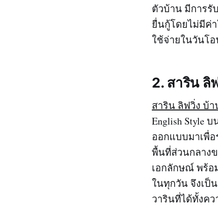
ตัวบ้าน มีการร
ยื่นกู้โดยไม่มี
ใช้จ่ายในวันโอ
2. สาริน ล
สาริน ลิฟวิ่ง 
English Style 
ออกแบบมาเพื่อร
พื้นที่ส่วนกลา
เอกลักษณ์ พร้
ในทุกวัน จึงเป็
วารินที่ได้ทั