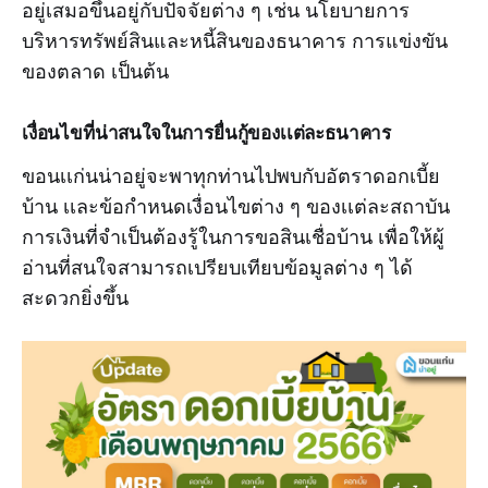
อยู่เสมอขึ้นอยู่กับปัจจัยต่าง ๆ เช่น นโยบายการ
บริหารทรัพย์สินและหนี้สินของธนาคาร การแข่งขัน
ของตลาด เป็นต้น
เงื่อนไขที่น่าสนใจในการยื่นกู้
ของ
เเต่ละธนาคาร
ขอนเเก่นน่าอยู่จะพาทุกท่านไปพบกับอัตราดอกเบี้ย
บ้าน เเละข้อกำหนดเงื่อนไขต่าง ๆ ของเเต่ละสถาบัน
การเงินที่จำเป็นต้องรู้ในการขอสินเชื่อบ้าน เพื่อให้ผู้
อ่านที่สนใจสามารถเปรียบเทียบข้อมูลต่าง ๆ ได้
สะดวกยิ่งขึ้น