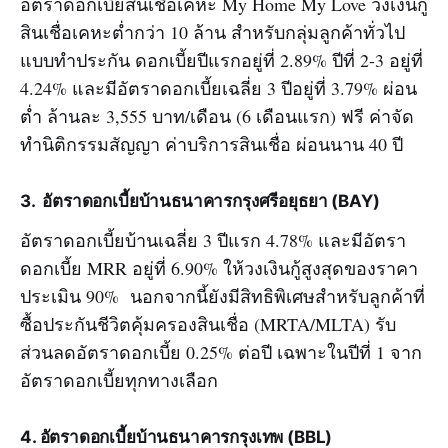
อัตราดอกเบี้ยสินเชื่อเคหะ My Home My Love วงเงินกู้
สินเชื่อเคหะต่ำกว่า 10 ล้าน สำหรับกลุ่มลูกค้าทั่วไป
แบบทำประกัน ดอกเบี้ยปีแรกอยู่ที่ 2.89% ปีที่ 2-3 อยู่ที่
4.24% และมีอัตราดอกเบี้ยเฉลี่ย 3 ปีอยู่ที่ 3.79% ผ่อน
ต่ำ ล้านละ 3,555 บาท/เดือน (6 เดือนแรก) ฟรี ค่าจัด
ทำนิติกรรมสัญญา ค่าบริการสินเชื่อ ผ่อนนาน 40 ปี
3
. อัตราดอกเบี้ยบ้านธนาคารกรุงศรีอยุธยา
(BAY)
อัตราดอกเบี้ยบ้านเฉลี่ย 3 ปีแรก 4.78% และมีอัตรา
ดอกเบี้ย MRR อยู่ที่ 6.90% ให้วงเงินกู้สูงสุดของราคา
ประเมิน 90% นอกจากนี้ยังมีสิทธิพิเศษสำหรับลูกค้าที่
ซื้อประกันชีวิตคุ้มครองสินเชื่อ (MRTA/MLTA) รับ
ส่วนลดอัตราดอกเบี้ย 0.25% ต่อปี เฉพาะในปีที่ 1 จาก
อัตราดอกเบี้ยทุกทางเลือก
4
. อัตราดอกเบี้ยบ้านธนาคารกรุงเทพ (BBL)