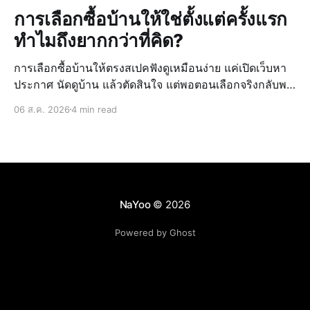
การเลือกซื้อบ้านให้ใช่ตั้งแต่ครั้งแรก
ทำไมถึงยากกว่าที่คิด?
การเลือกซื้อบ้านให้ตรงสเปคฟังดูเหมือนง่าย แค่เปิดเว็บหา
ประกาศ นัดดูบ้าน แล้วตัดสินใจ แต่พอตอนเลือกจริงกลับพบ
ว่ายากกว่าที่คิดไว้ เพราะข้อมูลบ้านที่ดูจากหลายแหล่ง มี
06 ส.ค. 2026
4 min read
ราคาที่ไม่ตรงกัน และไม่มั่นใจในทำเลหรือสภาพจริงของ
บ้าน ทำให้การตั
NaYoo
© 2026
Powered by Ghost