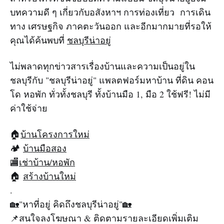
บทความดี ๆ เกี่ยวกับอสังหาฯ การท่องเที่ยว การเดิน
ทาง เศรษฐกิจ ภาคตะวันออก และอีกมากมายที่รอให้
คุณได้ค้นพบที่
ชลบุรีน่าอยู่
ไม่พลาดทุกข่าวสารเรื่องบ้านและความเป็นอยู่ใน
ชลบุรีกับ "ชลบุรีน่าอยู่" แพลตฟอร์มหาบ้าน ที่ดิน คอน
โด หอพัก ทั่วทั้งชลบุรี ทั้งบ้านมือ 1, มือ 2 ใช้ฟรี! ไม่มี
ค่าใช้จ่าย
🏠
บ้านโครงการใหม่
🏕
บ้านมือสอง
🏬
เช่าบ้าน/หอพัก
🏠
สร้างบ้านใหม่
.
🏡"หาที่อยู่ คิดถึงชลบุรีน่าอยู่"🏡
📌สนใจลงโฆษณา & ติดตามรายละเอียดเพิ่มเติม