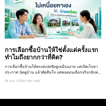
การเลือกซื้อบ้านให้ใช่ตั้งแต่ครั้งแรก
ทำไมถึงยากกว่าที่คิด?
การเลือกซื้อบ้านให้ตรงสเปคฟังดูเหมือนง่าย แค่เปิดเว็บหา
ประกาศ นัดดูบ้าน แล้วตัดสินใจ แต่พอตอนเลือกจริงกลับพบ
ว่ายากกว่าที่คิดไว้ เพราะข้อมูลบ้านที่ดูจากหลายแหล่ง มี
06 ส.ค. 2026
4 min read
ราคาที่ไม่ตรงกัน และไม่มั่นใจในทำเลหรือสภาพจริงของ
บ้าน ทำให้การตั