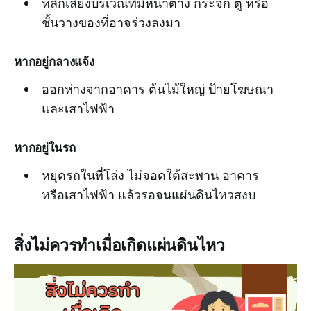
หลีกเลี่ยงบริเวณที่มีหน้าต่าง กระจก ตู้ หรือ
ชั้นวางของที่อาจร่วงลงมา
หากอยู่กลางแจ้ง
ออกห่างจากอาคาร ต้นไม้ใหญ่ ป้ายโฆษณา
และเสาไฟฟ้า
หากอยู่ในรถ
หยุดรถในที่โล่ง ไม่จอดใต้สะพาน อาคาร
หรือเสาไฟฟ้า แล้วรอจนแผ่นดินไหวสงบ
สิ่งไม่ควรทำเมื่อเกิดแผ่นดินไหว