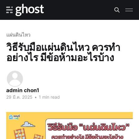
แผ่นดินไหว
วิธีรับมือแผ่นดินไหว ควรทำ
อย่างไร มีข้อห้ามอะไรบ้าง
admin chon1
29 มี.ค. 2025
•
1 min read