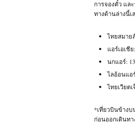
การจองตั๋ว และ
ทางด้านล่างนี้เ
ไทยสมายล์
แอร์เอเชีย:
นกแอร์: 13
ไลอ้อนแอร์
ไทยเวียตเจ
*เที่ยวบินข้าง
ก่อนออกเดินทางเ