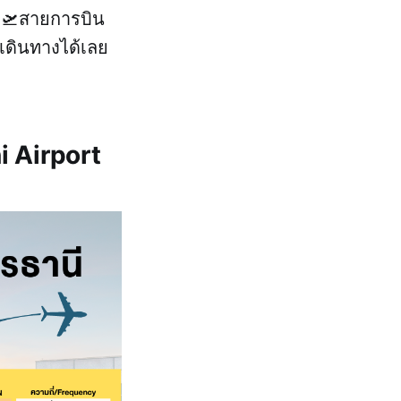
น 🛫สายการบิน
เดินทางได้เลย
i Airport