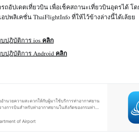
รถอัปเดตเที่ยวบิน เพื่อเช็คสถานะเที่ยวบินอุดรได้ โ
่แอปพลิเคชั่น ThaiFlightInfo ที่ให้ไว้ข้างล่างนี้ได้เล้ยย
คลิก
บปฎิบัติการ ios
คลิก
บปฎิบัติการ Android
่วยอำนวยความสะดวกให้กับผู้มาใช้บริการท่าอากาศยาน
รางการบินสำหรับท่าอากาศยานในสังกัดของกรมท่า
บัติของโปรแกรม - ให้บริการข้อมูลตารางการบินของ
งกัดกรมท่าอากาศยาน - ให้บริการข้อมูลข่าวสาร
rtment of Airport
ท่าอากาศยาน - ให้บริการข้อมูลแหล่งท่อ…