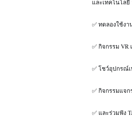
และเทคโนโลยี 
✅ ทดลองใช้งาน 
✅ กิจกรรม VR 
✅ โชว์อุปกรณ์
✅ กิจกรรมแจกร
✅ และร่วมฟัง T