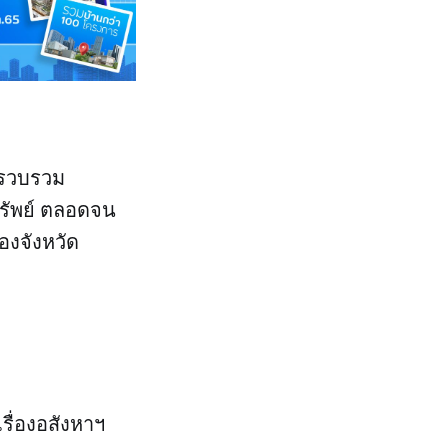
ี่รวบรวม
ทรัพย์ ตลอดจน
ของจังหวัด
รื่องอสังหาฯ