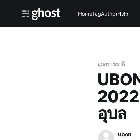
Home
Tag
Author
Help
อุบลราชธานี
UBON
2022 
อุบล
ubon