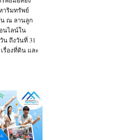
ทรัพย์มือสอง
าริมทรัพย์
วัน ณ ลานลูก
ออนไลน์ใน
ัน ถึงวันที่ 31
รื่องที่ดิน และ