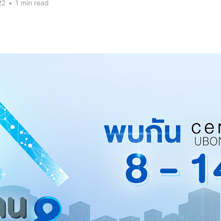
22
•
1 min read