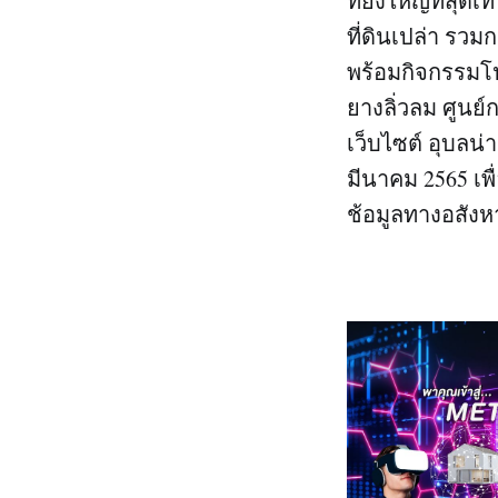
ที่ยิ่งใหญ่ที่ส
ที่ดินเปล่า รว
พร้อมกิจกรรมโปร
ยางลิ่วลม ศูน
เว็บไซต์ อุบลน่าอ
มีนาคม 2565 เพื
ช้อมูลทางอสังหา