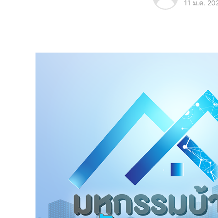
11 ม.ค. 20