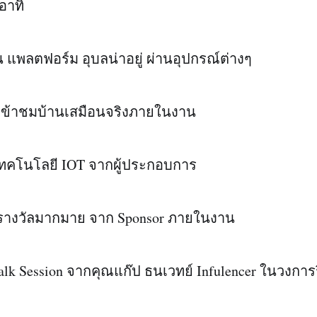
อาทิ
แพลตฟอร์ม อุบลน่าอยู่ ผ่านอุปกรณ์ต่างๆ
เข้าชมบ้านเสมือนจริงภายในงาน
เทคโนโลยี IOT จากผู้ประกอบการ
างวัลมากมาย จาก Sponsor ภายในงาน
alk Session จากคุณแก๊ป ธนเวทย์ Infulencer ในวงการร