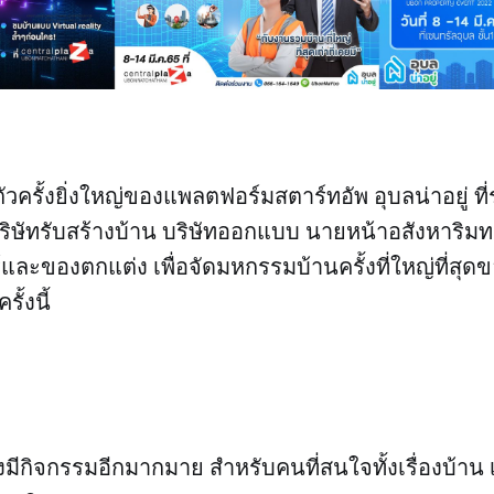
ัวครั้งยิ่งใหญ่ของแพลตฟอร์มสตาร์ทอัพ อุบลน่าอยู่ ท
ิษัทรับสร้างบ้าน บริษัทออกแบบ นายหน้าอสังหาริม
ร์และของตกแต่ง เพื่อจัดมหกรรมบ้านครั้งที่ใหญ่ที่สุด
ั้งนี้
มีกิจกรรมอีกมากมาย สำหรับคนที่สนใจทั้งเรื่องบ้าน เ