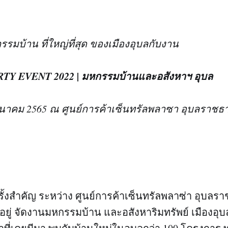
รรมบ้าน ที่ใหญ่ที่สุด ของเมืองอุบลกับงาน
Y EVENT 2022 | มหกรรมบ้านและอสังหาฯ อุบล
4 มีนาคม 2565 ณ ศูนย์การค้าเซ็นทรัลพลาซา อุบลราชธา
รั้งสำคัญ ระหว่าง ศูนย์การค้าเซ็นทรัลพลาซ่า อุบลร
าอยู่ จัดงานมหกรรมบ้าน และอสังหาริมทรัพย์ เมืองอุ