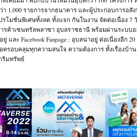
ุดเท่าที่เคยมีมา พบกับบ้านใหม่ในอุบลกว่า 100 โครงการ 
มกว่า 1,000 รายการจากธนาคาร และผู้ประกอบการอสังห
โมชั่นพิเศษทั้งลด ทั้งแจก กันในงาน จัดต่อเนื่อง 7 
ย์การค้าเซนทรัลพลาซา อุบลราชธานี พร้อมผ่านระบบ
ยู่ และ Facebook Fanpage : อุบลน่าอยู่ ต่อเนื่องอีก 20 ว
่อครอบคลุมทุกความสนใจ ความต้องการ ทั้งเรื่องบ้าน เ
ริมทรัพย์