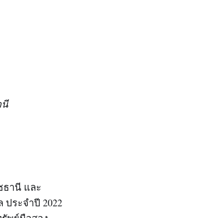
นี
าชธานี และ
บล ประจำปี 2022