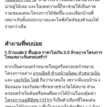
น่าอยู่ได้เลย และในบทความนี้ก็จะช่วยให้เห็นภาพ
รวมของแต่ละโครงการได้ชัดขึ้น และเลือกบ้านที่
เหมาะกับทั้งงบประมาณและไลฟ์สไตล์ของตัวเองได้
ง่ายกว่าเดิม
คำถามที่พบบ่อย
1. บ้านแฝด 2 ชั้นอุบล ราคาไม่เกิน 3.5 ล้านบาท โครงการ
ไหนเหมาะกับครอบครัว?
หากเป็นครอบครัวขนาดใหญ่หรือครอบครัวขยาย
โครงการอย่าง
อรุณฮิลส์ ทำเลบ้านนิคม-หัวสนามบิน
และ
เออร์เบิล ไลฟ์
ถือว่าน่าสนใจ เพราะมีแบบบ้าน 4
ห้องนอน รองรับสมาชิกหลายช่วงวัยได้สบาย ส่วน
ครอบครัวเริ่มต้นหรือคนที่อยากได้บ้านในงบคุ้มค่า
โครงการอยู่ดีมีสุข CITY9
ก็เป็นตัวเลือกที่โดดเด่น
เพราะได้บ้านแฝด 2 ชั้นในราคาเริ่มต้นเพียง 1.7 ล้าน