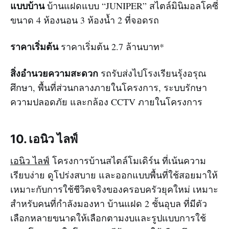
แบบบ้าน
บ้านแฝดแบบ “JUNIPER” สไตล์มินิมอลโคซี่
ขนาด 4 ห้องนอน 3 ห้องน้ำ 2 ที่จอดรถ
ราคาเริ่มต้น
ราคาเริ่มต้น 2.7 ล้านบาท*
สิ่งอำนวยความสะดวก
รถรับส่งไปโรงเรียนรุ้งอรุณ
ศึกษา, พื้นที่ส่วนกลางภายในโครงการ, ระบบรักษา
ความปลอดภัย และกล้อง CCTV ภายในโครงการ
10. เอนิว ไลฟ์
เอนิว ไลฟ์
โครงการบ้านสไตล์โมเดิร์น ที่เน้นความ
เรียบง่าย ดูโปร่งสบาย และออกแบบพื้นที่ใช้สอยมาให้
เหมาะกับการใช้ชีวิตจริงของครอบครัวยุคใหม่ เหมาะ
สำหรับคนที่กำลังมองหา บ้านแฝด 2 ชั้นอุบล ที่มีตัว
เลือกหลายขนาดให้เลือกตามงบและรูปแบบการใช้