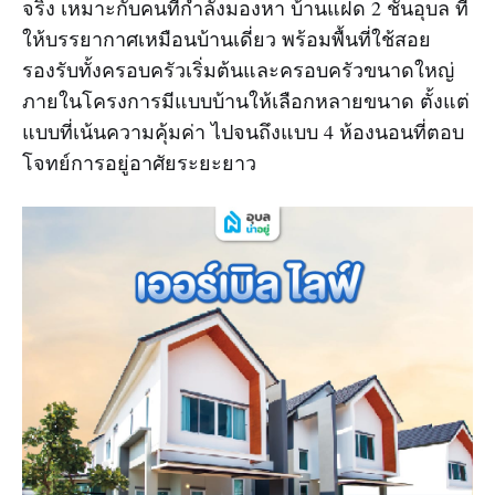
จริง เหมาะกับคนที่กำลังมองหา บ้านแฝด 2 ชั้นอุบล ที่
ให้บรรยากาศเหมือนบ้านเดี่ยว พร้อมพื้นที่ใช้สอย
รองรับทั้งครอบครัวเริ่มต้นและครอบครัวขนาดใหญ่
ภายในโครงการมีแบบบ้านให้เลือกหลายขนาด ตั้งแต่
แบบที่เน้นความคุ้มค่า ไปจนถึงแบบ 4 ห้องนอนที่ตอบ
โจทย์การอยู่อาศัยระยะยาว