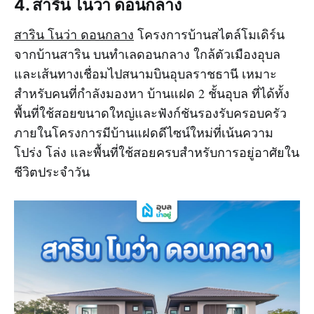
4. สาริน โนว่า ดอนกลาง
สาริน โนว่า ดอนกลาง
โครงการบ้านสไตล์โมเดิร์น
จากบ้านสาริน บนทำเลดอนกลาง ใกล้ตัวเมืองอุบล
และเส้นทางเชื่อมไปสนามบินอุบลราชธานี เหมาะ
สำหรับคนที่กำลังมองหา บ้านแฝด 2 ชั้นอุบล ที่ได้ทั้ง
พื้นที่ใช้สอยขนาดใหญ่และฟังก์ชันรองรับครอบครัว
ภายในโครงการมีบ้านแฝดดีไซน์ใหม่ที่เน้นความ
โปร่ง โล่ง และพื้นที่ใช้สอยครบสำหรับการอยู่อาศัยใน
ชีวิตประจำวัน