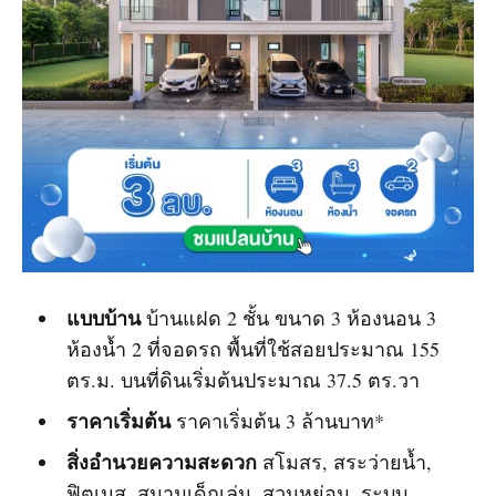
แบบบ้าน
บ้านแฝด 2 ชั้น ขนาด 3 ห้องนอน 3
ห้องน้ำ 2 ที่จอดรถ พื้นที่ใช้สอยประมาณ 155
ตร.ม. บนที่ดินเริ่มต้นประมาณ 37.5 ตร.วา
ราคาเริ่มต้น
ราคาเริ่มต้น 3 ล้านบาท*
สิ่งอำนวยความสะดวก
สโมสร, สระว่ายน้ำ,
ฟิตเนส, สนามเด็กเล่น, สวนหย่อม, ระบบ