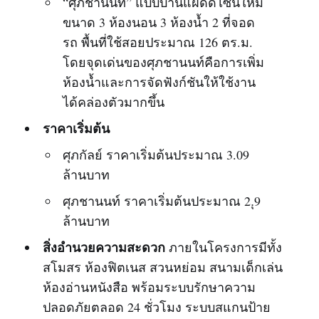
“ศุภชานนท์” แบบบ้านแฝดดีไซน์ใหม่
ขนาด 3 ห้องนอน 3 ห้องน้ำ 2 ที่จอด
รถ พื้นที่ใช้สอยประมาณ 126 ตร.ม.
โดยจุดเด่นของศุภชานนท์คือการเพิ่ม
ห้องน้ำและการจัดฟังก์ชันให้ใช้งาน
ได้คล่องตัวมากขึ้น
ราคาเริ่มต้น
ศุภกัลย์ ราคาเริ่มต้นประมาณ 3.09
ล้านบาท
ศุภชานนท์ ราคาเริ่มต้นประมาณ 2.ุ9
ล้านบาท
สิ่งอำนวยความสะดวก
ภายในโครงการมีทั้ง
สโมสร ห้องฟิตเนส สวนหย่อม สนามเด็กเล่น
ห้องอ่านหนังสือ พร้อมระบบรักษาความ
ปลอดภัยตลอด 24 ชั่วโมง ระบบสแกนป้าย