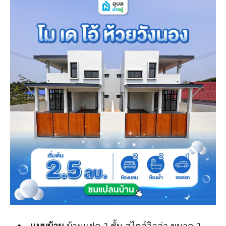
แบบบ้าน
บ้านแฝด 2 ชั้น สไตล์วิลล่า ขนาด 2