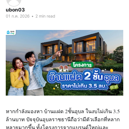
ubon03
01 ก.ค. 2026
•
2 min read
หากกำลังมองหา บ้านแฝด 2ชั้นอุบล ในงบไม่เกิน 3.5
ล้านบาท ปัจจุบันอุบลราชธานีถือว่ามีตัวเลือกที่หลาก
หลายมากขึ้น ทั้งโครงการจากแบรนด์ใหญ่และ