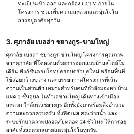
ทะเบียนเข้า-ออก และกล้อง CCTV ภายใน
โครงการ ช่วยเพิ่มความสะดวกและอุ่นใจใน
การอยู่อาศัยทุกวัน
3. ศุภาลัย เบลล่า ชยางกูร-ขามใหญ่
ศุภาลัย เบลล่า ชยางกูร-ขามใหญ่
โครงการคุณภาพ
จากศุภาลัย ที่โดดเด่นด้วยการออกแบบบ้านสไตล์โม
เดิร์น ฟังก์ชันตอบโจทย์ครอบครัวยุคใหม่ พร้อมพื้นที่
ใช้สอยกว้างขวาง และบรรยากาศโครงการที่เน้น
ความเป็นส่วนตัว เหมาะสำหรับคนที่กำลังมองหา บ้าน
แฝด 2 ชั้นอุบล ในทำเลขามใหญ่ เดินทางเข้าเมือง
สะดวก ใกล้ถนนชยางกูร อีกทั้งยังมาพร้อมสิ่งอำนวย
ความสะดวกครบครัน ทั้งฟิตเนส สระว่ายน้ำ และ
ระบบรักษาความปลอดภัยตลอด 24 ชั่วโมง ให้การอยู่
อาศัยทั้งสะดวกสบายและอุ่นใจในทุกวัน