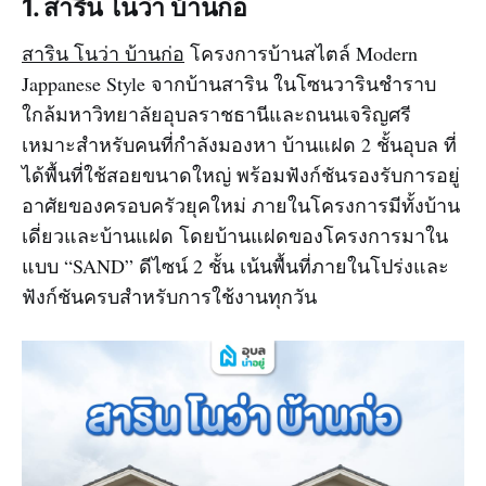
1. สาริน โนว่า บ้านก่อ
สาริน โนว่า บ้านก่อ
โครงการบ้านสไตล์ Modern
Jappanese Style จากบ้านสาริน ในโซนวารินชำราบ
ใกล้มหาวิทยาลัยอุบลราชธานีและถนนเจริญศรี
เหมาะสำหรับคนที่กำลังมองหา บ้านแฝด 2 ชั้นอุบล ที่
ได้พื้นที่ใช้สอยขนาดใหญ่ พร้อมฟังก์ชันรองรับการอยู่
อาศัยของครอบครัวยุคใหม่ ภายในโครงการมีทั้งบ้าน
เดี่ยวและบ้านแฝด โดยบ้านแฝดของโครงการมาใน
แบบ “SAND” ดีไซน์ 2 ชั้น เน้นพื้นที่ภายในโปร่งและ
ฟังก์ชันครบสำหรับการใช้งานทุกวัน