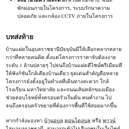
พักผ่อนภายในโครงการ, ระบบรักษาความ
ปลอดภัย และกล้อง CCTV ภายในโครงการ
บทส่งท้าย
บ้านแฝดในอุบลราชธานีปัจจุบันมีให้เลือกหลากหลาย
กว่าที่หลายคนคิด ตั้งแต่โครงการราคาจับต้องง่าย
ระดับ 1 ล้านปลายๆ ไปจนถึงบ้านแฝดดีไซน์พรีเมียมที่
ให้ฟังก์ชันใกล้เคียงบ้านเดี่ยว จุดเด่นสำคัญคือหลาย
โครงการยังตั้งอยู่ในทำเลที่เดินทางสะดวก ใกล้
โรงเรียน มหาวิทยาลัย และถนนเส้นหลักของเมือง
ช่วยตอบโจทย์ทั้งครอบครัวเริ่มต้น คนทำงาน ไป
จนถึงครอบครัวขยายที่ต้องการพื้นที่ใช้สอยมากขึ้น
หากกำลังมองหา
บ้านอุบล
คอนโดอุบล
หรือ
ทาวน์
โฮมอุบลราชธานี
สามารถเข้าไปเลือกชมในเว็บไซต์