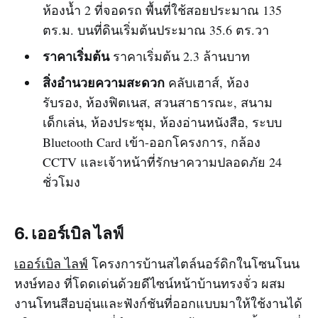
ห้องน้ำ 2 ที่จอดรถ พื้นที่ใช้สอยประมาณ 135
ตร.ม. บนที่ดินเริ่มต้นประมาณ 35.6 ตร.วา
ราคาเริ่มต้น
ราคาเริ่มต้น 2.3 ล้านบาท
สิ่งอำนวยความสะดวก
คลับเฮาส์, ห้อง
รับรอง, ห้องฟิตเนส, สวนสาธารณะ, สนาม
เด็กเล่น, ห้องประชุม, ห้องอ่านหนังสือ, ระบบ
Bluetooth Card เข้า-ออกโครงการ, กล้อง
CCTV และเจ้าหน้าที่รักษาความปลอดภัย 24
ชั่วโมง
6. เออร์เบิล ไลฟ์
เออร์เบิล ไลฟ์
โครงการบ้านสไตล์นอร์ดิกในโซนโนน
หงษ์ทอง ที่โดดเด่นด้วยดีไซน์หน้าบ้านทรงจั่ว ผสม
งานโทนสีอบอุ่นและฟังก์ชันที่ออกแบบมาให้ใช้งานได้