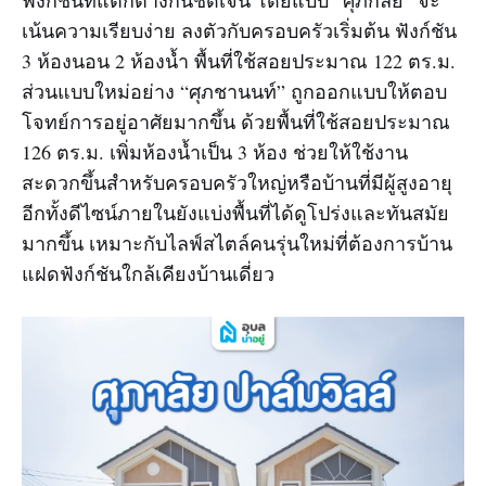
เน้นความเรียบง่าย ลงตัวกับครอบครัวเริ่มต้น ฟังก์ชัน
3 ห้องนอน 2 ห้องน้ำ พื้นที่ใช้สอยประมาณ 122 ตร.ม.
ส่วนแบบใหม่อย่าง “ศุภชานนท์” ถูกออกแบบให้ตอบ
โจทย์การอยู่อาศัยมากขึ้น ด้วยพื้นที่ใช้สอยประมาณ
126 ตร.ม. เพิ่มห้องน้ำเป็น 3 ห้อง ช่วยให้ใช้งาน
สะดวกขึ้นสำหรับครอบครัวใหญ่หรือบ้านที่มีผู้สูงอายุ
อีกทั้งดีไซน์ภายในยังแบ่งพื้นที่ได้ดูโปร่งและทันสมัย
มากขึ้น เหมาะกับไลฟ์สไตล์คนรุ่นใหม่ที่ต้องการบ้าน
แฝดฟังก์ชันใกล้เคียงบ้านเดี่ยว