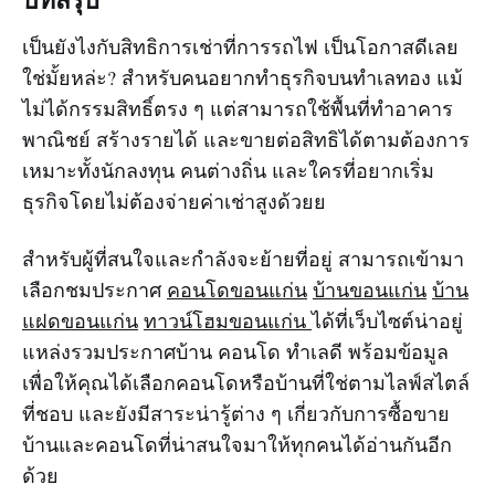
เป็นยังไงกับสิทธิการเช่าที่การรถไฟ เป็นโอกาสดีเลย
ใช่มั้ยหล่ะ? สำหรับคนอยากทำธุรกิจบนทำเลทอง แม้
ไม่ได้กรรมสิทธิ์ตรง ๆ แต่สามารถใช้พื้นที่ทำอาคาร
พาณิชย์ สร้างรายได้ และขายต่อสิทธิได้ตามต้องการ
เหมาะทั้งนักลงทุน คนต่างถิ่น และใครที่อยากเริ่ม
ธุรกิจโดยไม่ต้องจ่ายค่าเช่าสูงด้วยย
สำหรับผู้ที่สนใจและกำลังจะย้ายที่อยู่ สามารถเข้ามา
เลือกชมประกาศ
คอนโดขอนแก่น
บ้านขอนแก่น
บ้าน
แฝดขอนแก่น
ทาวน์โฮมขอนแก่น
ได้ที่เว็บไซต์น่าอยู่
แหล่งรวมประกาศบ้าน คอนโด ทำเลดี พร้อมข้อมูล
เพื่อให้คุณได้เลือกคอนโดหรือบ้านที่ใช่ตามไลฟ์สไตล์
ที่ชอบ และยังมีสาระน่ารู้ต่าง ๆ เกี่ยวกับการซื้อขาย
บ้านและคอนโดที่น่าสนใจมาให้ทุกคนได้อ่านกันอีก
ด้วย