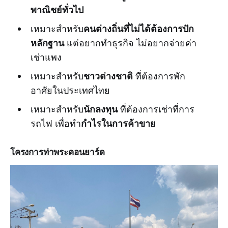
พาณิชย์ทั่วไป
คนต่างถิ่นที่ไม่ได้ต้องการปัก
เหมาะสำหรับ
หลักฐาน
แต่อยากทำธุรกิจ ไม่อยากจ่ายค่า
เช่าแพง
ชาวต่างชาติ
เหมาะสำหรับ
ที่ต้องการพัก
อาศัยในประเทศไทย
นักลงทุน
เหมาะสำหรับ
ที่ต้องการเช่าที่การ
กำไรในการค้าขาย
รถไฟ เพื่อทำ
โครงการท่าพระคอนยาร์ด