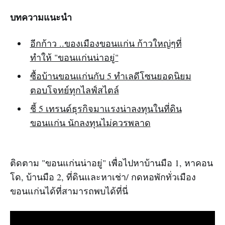
บทความแนะนำ
อีกก้าว ..ของเมืองขอนแก่น ก้าวใหญ่ๆที่
ทำให้ "ขอนแก่นน่าอยู่"
ซื้อบ้านขอนแก่นกับ 5 ทำเลดีโซนยอดนิยม
ตอบโจทย์ทุกไลฟ์สไตล์
ชี้ 5 เทรนด์ธุรกิจมาแรงน่าลงทุนในที่ดิน
ขอนแก่น นักลงทุนไม่ควรพลาด
ติดตาม "ขอนแก่นน่าอยู่" เพื่อไปหาบ้านมือ 1, หาคอน
โด, บ้านมือ 2, ที่ดินและหาเช่า/ กดหอพักทั่วเมือง
ขอนแก่นได้ที่สามารถพบได้ที่นี่