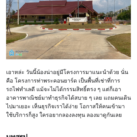
เอาหล่ะ วันนี้น้องน่าอยู่มีโครงการมาแนะนำด้วย นั่น
คือ โครงการท่าพระคอนยาร์ด เป็นพื้นที่เช่าที่การ
รถไฟทำเลดี แม้จะไม่ได้กรรมสิทธิ์ตรง ๆ แต่ก็เอา
อาคารพาณิชย์มาทำธุรกิจได้สบาย ๆ เลย แถมคนเดิน
ไปมาเยอะ เห็นธุรกิจเราได้ง่าย โอกาสให้คนเข้ามา
ใช้บริการก็สูง ใครอยากลองลงทุน ลองมาดูกันเลย
บทสรุป