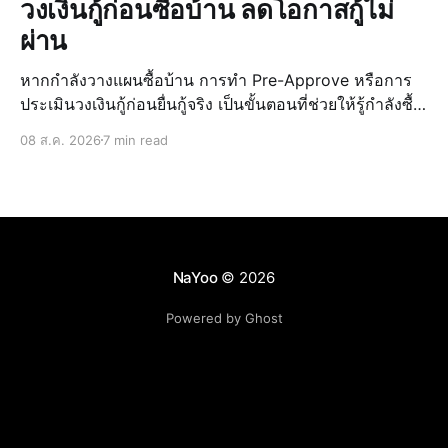
วงเงินกู้ก่อนซื้อบ้าน ลดโอกาสกู้ไม่
ผ่าน
หากกำลังวางแผนซื้อบ้าน การทำ Pre-Approve หรือการ
ประเมินวงเงินกู้ก่อนยื่นกู้จริง เป็นขั้นตอนที่ช่วยให้รู้กำลังซื้อ
ของตัวเอง วางแผนงบประมาณได้แม่นยำ และลดความเสี่ยง
08 ส.ค. 2026
7 min read
ในการกู้ไม่ผ่านเมื่อเจอบ้านที่ถูกใจ การรู้วงเงินล่วงหน้ายัง
ช่วยให้เลือก บ้านบุรีรั
NaYoo
© 2026
Powered by Ghost