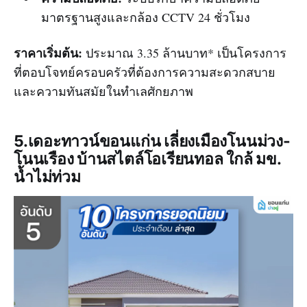
มาตรฐานสูงและกล้อง CCTV 24 ชั่วโมง
ราคาเริ่มต้น:
ประมาณ 3.35 ล้านบาท* เป็นโครงการ
ที่ตอบโจทย์ครอบครัวที่ต้องการความสะดวกสบาย
และความทันสมัยในทำเลศักยภาพ
5.เดอะทาวน์ขอนแก่น เลี่ยงเมืองโนนม่วง-
โนนเรือง บ้านสไตล์โอเรียนทอล ใกล้ มข.
น้ำไม่ท่วม