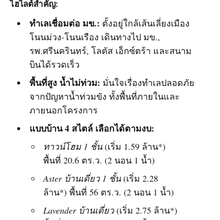
ไฮไลต์สำคัญ:
ทำเลเชื่อมต่อ มข.:
ตั้งอยู่ใกล้เส้นเลี่ยงเมือง
โนนม่วง-โนนเรือง เดินทางไป มข.,
รพ.ศรีนครินทร์, โลตัส เอ็กซ์ตร้า และสนาม
บินได้รวดเร็ว
พื้นที่สูง น้ำไม่ท่วม:
มั่นใจเรื่องทำเลปลอดภัย
จากปัญหาน้ำท่วมขัง ทั้งพื้นที่ภายในและ
ภายนอกโครงการ
แบบบ้าน 4 สไตล์ เลือกได้ตามงบ:
ทาวน์โฮม 1 ชั้น
(เริ่ม 1.59 ล้าน*)
พื้นที่ 20.6 ตร.ว. (2 นอน 1 น้ำ)
Aster บ้านเดี่ยว 1 ชั้น
(เริ่ม 2.28
ล้าน*) พื้นที่ 56 ตร.ว. (2 นอน 1 น้ำ)
Lavender บ้านเดี่ยว
(เริ่ม 2.75 ล้าน*)