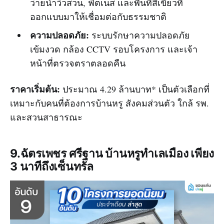
ว่ายน้ำวิวสวน, ฟิตเนส และพื้นที่สีเขียวที่
ออกแบบมาให้เชื่อมต่อกับธรรมชาติ
ความปลอดภัย:
ระบบรักษาความปลอดภัย
เข้มงวด กล้อง CCTV รอบโครงการ และเจ้า
หน้าที่ตรวจตราตลอดคืน
ราคาเริ่มต้น:
ประมาณ 4.29 ล้านบาท* เป็นตัวเลือกที่
เหมาะกับคนที่ต้องการบ้านหรู สังคมส่วนตัว ใกล้ รพ.
และสวนสาธารณะ
9.ฉัตรเพชร ศรีฐาน บ้านหรูทำเลเมือง เพียง
3 นาทีถึงเซ็นทรัล