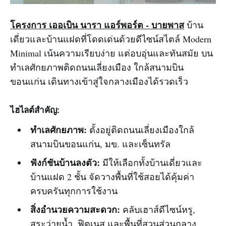
โครงการ เออเบิน นารา แอร์พอร์ต - บายพาส
บ้าน
เดี่ยวและบ้านแฝดที่โดดเด่นด้วยดีไซน์สไตล์ Modern
Minimal เน้นความเรียบง่าย แต่อบอุ่นและทันสมัย บน
ทำเลศักยภาพติดถนนเลี่ยงเมือง ใกล้สนามบิน
ขอนแก่น เดินทางเข้าสู่ใจกลางเมืองได้รวดเร็ว
ไฮไลต์สำคัญ:
ทำเลศักยภาพ:
ตั้งอยู่ติดถนนเลี่ยงเมืองใกล้
สนามบินขอนแก่น, มข. และเซ็นทรัล
ฟังก์ชันบ้านลงตัว:
มีให้เลือกทั้งบ้านเดี่ยวและ
บ้านแฝด 2 ชั้น จัดวางพื้นที่ใช้สอยได้คุ้มค่า
ครบครันทุกการใช้งาน
สิ่งอำนวยความสะดวก:
คลับเฮาส์ดีไซน์หรู,
สระว่ายน้ำ, ฟิตเนส และพื้นที่สวนส่วนกลาง