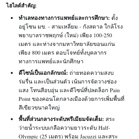
ไฮไลต์สำคัญ:
ทำเลทองทางการแพทย์และการศึกษา:
ตั้ง
อยู่โซน มข. - สามเหลี่ยม - กังสดาล ใกล้โรง
พยาบาลราชพฤกษ์ (ใหม่) เพียง 100-250
เมตร และห่างจากมหาวิทยาลัยขอนแก่น
เพียง 800 เมตร ตอบโจทย์ทั้งบุคลากร
ทางการแพทย์และนักศึกษา
ดีไซน์เป็นเอกลักษณ์:
ถ่ายทอดความสงบ
ร่มรื่น และเป็นส่วนตัว เน้นการจัดวางช่อง
แสง โทนสีอบอุ่น และดีไซน์ที่ปลดล็อก Pain
Point ของคอนโดกลางเมืองด้วยการเพิ่มพื้นที่
สีเขียวขนาดใหญ่
พื้นที่ส่วนกลางระดับพรีเมียมจัดเต็ม:
สระ
ว่ายน้ำระบบเกลือความยาวระดับ Half-
Olympic (25 เมตร) พร้อม Jacuzzi และสระ