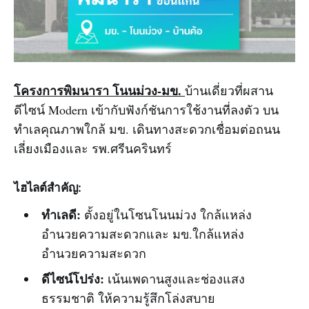
โครงการพิมนารา โนนม่วง-มข.
บ้านเดี่ยวที่ผสาน
ดีไซน์ Modern เข้ากับฟังก์ชันการใช้งานที่ลงตัว บน
ทำเลคุณภาพใกล้ มข. เดินทางสะดวกเชื่อมต่อถนน
เลี่ยงเมืองและ รพ.ศรีนครินทร์
ไฮไลต์สำคัญ:
ทำเลดี:
ตั้งอยู่ในโซนโนนม่วง ใกล้แหล่ง
อำนวยความสะดวกและ มข.ใกล้แหล่ง
อำนวยความสะดวก
ดีไซน์โปร่ง:
เน้นเพดานสูงและช่องแสง
ธรรมชาติ ให้ความรู้สึกโล่งสบาย