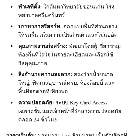
ทำเลที่ตั้ง:
ใกล้มหาวิทยาลัยขอนแก่น โรง
พยาบาลศรีนครินทร์
บรรยากาศรีสอร์ท:
ออกแบบพื้นที่ส่วนกลาง
ให้ร่มรื่น เน้นความเป็นส่วนตัวและไม่แออัด
คุณภาพงานก่อสร้าง:
พัฒนาโดยผู้เชี่ยวชาญ
ท้องถิ่นที่ใส่ใจในรายละเอียดและเลือกใช้
วัสดุคุณภาพ
สิ่งอำนวยความสะดวก:
สระว่ายน้ำขนาด
ใหญ่, ฟิตเนสอุปกรณ์ครบ, ห้องล็อบบี้ และ
พื้นที่จอดรถที่เพียงพอ
ความปลอดภัย:
ระบบ Key Card Access
เฉพาะชั้น และเจ้าหน้าที่รักษาความปลอดภัย
ตลอด 24 ชั่วโมง
ราคาเริ่มต้น:
ประมาณ 1.xx ล้านบาท* เป็นตัวเลือกที่