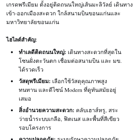
เกรดพรีเมียม ตั้งอยู่ติดถนนใหญ่เส้นมะลิวัลย์ เดินทาง
เข้า-ออกเมืองสะดวก ใกล้สนามบินขอนแก่นและ
มหาวิทยาลัยขอนแก่น
ไฮไลต์สำคัญ:
ทำเลดีติดถนนใหญ่:
เดินทางสะดวกที่สุดใน
โซนฝั่งตะวันตก เชื่อมต่อสนามบิน และ มข.
ได้รวดเร็ว
วัสดุพรีเมียม:
เลือกใช้วัสดุคุณภาพสูง
ทนทาน และดีไซน์ Modern ที่ดูทันสมัยอยู่
เสมอ
สิ่งอำนวยความสะดวก:
คลับเฮาส์หรู, สระ
ว่ายน้ำระบบเกลือ, ฟิตเนส และพื้นที่สีเขียว
รอบโครงการ
ความปลอดภัย:
ระบบรักษาความปลอดภัย