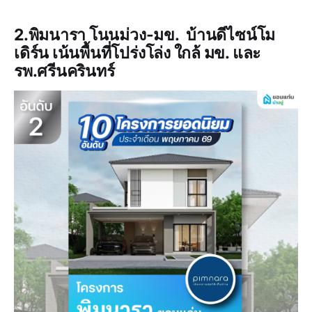
2.พิมนารา โนนม่วง-มข. บ้านดีไซน์โม
เดิร์น เน้นพื้นที่โปร่งโล่ง ใกล้ มข. และ
รพ.ศรีนครินทร์