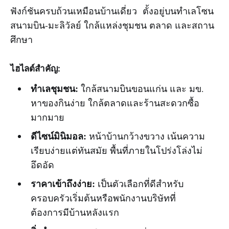
ฟังก์ชันครบถ้วนเหมือนบ้านเดี่ยว ตั้งอยู่บนทำเลโซน
สนามบิน-มะลิวัลย์ ใกล้แหล่งชุมชน ตลาด และสถาน
ศึกษา
ไฮไลต์สำคัญ:
ทำเลชุมชน:
ใกล้สนามบินขอนแก่น และ มข.
หาของกินง่าย ใกล้ตลาดและร้านสะดวกซื้อ
มากมาย
ดีไซน์มินิมอล:
หน้าบ้านกว้างขวาง เน้นความ
เรียบง่ายแต่ทันสมัย พื้นที่ภายในโปร่งโล่งไม่
อึดอัด
ราคาเข้าถึงง่าย:
เป็นตัวเลือกที่ดีสำหรับ
ครอบครัวเริ่มต้นหรือพนักงานบริษัทที่
ต้องการมีบ้านหลังแรก