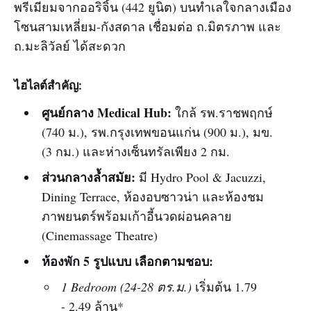
พรีเมียมจากออริจิ้น (442 ยูนิต) บนทำเลใจกลางเมือง
โซนสามเหลี่ยม-กังสดาล เชื่อมต่อ ถ.มิตรภาพ และ
ถ.มะลิวัลย์ ได้สะดวก
ไฮไลต์สำคัญ:
ศูนย์กลาง Medical Hub:
ใกล้ รพ.ราชพฤกษ์
(740 ม.), รพ.กรุงเทพขอนแก่น (900 ม.), มข.
(3 กม.) และห่างเซ็นทรัลเพียง 2 กม.
ส่วนกลางล้ำสมัย:
มี Hydro Pool & Jacuzzi,
Dining Terrace, ห้องอบซาวน่า และห้องชม
ภาพยนตร์พร้อมเก้าอี้นวดผ่อนคลาย
(Cinemassage Theatre)
ห้องพัก 5 รูปแบบ เลือกตามชอบ:
1 Bedroom (24-28 ตร.ม.)
เริ่มต้น 1.79
- 2.49 ล้าน*