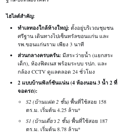
ไฮไลต์สำคัญ:
ทำเลทองใกล้ห้างใหญ่:
ตั้งอยู่บริเวณชุมชน
ศรีฐาน เดินทางไปเซ็นทรัลขอนแก่น และ
รพ.ขอนแก่นราม เพียง 3 นาที
ส่วนกลางครบครัน:
มีสระว่ายน้ำ (แยกสระ
เด็ก), ห้องฟิตเนส พร้อมระบบ รปภ. และ
กล้อง CCTV ดูแลตลอด 24 ชั่วโมง
2 แบบบ้านฟังก์ชันแน่น (4 ห้องนอน 3 น้ำ 2 ที่
จอดรถ):
S2 (บ้านแฝด 2 ชั้น)
พื้นที่ใช้สอย 158
ตร.ม. เริ่มต้น 4.25 ล้าน*
S1 (บ้านเดี่ยว 2 ชั้น)
พื้นที่ใช้สอย 187
ตร.ม. เริ่มต้น 8.78 ล้าน*