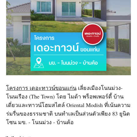
โครงการ เดอะทาวน์ขอนแก่น
เลี่ยงเมืองโนนม่วง-
โนนเรือง (The Town) โดย ไมด้า พร็อพเพอร์ตี้ บ้าน
เดี่ยวและทาวน์โฮมสไตล์ Oriental Modish ที่เน้นความ
ร่มรื่นของธรรมชาติ บนทำเลเป็นส่วนตัวเพียง 83 ยูนิต
โซน มข. - โนนม่วง - บ้านค้อ