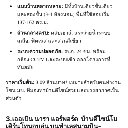
แบบบ้านหลากหลาย:
มีทั้งบ้านเดี่ยวชั้นเดียว
และสองชั้น (3-4 ห้องนอน) พื้นที่ใช้สอยเริ่ม
137-162 ตร.ม.
ส่วนกลางครบ:
คลับเฮาส์, สระว่ายน้ำระบบ
เกลือ, ฟิตเนส และสวนสีเขียว
ระบบความปลอดภัย:
รปภ. 24 ชม. พร้อม
กล้อง CCTV และระบบเข้า-ออกโครงการที่
ทันสมัย
ราคาเริ่มต้น:
3.09 ล้านบาท* เหมาะสำหรับคนทำงาน
โซน มข. ที่มองหาบ้านดีไซน์สวยและบรรยากาศเป็น
ส่วนตัว
3.เออเบิน นารา แอร์พอร์ต บ้านดีไซน์โม
เดิร์นโทนอบอุ่น บนทำเลสนามบิน-