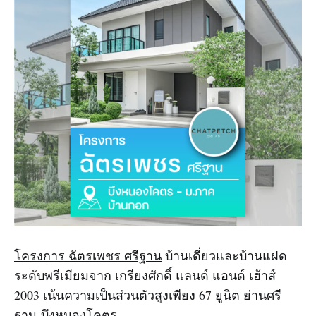
โครงการ ฉัตรเพชร ศรีฐาน
บ้านเดี่ยวและบ้านแฝด
ระดับพรีเมียมจาก เกรียงศักดิ์ แลนด์ แอนด์ เฮ้าส์
2003 เน้นความเป็นส่วนตัวสูงเพียง 67 ยูนิต ย่านศรี
ฐาน-บึงหนองโคตร