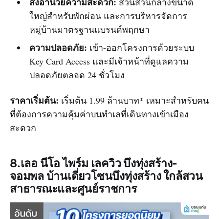
สิ่งอำนวยความสะดวก:
สวนส่วนกลางขนาด
ใหญ่สำหรับพักผ่อน และการบริหารจัดการ
หมู่บ้านมาตรฐานแบรนด์พฤกษา
ความปลอดภัย:
เข้า-ออกโครงการด้วยระบบ
Key Card Access และมีเจ้าหน้าที่ดูแลความ
ปลอดภัยตลอด 24 ชั่วโมง
ราคาเริ่มต้น:
เริ่มต้น 1.99 ล้านบาท* เหมาะสำหรับคน
ที่ต้องการความคุ้มค่าบนทำเลที่เดินทางเข้าเมือง
สะดวก
8.เลอ นีโอ ไพร์ม เลควิว บึงทุ่งสร้าง-
จอมพล บ้านเดี่ยวโซนบึงทุ่งสร้าง ใกล้สวน
สาธารณะและศูนย์ราชการ