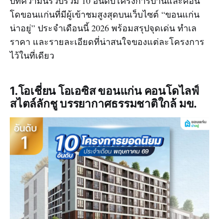
บทความนี้รวบรวม 10 อันดับโครงการบ้านและคอน
โดขอนแก่นที่มีผู้เข้าชมสูงสุดบนเว็บไซต์ “ขอนแก่น
น่าอยู่” ประจำเดือนนี้ 2026 พร้อมสรุปจุดเด่น ทำเล
ราคา และรายละเอียดที่น่าสนใจของแต่ละโครงการ
ไว้ในที่เดียว
1.โอเชี่ยน โอเอซิส ขอนแก่น คอนโดไลฟ์
สไตล์ลักชู บรรยากาศธรรมชาติใกล้ มข.