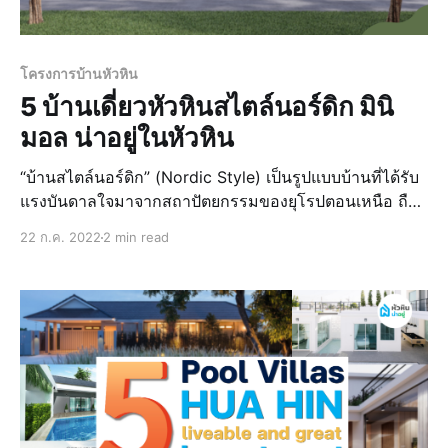
โครงการบ้านหัวหิน
5 บ้านเดี่ยวหัวหินสไตล์นอร์ดิก มินิ
มอล น่าอยู่ในหัวหิน
“บ้านสไตล์นอร์ดิก” (Nordic Style) เป็นรูปแบบบ้านที่ได้รับ
แรงบันดาลใจมาจากสถาปัตยกรรมของยุโรปตอนเหนือ ถือ
เป็นอีกหนึ่งสไตล์บ้านที่กำลังเป็นที่พูดถึงมาก โดยเฉพาะใคร
22 ก.ค. 2022
2 min read
ที่ตกหลุมรักบ้านดีไซน์สวย เรียบง่าย และชวนผ่อนคลาย
สไตล์มินิมอล และนอกจากโดดเด่นด้วยความมิ