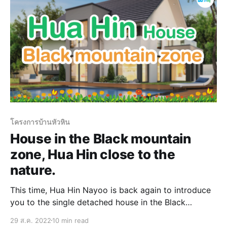
โครงการบ้านหัวหิน
House in the Black mountain
zone, Hua Hin close to the
nature.
This time, Hua Hin Nayoo is back again to introduce
you to the single detached house in the Black
mountain zone, Hua hin. We have gathered new
29 ส.ค. 2022
10 min read
projects that are close to the nature in order to find