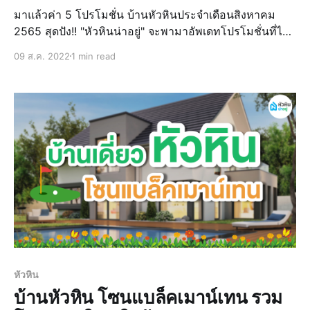
มาแล้วค่า 5 โปรโมชั่น บ้านหัวหินประจำเดือนสิงหาคม
2565 สุดปัง!! "หัวหินน่าอยู่" จะพามาอัพเดทโปรโมชั่นที่ไม่
ควรพลาด สำหรับใครที่กำลังมองหาบ้านหัวหินในเดือนที่
09 ส.ค. 2022
1 min read
แสนจะพิเศษนี้ พลาดไม่ได้กับโปรโมชั่นโครงการบ้านหัวหิน
เพราะในช่วงครึ่งปีหลังอาจจะมีการปรั
หัวหิน
บ้านหัวหิน โซนแบล็คเมาน์เทน รวม