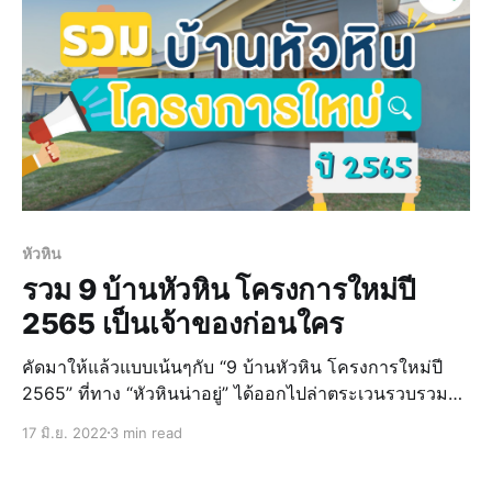
หัวหิน
รวม 9 บ้านหัวหิน โครงการใหม่ปี
2565 เป็นเจ้าของก่อนใคร
คัดมาให้แล้วแบบเน้นๆกับ “9 บ้านหัวหิน โครงการใหม่ปี
2565” ที่ทาง “หัวหินน่าอยู่” ได้ออกไปล่าตระเวนรวบรวมมา
ให้กับเจ้าของบ้านคนใหม่ป้ายแดง พร้อมแจ้งข่าวย้ำเตือน
17 มิ.ย. 2022
3 min read
การผ่อนคลายมาตรการ LTV ที่ช่วยให้คุณมีบ้านง่ายๆ แบบ
ไม่ต้องวางเงินดาวน์ ปี