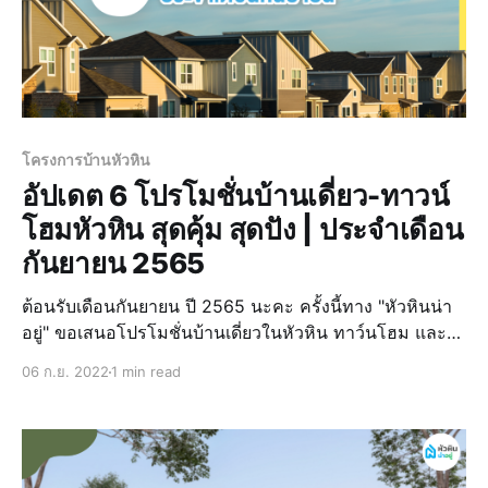
โครงการบ้านหัวหิน
อัปเดต 6 โปรโมชั่นบ้านเดี่ยว-ทาวน์
โฮมหัวหิน สุดคุ้ม สุดปัง | ประจำเดือน
กันยายน 2565
ต้อนรับเดือนกันยายน ปี 2565 นะคะ ครั้งนี้ทาง "หัวหินน่า
อยู่" ขอเสนอโปรโมชั่นบ้านเดี่ยวในหัวหิน ทาว์นโฮม และ
โครงการอื่นๆในจังหวัดประจวบคีรีขันธ์ สำหรับใครที่กำลัง
06 ก.ย. 2022
1 min read
มองหาบ้านหัวหินและวางแผนจะขยายครอบครัว หรืออยาก
มีบ้านหลังที่ 2 ไว้สำหรับมาเที่ยวพั