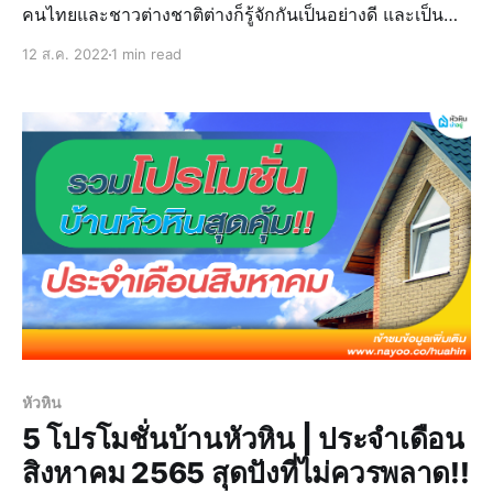
คนไทยและชาวต่างชาติต่างก็รู้จักกันเป็นอย่างดี และเป็น
เมืองตากอากาศยอดนิยมที่ขึ้นชื่อของประเทศไทย ที่ไม่ว่าจะ
12 ส.ค. 2022
1 min read
เป็นคนไทยหรือชาวต่างชาติต่างก็ต้องหลงรักและต้องเคยมา
สักครั้งกับเมืองหัวหินแห่งนี้ เพราะเป็
หัวหิน
5 โปรโมชั่นบ้านหัวหิน | ประจำเดือน
สิงหาคม 2565 สุดปังที่ไม่ควรพลาด!!