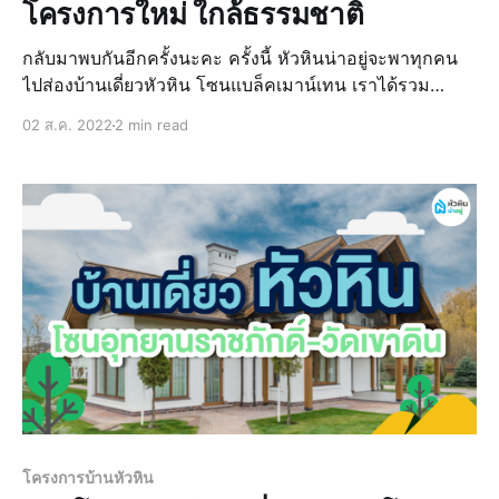
โครงการใหม่ ใกล้ธรรมชาติ
กลับมาพบกันอีกครั้งนะคะ ครั้งนี้ หัวหินน่าอยู่จะพาทุกคน
ไปส่องบ้านเดี่ยวหัวหิน โซนแบล็คเมาน์เทน เราได้รวม
โครงการใหม่ ใกล้ธรรมชาติมาให้ เพื่อช่วยตามหาบ้าน
02 ส.ค. 2022
2 min read
หัวหินที่ใช่สำหรับคุณ เพราะเดี๋ยวนี้การเลือกซื้อบ้านให้
ถูกใจ ในทำเลที่ต้องการ และตอบสนองต่อไลฟ์สไตล์
โครงการบ้านหัวหิน