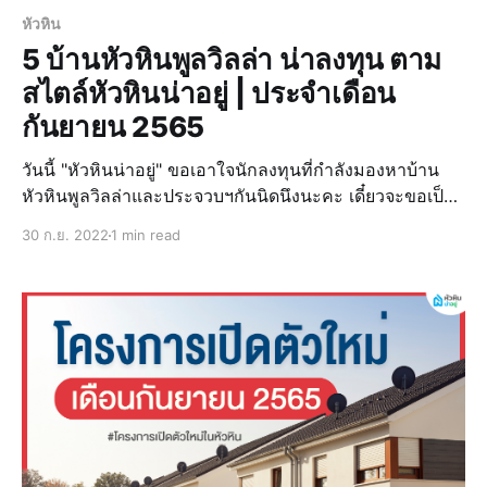
หัวหิน
5 บ้านหัวหินพูลวิลล่า น่าลงทุน ตาม
สไตล์หัวหินน่าอยู่ | ประจำเดือน
กันยายน 2565
วันนี้ "หัวหินน่าอยู่" ขอเอาใจนักลงทุนที่กำลังมองหาบ้าน
หัวหินพูลวิลล่าและประจวบฯกันนิดนึงนะคะ เดี๋ยวจะขอเป็น
ไกด์พาไปชมโครงการบ้านหัวหินพูลวิลล่า น่าลงทุน ประจำ
30 ก.ย. 2022
1 min read
เดือนกันยายนกัน เป็นบ้านที่ซื้อแล้วสามารถทำงานหาเงินให้
ได้ ยกระดับให้การผ่