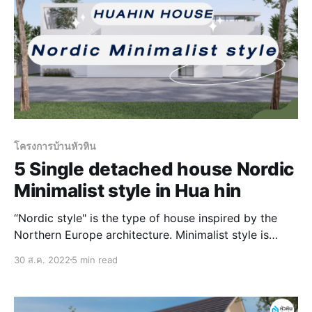
โครงการบ้านหัวหิน
5 Single detached house Nordic
Minimalist style in Hua hin
“Nordic style" is the type of house inspired by the
Northern Europe architecture. Minimalist style is
considers as one of the style that people referred to
30 ส.ค. 2022
5 min read
a lot these days, especially to those who fall in love
with the minimalism style and its functionality. Not
only its minimalism stands