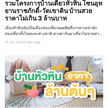
รวมโครงการบ้านเดี่ยวหัวหิน โซนอุท
ยานราชภักดิ์-วัดเขาดิน บ้านสวย
ราคาไม่เกิน 3 ล้านบาท
เมืองหัวหินนับเป็นเมืองท่องเที่ยวยอดฮิตที่บรรดาเหล่านัก
ท่องเที่ยวทั้งไทยและต่างชาติ ต่างพากันมาเที่ยวไม่ขาดสาย
เพราะบรรยากาศดี ติดทะเล ครึกครื้นทั้งกลางวันและกลาง
31 ก.ค. 2022
2 min read
คืน การเดินทางก็ง่าย บางครอบครัวตัดสินใจซื้อบ้านหัวหิน
เป็นบ้านหลังที่ 2 แต่ก็ไม่