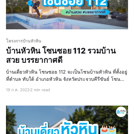
โครงการบ้านหัวหิน
บ้านหัวหิน โซนซอย 112 รวมบ้าน
สวย บรรยากาศดี
บ้านเดี่ยวหัวหิน โซนซอย 112 จะเป็นโซนบ้านหัวหิน ที่ตั้งอยู่
ที่ตำบล ทับใต้ อำเภอหัวหิน จังหวัดประจวบคีรีขันธ์ โซน
ซอย 112 จะเป็นโซนที่ค่อนข้างเงียบสงบ มีความเป็น
19 ก.ค. 2022
2 min read
ธรรมชาติสูง มีพื้นที่สีเขียวเยอะ แต่ห่างจากตั