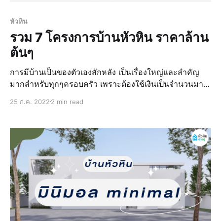
หัวหิน
รวม 7 โครงการบ้านหัวหิน ราคาล้าน
ต้นๆ
การมีบ้านเป็นของตัวเองสักหลัง เป็นเรื่องใหญ่และสำคัญ
มากสำหรับทุกๆครอบครัว เพราะต้องใช้เงินเป็นจำนวนมาก
ซึ่งแต่ละคนก็มีกำลังทรัพย์แตกต่างกันไป สำหรับครอบครัว
25 ก.ค. 2022
2 min read
ไหนที่กำลังเริ่มต้นมองหาบ้านหลังแรก หรือบ้านหลังที่ 2 ใน
ราคาประมาณ 1 ล้านต้นๆ วั