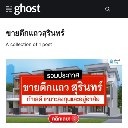
ขายตึกแถวสุรินทร์
A collection of 1 post