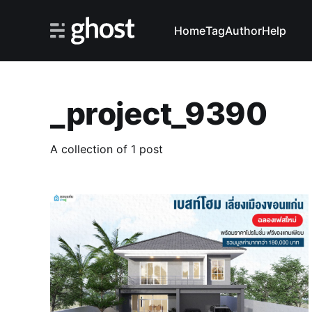
Home
Tag
Author
Help
_project_9390
A collection of 1 post