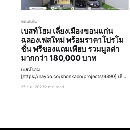
ขอนแก่น
เบสท์โฮม เลี่ยงเมืองขอนแก่น
ฉลองเฟสใหม่ พร้อมราคาโปรโม
ชั่น ฟรีของแถมเพียบ รวมมูลค่า
มากกว่า 180,000 บาท
เบสท์โฮม
[https://nayoo.co/khonkaen/projects/9390] เลี่ยง
เมืองขอนแก่น เป็นโครงการบ้านจัดสรรขอนแก่น ที่
27 ธ.ค. 2023
2 min read
เป็นประเภทบ้านเดี่ยว ตั้งอยู่บนถนนเลี่ยงเมือง
ขอนแก่น-อุดรธานี ซึ่งเป็นโซนทำเลที่อยู่อาศัย
ศักยภาพที่ติดอันดับต้นๆ ของคนหาบ้านในจ.ขอนแก่น
โดยโครงการมาพร้อมแบบบ้าน 7 แบบ