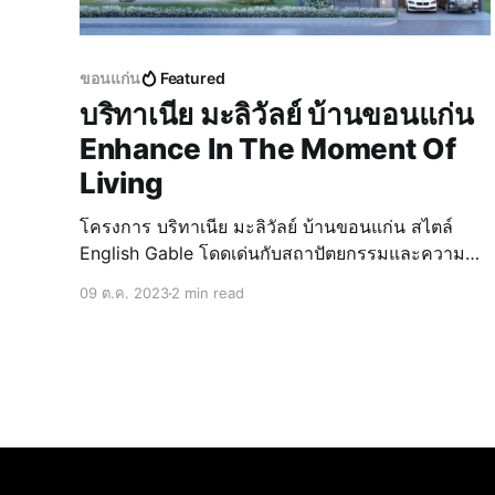
ขอนแก่น
Featured
บริทาเนีย มะลิวัลย์ บ้านขอนแก่น
Enhance In The Moment Of
Living
โครงการ บริทาเนีย มะลิวัลย์ บ้านขอนแก่น สไตล์
English Gable โดดเด่นกับสถาปัตยกรรมและความ
หรูหราของชาวอังกฤษ เติมเต็มทุกช่วงเวลาแห่งการใช้
09 ต.ค. 2023
2 min read
ชีวิตได้อย่างลงตัวสะท้อนความหรูหราผ่านซุ้มทางเข้า
(Main Gate) และ Club House ขนาดใหญ่ มีพื้นที่สี
เขียวกว่า 1