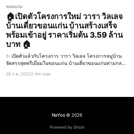
ขอนแก่น
🏠เปิดตัวโครงการใหม่ วารา วิลเลจ
บ้านเดี่ยวขอนแก่น บ้านสร้างเสร็จ
พร้อมเข้าอยู่ ราคาเริ่มต้น 3.59 ล้าน
บาท 🏠
✨ เปิดตัวแล้วกับโครงการ วารา วิลเลจ โครงการหมู่บ้าน
จัดสรรสุดพรีเมี่ยมในขอนแก่น บ้านเดี่ยวขอนแก่นท่ามกลาง
บรรยากาศที่เปรียบเสมือนอยู่ในรีสอร์ท และ ความร่มรื่น
26 ก.ค. 2022
2 min read
ของสวนสาธารณะภายในโครงการ เพื่อรสนิยมการใช้ชีวิต
อย่างมีระดับและความหรูหรา ✨ ดูข้อมูลโครงการเพิ่มเติม
คลิ๊ก คลิ
NaYoo
© 2026
Powered by Ghost