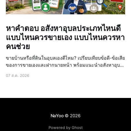
หาคำตอบ อสังหาอุบลประเภทไหนดี
แบบไหนควรขายเอง แบบไหนควรหา
คนช่วย
ขายบ้านหรือที่ดินในอุบลเองดีไหม? เปรียบเทียบข้อดี-ข้อเสีย
ของการขายเองและฝากนายหน้า พร้อมแนะนำอสังหาอุบล
ประเภทไหนดีให้ขายได้ง่ายขึ้น
07 ส.ค. 2026
NaYoo
© 2026
Powered by Ghost