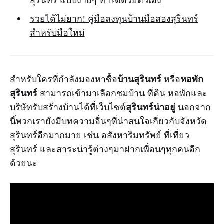
สุรินทร์ แบบง่ายๆ ทำได้ด้วยตัวเอง
รวยได้ไม่ยาก! คู่มือลงทุนบ้านมือสองสุรินทร์
สำหรับมือใหม่
บ้านสุรินทร์
หอพัก
สำหรับใครที่กำลังมองหาซื้อ
หรือ
สุรินทร์
สามารถเข้ามาเลือกชมบ้าน ที่ดิน หอพักและ
สุรินทร์น่าอยู่
บริษัทรับสร้างบ้านได้ที่เว็บไซต์
นอกจาก
นี้พวกเรายังมีบทความอื่นๆที่น่าสนใจเกี่ยวกับจังหวัด
สุรินทร์อีกมากมาย เช่น อสังหาริมทรัพย์ ที่เที่ยว
สุรินทร์ และสาระน่ารู้ต่างๆมาฝากเพื่อนๆทุกคนอีก
ด้วยนะ