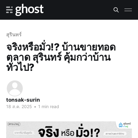
สุรินทร์
จริงหรือมั่ว!? บ้านขายทอด
ตลาด สุรินทร์ คุ้มกว่าบ้าน
ทั่วไป?
tonsak-surin
18 ส.ค. 2025
•
1 min read