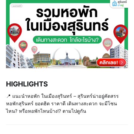
HIGHLIGHTS
📍 แนะนำหอพัก ในเมืองสุรินทร์ – สุรินทร์น่าอยู่คัดสรร
หอพักสุรินทร์ ยอดฮิต ราคาดี เดินทางสะดวก จะมีโซน
ไหน? หรือหอพักไหนบ้าง!? ตามไปดูกัน