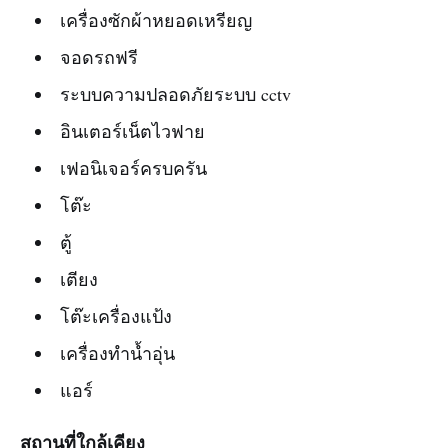
เครื่องซักผ้าหยอดเหรียญ
จอดรถฟรี
ระบบความปลอดภัยระบบ cctv
อินเตอร์เน็ตไวฟาย
เฟอนิเจอร์ครบครัน
โต๊ะ
ตู้
เตียง
โต๊ะเครื่องแป้ง
เครื่องทำน้ำอุ่น
แอร์
สถานที่ใกล้เคียง