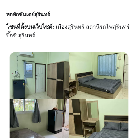
หอพักซันเดย์สุรินทร์
โซนที่ตั้งบนเว็บไซต์:
เมืองสุรินทร์ สถานีรถไฟสุรินทร์
บิ๊กซี สุรินทร์