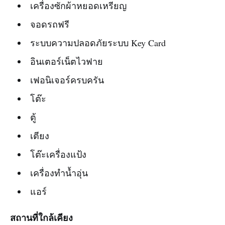
เครื่องซักผ้าหยอดเหรียญ
จอดรถฟรี
ระบบความปลอดภัยระบบ Key Card
อินเตอร์เน็ตไวฟาย
เฟอนิเจอร์ครบครัน
โต๊ะ
ตู้
เตียง
โต๊ะเครื่องแป้ง
เครื่องทำน้ำอุ่น
แอร์
สถานที่ใกล้เคียง