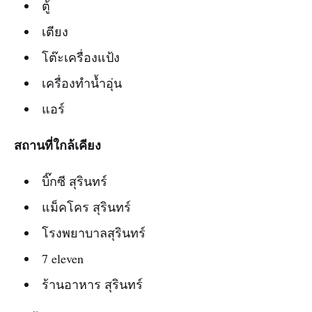
ตู้
เตียง
โต๊ะเครื่องแป้ง
เครื่องทำน้ำอุ่น
แอร์
สถานที่ใกล้เคียง
บิ๊กซี สุรินทร์
แม็คโคร สุรินทร์
โรงพยาบาลสุรินทร์
7 eleven
ร้านอาหาร สุรินทร์