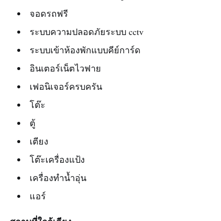
จอดรถฟรี
ระบบความปลอดภัยระบบ cctv
ระบบเข้าห้องพักแบบคีย์การ์ด
อินเตอร์เน็ตไวฟาย
เฟอนิเจอร์ครบครัน
โต๊ะ
ตู้
เตียง
โต๊ะเครื่องแป้ง
เครื่องทำน้ำอุ่น
แอร์