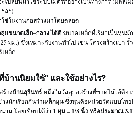
ยจะเปลี่ยนมาใช้ระบบเมตริกอย่างเป็นทางการ (มิลลิเ
 ฯลฯ)
ูกใช้ในงานก่อสร้างมาโดยตลอด
ลุ่มขนาดเล็ก–กลาง ได้ดี
ขนาดเหล็กที่เรียกเป็นหุนมัก
–25 มม.) ซึ่งเหมาะกับงานทั่วไป เช่น โครงสร้างเบา รั้ว
ร์เหล็ก
 “ที่บ้านนิยมใช้” และใช้อย่างไร?
บ้านสุรินทร์
สร้าง
หนึ่งในวัสดุก่อสร้างที่ขาดไม่ได้คือ 
เหล็กหุน
่างมักเรียกกันว่า
ซึ่งหุนคือหน่วยวัดแบบไทยท
1 หุน = 1/8 นิ้ว หรือประมาณ 3.1
านาน โดยเทียบได้ว่า