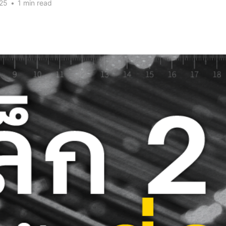
025
•
1 min read