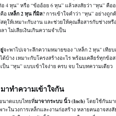
ท่อ 4 หุน” หรือ “ข้ออ้อย 6 หุน” แล้วสงสัยว่า “หุน” คือ
เหล็ก 2 หุน กี่มิล
็คือ
? การเข้าใจคำว่า “หุน” อย่างถูกต้
วัสดุให้เหมาะกับงาน และช่วยให้คุณสื่อสารกับช่างหรือ
วลา ไม่เสียเงินเกินความจำเป็น
ู่
จะพาไปเจาะลึกความหมายของ "เหล็ก 2 หุน" เทียบเป
้บ้าง เหมาะกับโครงสร้างอะไร พร้อมเคลียร์ทุกข้อสง
เป็น “หุน” แบบเข้าใจง่าย ครบ จบ ในบทความเดียว
ร มาทำความเข้าใจกัน
มาจากระบบ นิ้ว (Inch)
ดขนาดแบบไทยที่
โดยใช้กันม
พาะในวงการเหล็กและงานก่อสร้าง หลายคนอาจสงสั