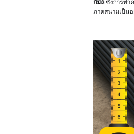
กี่มิล
ซึ่งการทำค
ภาคสนามเป็นอ