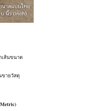
ล็กเส้นขนาด
ขายวัสดุ
Metric)