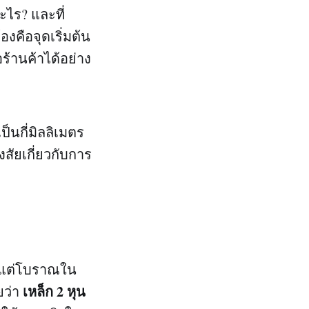
อะไร? และที่
องคือจุดเริ่มต้น
ร้านค้าได้อย่าง
็นกี่มิลลิเมตร
สัยเกี่ยวกับการ
าแต่โบราณใน
เหล็ก 2 หุน
ยว่า