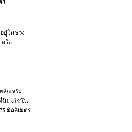
มตร
อยู่ในช่วง
 หรือ
เหล็กเสริม
ี่นิยมใช้ใน
75 มิลลิเมตร