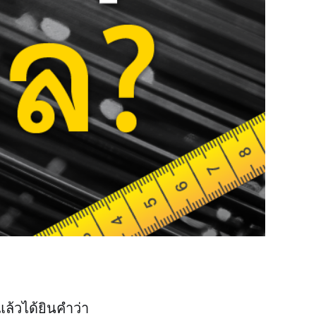
ล้วได้ยินคำว่า