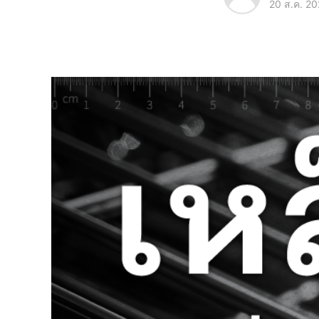
20 ส.ค. 2