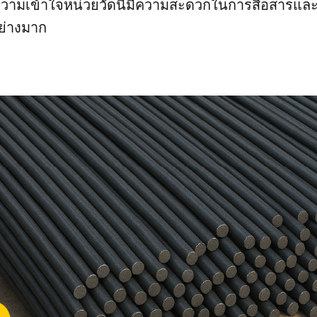
วามเข้าใจหน่วยวัดนี้มีความสะดวกในการสื่อสารแล
ย่างมาก