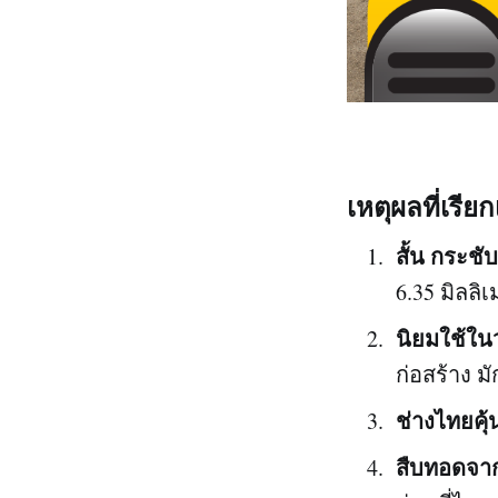
เหตุผลที่เรียก
สั้น กระชับ
6.35 มิลลิเ
นิยมใช้ใน
ก่อสร้าง ม
ช่างไทยคุ
สืบทอดจาก