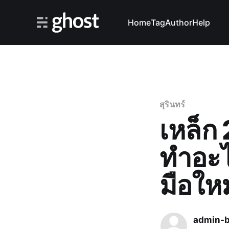
Home
Tag
Author
Help
สุรินทร์
เหล็ก 
ทำอะไร
มือใหม
admin-b