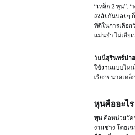
“เหล็ก 2 หุน”, “
สงสัยกันบ่อยๆ ก
ที่ดีในการเลือก
แม่นยำ ไม่เสียเ
สุรินทร์น่าอย
วันนี้
ใช้งานแบบไหนได
เรียกขนาดเหล็ก
หุนคืออะไ
หุน
คือหน่วยวั
งานช่าง โดยเฉ