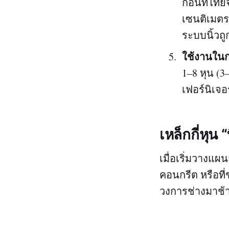
ก่อนที่ไท
เซนติเมตร
ระบบนิ้วถ
ใช้งานในก
1–8 หุน (3
เฟอร์นิเจอ
เหล็กกี่หุน
เมื่อเริ่มวางแผน
คอนกรีต หรือที่ช
วงการช่างมาช้