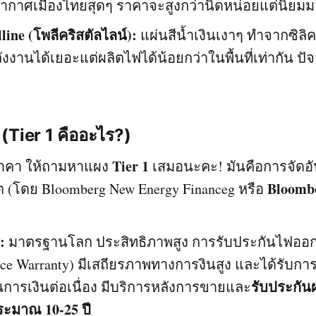
ากาศเมืองไทยสุดๆ ราคาจะสูงกว่านิดหน่อยแต่นิยมมา
line (
โพลีคริสตัลไลน์
):
แผ่นสีน้ำเงินเงาๆ ทำจากซิลิค
ังงานได้เยอะแต่ผลิตไฟได้น้อยกว่าในพื้นที่เท่ากัน ปัจจุ
(Tier 1 คืออะไร?)
Tier 1
ราคา ให้ถามหาแผง
เสมอนะคะ! มันคือการจัดอ
Bloomb
ลิต (โดย Bloomberg New Energy Financeg หรือ
:
มาตรฐานโลก ประสิทธิภาพสูง การรับประกันไฟออ
nce Warranty) มีเสถียรภาพทางการงินสูง และได้รับกา
รับประกัน
การเงินต่อเนื่อง มีบริการหลังการขายและ
ประมาณ 10-25 ปี