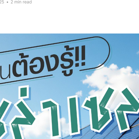
25
•
2 min read