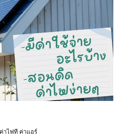
่าไฟที ค่าแอร์