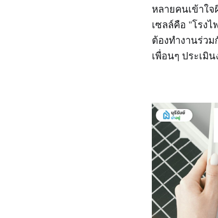
หลายคนเข้าใจผิ
เซลล์คือ "โรงไ
ต้องทำงานร่วมกั
เพื่อนๆ ประเม