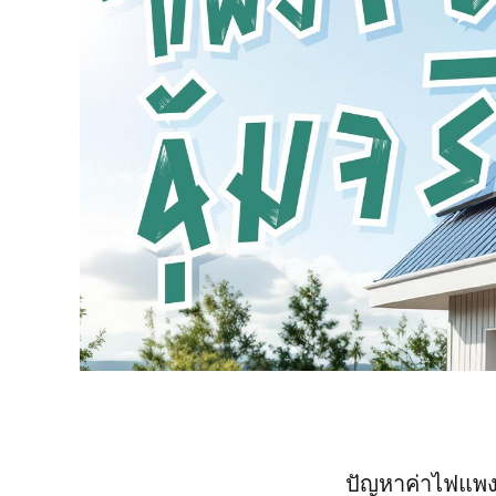
ปัญหาค่าไฟแพง ค