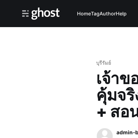
Home
Tag
Author
Help
บุรีรัมย์
เจ้าขอ
คุ้มจร
+ สอน
admin-b