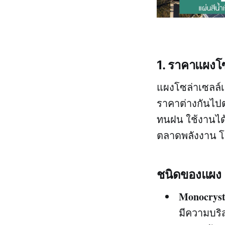
1. ราคาแผงโซ
แผงโซล่าเซลล์เ
ราคาต่างกันไปต
ทนฝน ใช้งานได
ตลาดพลังงาน โด
ชนิดของแผง
Monocryst
มีความบริส