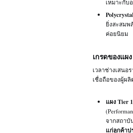
เหมาะกับอ
Polycrystal
ยิ่งสะสมพล
ค่อยนิยม
เกรดของแผง 
เวลาช่างเสนอ
เชื่อถือของผู้ผ
แผง Tier 1
(Performa
จากสถาบัน
แก่ลูกค้า