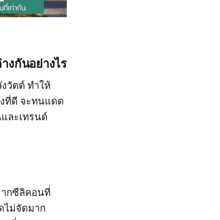
่างกันอย่างไร
วัตต์ ทำให้
งที่ดี จะทนแดด
นและเทรนด์
กซีลิคอนที่
แดดไม่จัดมาก