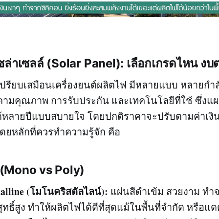
ล่าเซลล์ (Solar Panel): เลือกเกรดไหน งบต
ปรียบเสมือนเครื่องยนต์ผลิตไฟ มีหลายแบบ หลายกำลัง
ามคุณภาพ การรับประกัน และเทคโนโลยีที่ใช้ ซึ่งแผ
้หลายปีแบบสบายใจ โดยปกติราคาจะปรับตามค่าเงิ
ยหลักที่ควรทำความรู้จัก คือ
 (Mono vs Poly)
alline (โมโนคริสตัลไลน์):
แผ่นสีดำเข้ม สวยงาม ทำจา
ุทธิ์สูง ทำให้ผลิตไฟได้ดีที่สุดแม้ในพื้นที่จำกัด หรือ