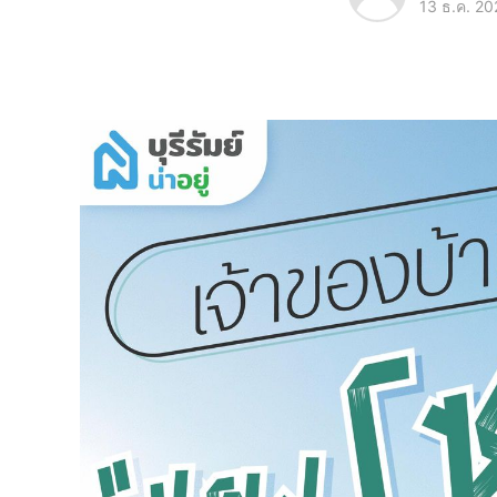
13 ธ.ค. 20