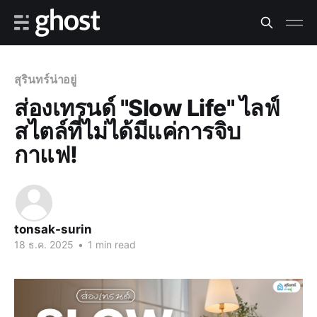
สุรินทร์น่าอยู่
ส่องเทรนด์ "Slow Life" ไลฟ์
สไตล์ที่ไม่ได้มีแค่การจิบ
กาแฟ!
tonsak-surin
18 ธ.ค. 2025
•
1 min read