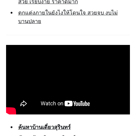
สวย เรียบง่าย ราคาดีมาก
ตกแต่งภายในยังไงให้โดนใจ สวยจบ งบไม่
บานปลาย
ค้นหาบ้านเดี่ยวสุรินทร์