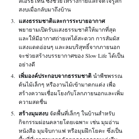
สีเอิร์ธโทน ซึ่งช่วยให้ร่างกายและจิตใจรู้สึก
สงบเมื่อกลับมาถึงบ้าน
แสงธรรมชาติและการระบายอากาศ
พยายามเปิดรับแสงธรรมชาติให้มากที่สุด
และให้มีอากาศถ่ายเทได้สะดวก การสัมผัส
แสงแดดอ่อนๆ และลมบริสุทธิ์จากภายนอก
จะช่วยสร้างบรรยากาศของ Slow Life ได้เป็น
อย่างดี
เพิ่มองค์ประกอบจากธรรมชาติ
นำพืชพรรณ
ต้นไม้เล็กๆ หรืองานไม้เข้ามาตกแต่ง เพื่อ
สร้างความเชื่อมโยงกับโลกภายนอกและเพิ่ม
ความสดชื่น
สร้างมุมสงบ
จัดพื้นที่เล็กๆ ในบ้านสำหรับ
กิจกรรมผ่อนคลายโดยเฉพาะ เช่น มุมอ่าน
หนังสือ มุมจิบกาแฟ หรือมุมฝึกโยคะ ซึ่งเป็น