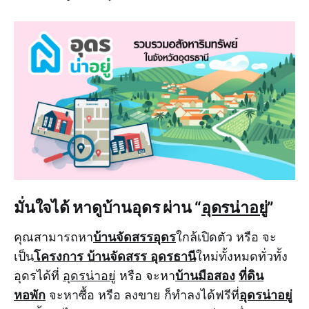
มั่นใจได้ หาดูบ้านอุดร ผ่าน “
อุดรน่าอยู่
”
บ้านจัดสรรอุดร
คุณสามารถหา
ใกล้เปิดตัว หรือ จะ
โครงการ บ้านจัดสรร อุดรธานี
เป็น
ใหม่ทั้งหมดทั่วทั้ง
บ้านมือสอง
ที่ดิน
อุดรได้ที่
อุดรน่าอยู่
หรือ จะหา
หอพัก
อุดรน่าอยู่
จะหาซื้อ หรือ ลงขาย ก็ทำลงได้ฟรีที่