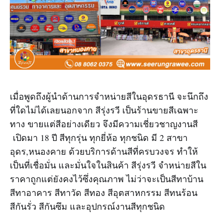
เมื่อพูดถึงผู้นำด้านการจำหน่ายสีในอุดรธานี จะนึกถึง
ที่ใดไม่ได้เลยนอกจาก สีรุ่งรวี เป็นร้านขายสีเฉพาะ
ทาง ขายแต่สีอย่างเดียว จึงมีความเชี่ยวชาญงานสี
เปิดมา 18 ปี สีทุกรุ่น ทุกยี่ห้อ ทุกชนิด มี 2 สาขา
อุดร,หนองคาย ด้วยบริการด้านสีที่ครบวงจร ทำให้
เป็นที่เชื่อมั่น และมั่นใจในสินค้า สีรุ่งรวี จำหน่ายสีใน
ราคาถูกแต่ยังคงไว้ซึ่งคุณภาพ ไม่ว่าจะเป็นสีทาบ้าน
สีทาอาคาร สีทาวัด สีทอง สีอุตสาหกรรม สีทนร้อน
สีกันรั่ว สีกันซึม และอุปกรณ์งานสีทุกชนิด