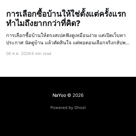
การเลือกซื้อบ้านให้ใช่ตั้งแต่ครั้งแรก
ทำไมถึงยากกว่าที่คิด?
การเลือกซื้อบ้านให้ตรงสเปคฟังดูเหมือนง่าย แค่เปิดเว็บหา
ประกาศ นัดดูบ้าน แล้วตัดสินใจ แต่พอตอนเลือกจริงกลับพบ
ว่ายากกว่าที่คิดไว้ เพราะข้อมูลบ้านที่ดูจากหลายแหล่ง มี
06 ส.ค. 2026
4 min read
ราคาที่ไม่ตรงกัน และไม่มั่นใจในทำเลหรือสภาพจริงของ
บ้าน ทำให้การตั
NaYoo
© 2026
Powered by Ghost