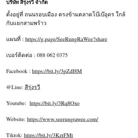
บริษัท สีรุ่งรวี จำกัด
ตั้งอยู่ที่ ถนนรอบเมือง ตรงข้ามตลาดโบ๊เบ๊อุดร ใกล้
กับแยกสามพร้าว
แผนที่ :
https://g.page/SeeRungRaWee?share
เบอร์ติดต่อ : 088 062 0375
Facebook :
https://bit.ly/3pZdI8M
@Line:
สีรุ่งรวี
Youtube:
https://bit.ly/3Rq8Oxo
Website:
https://www.seerungrawee.com/
Tiktok:
https://bit.ly/3KztFMt