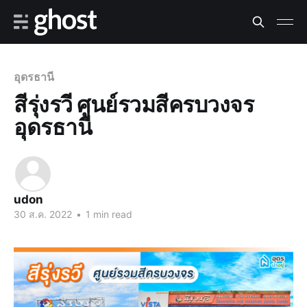
อุดรธานี
สีรุ่งรวี ศูนย์รวมสีครบวงจร
อุดรธานี
udon
30 ส.ค. 2022
•
1 min read