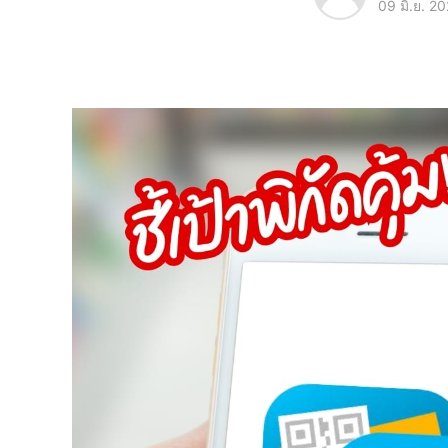
09 มิ.ย. 2