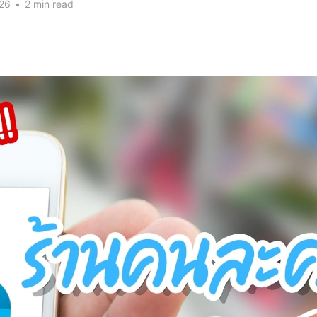
026
•
2 min read