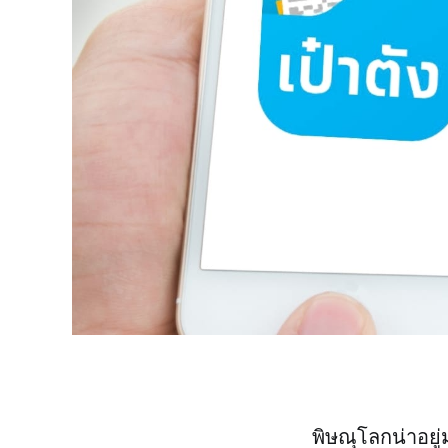
พิษณุโลกน่าอยู่ม