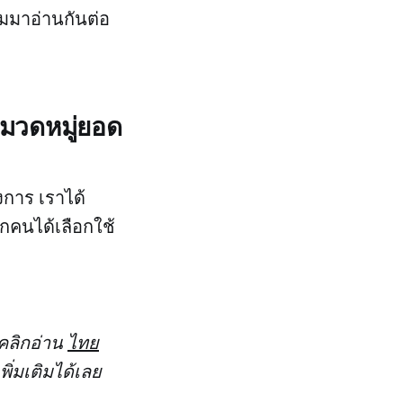
ามมาอ่านกันต่อ
มวดหมู่ยอด
งการ เราได้
ุกคนได้เลือกใช้
 คลิกอ่าน
ไทย
พิ่มเติมได้เลย