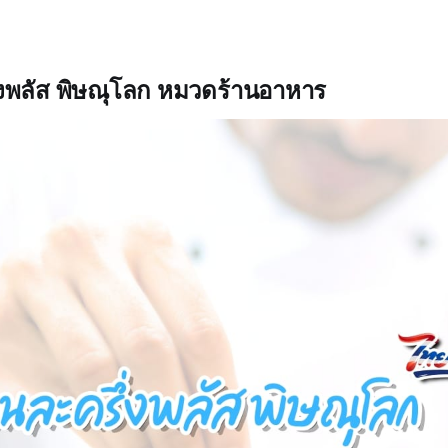
่งพลัส พิษณุโลก หมวดร้านอาหาร