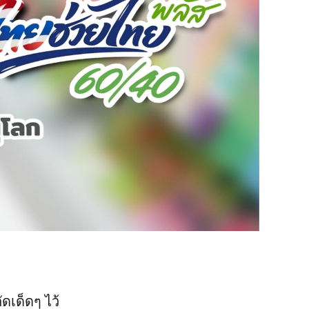
ัดเด็ดๆ ไว้