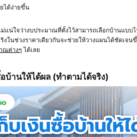
ยได้ง่ายขึ้น
งไม่แน่ใจว่างบประมาณที่ตั้งไว้สามารถเลือกบ้านแบบไ
ริงในช่วงราคาเดียวกันจะช่วยให้วางแผนได้ชัดเจนขึ
าณต่างๆ
ได้เลย
นซื้อบ้านให้ได้ผล (ทำตามได้จริง)