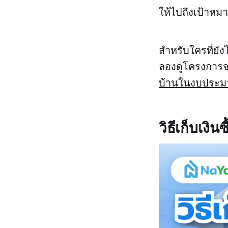
ให้ไปถึงเป้าหมา
สำหรับใครที่ยั
ลองดูโครงการจ
บ้านในงบประม
วิธีเก็บเงิ