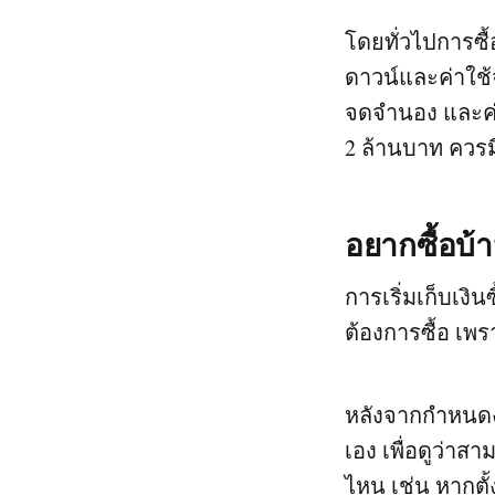
โดยทั่วไปการซื้
ดาวน์และค่าใช้จ
จดจำนอง และค่
2 ล้านบาท ควรม
อยากซื้อบ้า
การเริ่มเก็บเงิ
ต้องการซื้อ เ
หลังจากกำหนดง
เอง เพื่อดูว่าส
ไหน เช่น หากตั