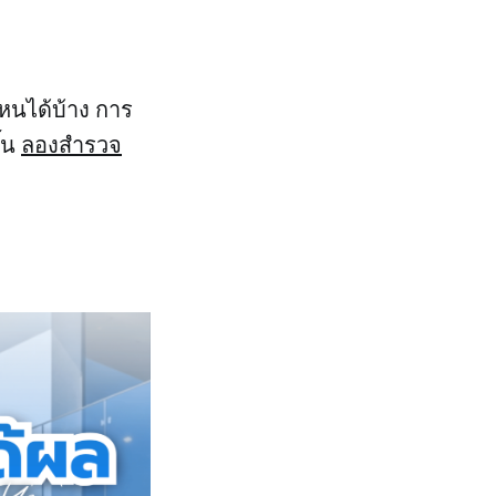
หนได้บ้าง การ
้น
ลองสำรวจ