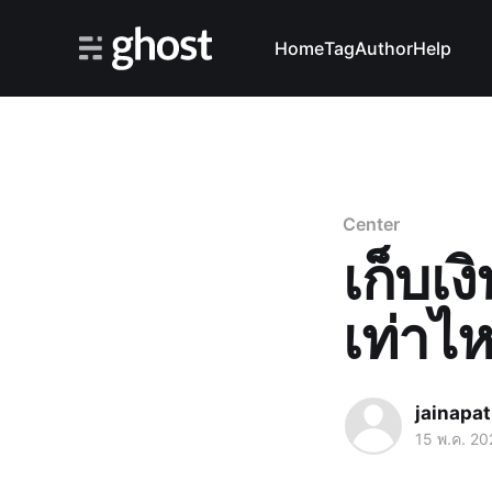
Home
Tag
Author
Help
Center
เก็บเง
เท่าไหร
jainapat
15 พ.ค. 20