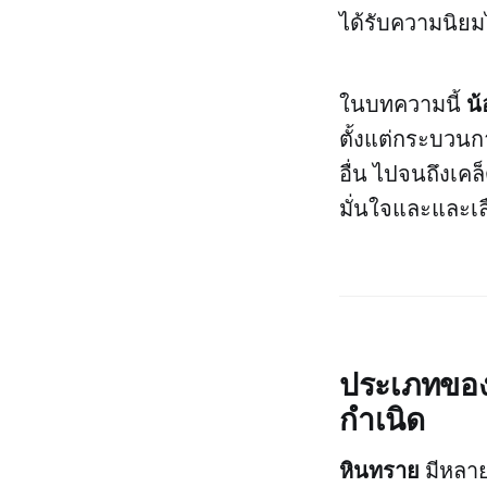
ได้รับความนิยม
น้
ในบทความนี้
ตั้งแต่กระบวนกา
อื่น ไปจนถึงเคล
มั่นใจและและเล
ประเภทของ
กำเนิด
หินทราย
มีหลาย