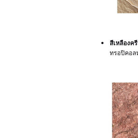
สีเหลืองคร
ทรอปิคอล