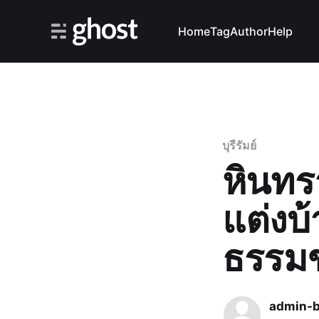
Home
Tag
Author
Help
บุรีรัมย์
หินทรา
แต่งบ
ธรรมช
admin-b