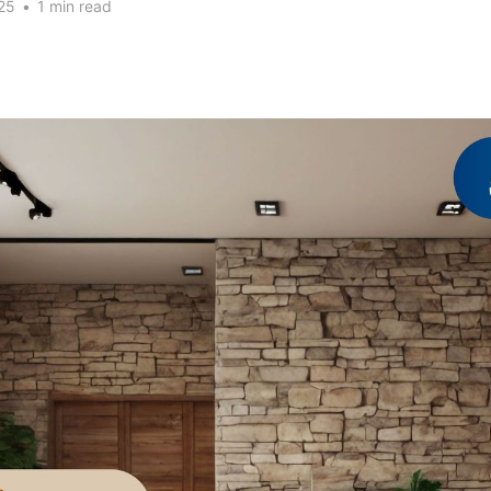
25
•
1 min read