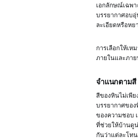
เอกลักษณ์เฉพาะ
บรรยากาศอบอุ่น 
ละเอียดหรือหย
การเลือกให้เห
ภายในและภายนอ
จำแนกตามสี
สีของหินไม่เพ
บรรยากาศของพื้น
ของความชอบ แต่
ที่ช่วยให้บ้านด
กันว่าแต่ละโท