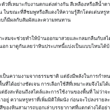
ตัวที่เหมาะกับงานตกแต่งต่างกัน สีเหลืองหรือสีน้ำตา
ในขณะที่สีชมพูหรือสีแดงให้ความรู้สึกโดดเด่นหรูหรา 
าบก็มีผลกับสัมผัสและความทนทาน
มาะสมจะช่วยทำให้บ้านออกมาสวยและกลมกลืนกับสไตล
ก มาดูกันเลยว่าหินประเภทนี้แบ่งเป็นแบบไหนได้บ้
ียงเป็นความงามจากธรรมชาติ แต่ยังมีพลังในการกำ
ที่ได้อย่างชัดเจน การเลือกใช้สีที่เหมาะสมจึงไม่ได้เป
ยังสะท้อนถึงสไตล์และการใช้งานของพื้นที่ ไม่ว่าจ
ูน่าอยู่ ความหรูหราที่เพิ่มมิติให้ผนัง ก่อนจะไปลงรายล
นสีของหินสามารถบอกเล่าบรรยากาศที่แตกต่างได้อย่