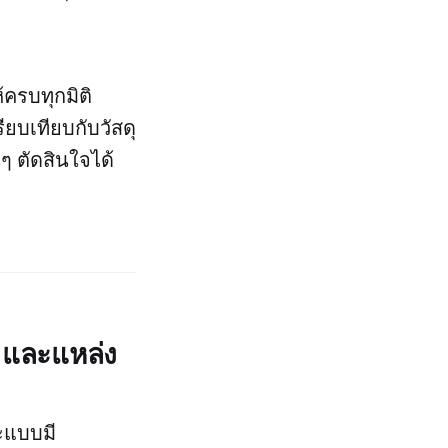
้ครบทุกมิติ
ียบเทียบกับวัสดุ
ๆ ตัดสินใจได้
 และแหล่ง
ะแบบมี