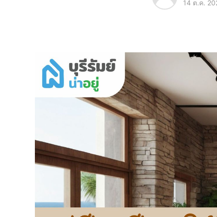
14 ต.ค. 20