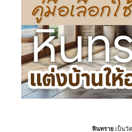
หินทราย
เป็นวัส