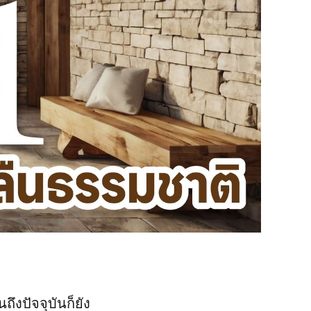
ถึงปัจจุบันก็ยัง