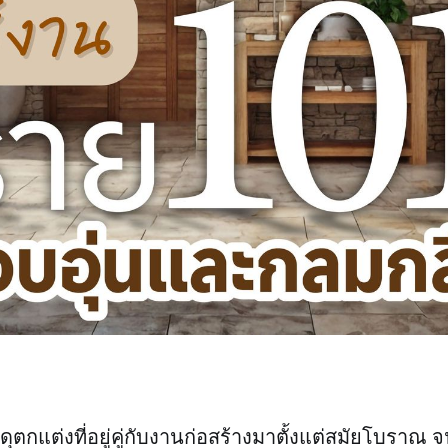
ดุตกแต่งที่อยู่คู่กับงานก่อสร้างมาตั้งแต่สมัยโบราณ จน