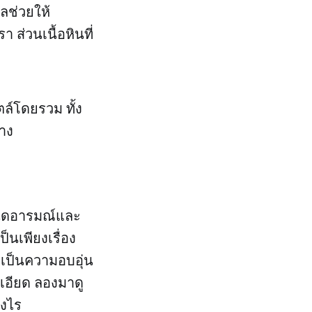
ลช่วยให้
ส่วนเนื้อหินที่
์โดยรวม ทั้ง
าง
หนดอารมณ์และ
็นเพียงเรื่อง
ะเป็นความอบอุ่น
ะเอียด ลองมาดู
างไร