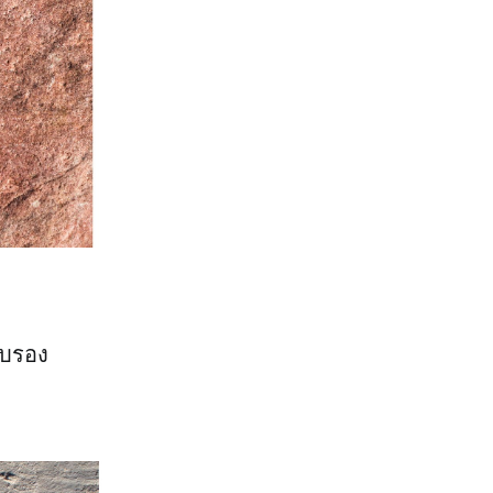
ับรอง