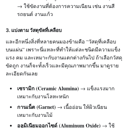
→ ใช้ขัดงานที่ต้องการความเนียน เช่น งานสี
รถยนต์ งานแก้ว
3. แบ่งตาม
วัสดุขัดที่เคลือบ
และอีกหนึ่งสิ่งที่หลายคนมองข้ามคือ “วัสดุที่เคลือบ
บนแผ่น” เพราะนี่แหละที่ทำให้แต่ละชนิดมีความแข็ง
แรง คม และเหมาะกับงานแตกต่างกันไป ถ้าเลือกวัสดุ
ขัดถูก งานก็จะทั้งเร็วและมีคุณภาพมากขึ้น มาดูราย
ละเอียดกันเลย
เซรามิก (Ceramic Alumina)
→ แข็งแรงมาก
เหมาะกับงานโลหะหนัก
กานเน็ต (Garnet)
→ เนื้ออ่อน ให้ผิวเนียน
เหมาะกับงานไม้
อลูมิเนียมออกไซด์ (Aluminum Oxide)
→ ใช้