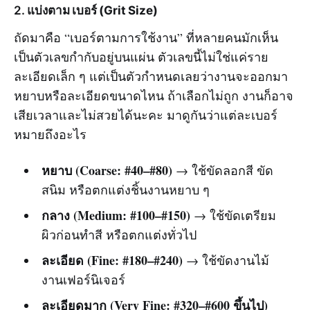
2. แบ่งตาม
เบอร์ (Grit Size)
ถัดมาคือ “เบอร์ตามการใช้งาน” ที่หลายคนมักเห็น
เป็นตัวเลขกำกับอยู่บนแผ่น ตัวเลขนี้ไม่ใช่แค่ราย
ละเอียดเล็ก ๆ แต่เป็นตัวกำหนดเลยว่างานจะออกมา
หยาบหรือละเอียดขนาดไหน ถ้าเลือกไม่ถูก งานก็อาจ
เสียเวลาและไม่สวยได้นะคะ มาดูกันว่าแต่ละเบอร์
หมายถึงอะไร
หยาบ (Coarse: #40–#80)
→ ใช้ขัดลอกสี ขัด
สนิม หรือตกแต่งชิ้นงานหยาบ ๆ
กลาง (Medium: #100–#150)
→ ใช้ขัดเตรียม
ผิวก่อนทำสี หรือตกแต่งทั่วไป
ละเอียด (Fine: #180–#240)
→ ใช้ขัดงานไม้
งานเฟอร์นิเจอร์
ละเอียดมาก (Very Fine: #320–#600 ขึ้นไป)