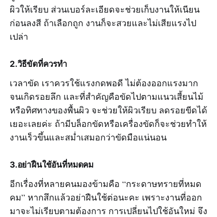
ผิวให้เรียบ ส่วนเบอร์ละเอียดจะช่วยเก็บงานให้เนียน
ก่อนลงสี ถ้าเลือกถูก งานก็จะสวยและไม่เสียแรงไป
เปล่า
2.วิธีขัดที่ควรทำ
เวลาขัด เราควรใช้แรงกดพอดี ไม่ต้องออกแรงมาก
จนเกิดรอยลึก และที่สำคัญคือขัดไปตามแนวเสี้ยนไม้
หรือทิศทางของพื้นผิว จะช่วยให้ผิวเรียบ ลดรอยขีดได้
เยอะเลยค่ะ ถ้ามีบล็อกขัดหรือเครื่องขัดก็จะช่วยทำให้
งานเร็วขึ้นและสม่ำเสมอกว่าขัดมือแน่นอน
3.อย่าฝืนใช้อันที่หมดคม
อีกเรื่องที่หลายคนมองข้ามคือ “กระดาษทรายที่หมด
คม” หากสึกแล้วอย่าฝืนใช้ต่อนะคะ เพราะงานที่ออก
มาจะไม่เรียบตามต้องการ การเปลี่ยนไปใช้อันใหม่ จึง