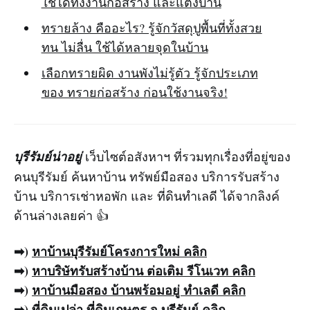
ใช้ได้ทั้งงานก่อสร้าง และแต่งบ้าน
ทรายล้าง คืออะไร? รู้จักวัสดุปูพื้นที่ทั้งสวย
ทน ไม่ลื่น ใช้ได้หลายจุดในบ้าน
เลือกทรายผิด งานพังไม่รู้ตัว รู้จักประเภท
ของ ทรายก่อสร้าง ก่อนใช้งานจริง!
บุรีรัมย์น่าอยู่
เว็บไซต์อสังหาฯ ที่รวมทุกเรื่องที่อยู่ของ
คนบุรีรัมย์ ค้นหาบ้าน ทรัพย์มือสอง บริการรับสร้าง
บ้าน บริการเช่าหอพัก และ ที่ดินทำเลดี ได้จากลิงค์
ด้านล่างเลยค่า 👍
➡)
หาบ้าน
บุรีรัมย์
โครงการใหม่
คลิก
➡)
หาบริ
ษัท
รับสร้างบ้าน
ต่อเติม รีโนเวท คลิก
➡)
หาบ้านมือสอง
บ้านพร้อมอยู่ ทำเลดี คลิก
➡)
ที่ดินเปล่า ที่ดินเกษตร จ.บุรีรัมย์ คลิก