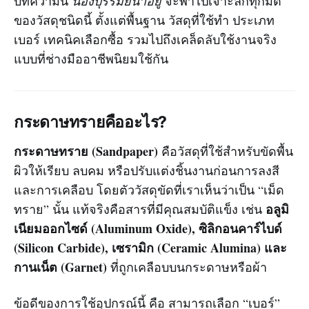
บทความนี้
น้องบุรีรัมย์น่าอยู่
จะพาไปเจาะลึกทุกมิติ
ของวัสดุชนิดนี้ ตั้งแต่พื้นฐาน วัสดุที่ใช้ทำ ประเภท
เบอร์ เทคนิคเลือกซื้อ รวมไปถึงเคล็ดลับใช้งานจริง
แบบที่ช่างมืออาชีพนิยมใช้กัน
กระดาษทรายคืออะไร?
กระดาษทราย (Sandpaper)
คือวัสดุที่ใช้สำหรับขัดพื้น
ผิวให้เรียบ ลบคม หรือปรับแต่งชิ้นงานก่อนการลงสี
และการเคลือบ โดยตัววัสดุขัดที่เราเห็นว่าเป็น “เม็ด
อลูมิ
ทราย” นั้น แท้จริงคือสารที่มีคุณสมบัติแข็ง เช่น
เนียมออกไซด์ (Aluminum Oxide), ซิลิกอนคาร์ไบด์
(Silicon Carbide), เซรามิก (Ceramic Alumina) และ
กานเน็ต (Garnet)
ที่ถูกเคลือบบนกระดาษหรือผ้า
ข้อดีของการใช้อุปกรณ์นี้ คือ สามารถเลือก “เบอร์”