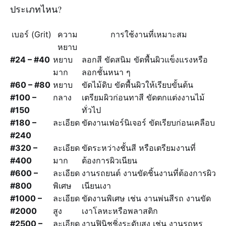
ประเภทไหน?
เบอร์ (Grit)
ความ
การใช้งานที่เหมาะสม
หยาบ
#24 – #40
หยาบ
ลอกสี ขัดสนิม ขัดพื้นผิวแข็งแรงหรือ
มาก
ลอกชั้นหนา ๆ
#60 – #80
หยาบ
ขัดไม้ดิบ ขัดพื้นผิวให้เรียบขั้นต้น
#100 –
กลาง
เตรียมผิวก่อนทาสี ขัดตกแต่งงานไม้
#150
ทั่วไป
#180 –
ละเอียด
ขัดงานเฟอร์นิเจอร์ ขัดเรียบก่อนเคลือบ
#240
#320 –
ละเอียด
ขัดระหว่างชั้นสี หรือเตรียมงานที่
#400
มาก
ต้องการผิวเนียน
#600 –
ละเอียด
งานรถยนต์ งานขัดชิ้นงานที่ต้องการผิว
#800
พิเศษ
เนียนเงา
#1000 –
ละเอียด
ขัดงานพิเศษ เช่น งานพ่นสีรถ งานขัด
#2000
สูง
เงาโลหะหรือพลาสติก
#2500 –
ละเอียด
งานฟินิชชิ่งระดับสูง เช่น งานรถหรู