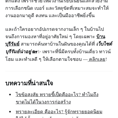
ตกแต่ง เพราะช่วยให้ผิวงานเรียบเนียนและสวยงาม
การเลือกชนิด เบอร์ และวัสดุขัดที่เหมาะสมจะทำให้
งานออกมาดูดี คงทน และเป็นมืออาชีพยิ่งขึ้น
และถ้าใครอยากอัปเกรดจากงานเล็ก ๆ ในบ้านไป
บ้าน
จนถึงการมองหาที่อยู่อาศัยใหม่ ๆ โดยเฉพาะ
บุรีรัมย์
สามารถค้นหาบ้านในฝันของคุณได้ที่
เว็บไซต์
บุรีรัมย์น่าอยู่
🏡✨ เพราะที่นี่มีครบทั้งบ้านเดี่ยว ทาวน์
โฮม และทำเลดี ๆ ให้เลือกตามใจชอบ —
คลิกเลย
!
บทความที่น่าสนใจ
ไขข้อสงสัย ทรายขี้เป็ดคืออะไร? ทำไมถึง
ขาดไม่ได้ในวงการก่อสร้าง
ทรายละเอียด คืออะไร? รู้จักทรายยอดนิยม