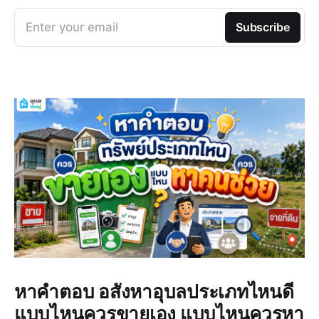
Enter your email
Subscribe
หาคำตอบ อสังหาอุบลประเภทไหนดี
แบบไหนควรขายเอง แบบไหนควรหา