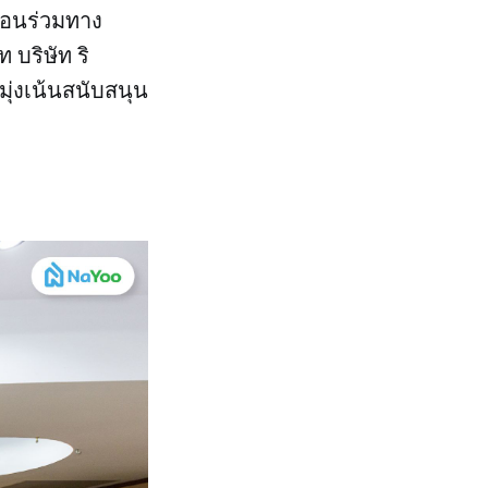
ื่อนร่วมทาง
 บริษัท ริ
มุ่งเน้นสนับสนุน