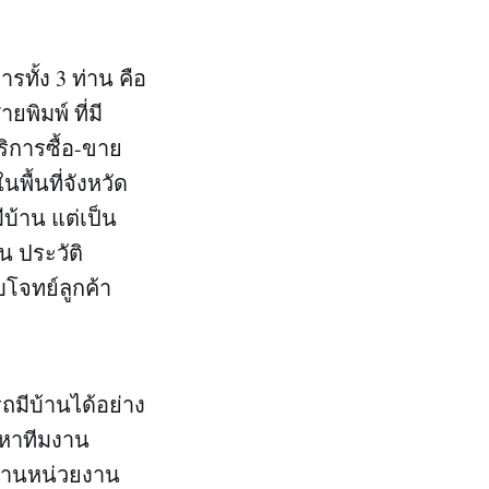
ารทั้ง 3 ท่าน คือ
ิมพ์ ที่มี
ิการซื้อ-ขาย
พื้นที่จังหวัด
บ้าน แต่เป็น
น ประวัติ
บโจทย์ลูกค้า
รถมีบ้านได้อย่าง
ละหาทีมงาน
งานหน่วยงาน