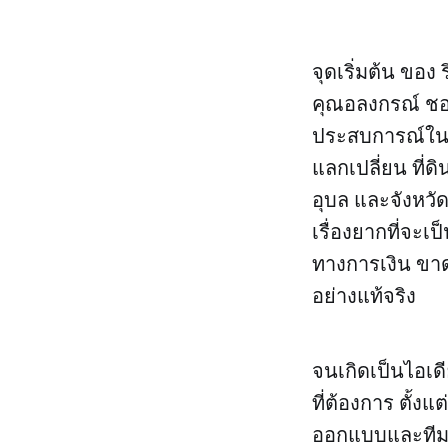
จุดเริ่มต้น ของ 
คุณอลงกรณ์ ชอ
ประสบการณ์ในวง
แลกเปลี่ยน ที่ด
อุบล และจังหวั
เรื่องยากที่จะเ
ทางการเงิน ขาด
อย่างแท้จริง
จนเกิดเป็นไอเดี
ที่ต้องการ ตั้ง
ออกแบบและทีมง