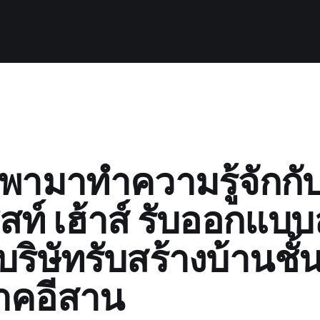
่ พามาทำความรู้จักกั
สท์ เฮ้าส์ รับออกแบบ
บริษัทรับสร้างบ้านชั
าคอีสาน