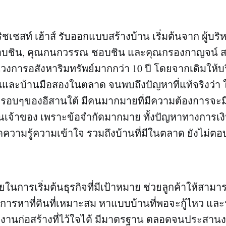
ริชเชสท์ เฮ้าส์ รับออกแบบสร้างบ้าน เริ่มต้นจาก ผู้บริห
บชิน, คุณกนกวรรณ ชอบชิน และคุณกรองกาญจน์ สายพ
การอสังหาริมทรัพย์มากกว่า 10 ปี โดยจากเดิมให้บร
ินและบ้านมือสองในตลาด จนพบถึงปัญหาที่แท้จริงว่า ใน
ดรอบๆของอีสานใต้ มีคนมากมายที่มีความต้องการจะมี
ป็นเจ้าของ เพราะข้อจำกัดมากมาย ทั้งปัญหาทางการเงิ
ความรู้ความเข้าใจ รวมถึงบ้านที่มีในตลาด ยังไม่ตอ
ยในการเริ่มต้นธุรกิจที่มีเป้าหมาย ช่วยลูกค้าให้สามา
แต่การหาที่ดินที่เหมาะสม หาแบบบ้านที่พอจะกู้ไหว แ
านก่อสร้างที่ไว้ใจได้ มีมาตรฐาน ตลอดจนประสาน