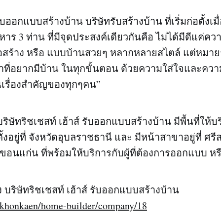
รับออกแบบสร้างบ้าน บริษัทรับสร้างบ้าน ที่เริ่มก่อตั้งเม
ริหาร 3 ท่าน ที่มีจุดประสงค์เดียวกันคือ ไม่ได้มีดีแค่ควา
่อสร้าง หรือ แบบบ้านสวยๆ หลากหลายสไตล์ แต่หมาย
้าที่อยากมีบ้าน ในทุกขั้นตอน ด้วยความใส่ใจและควา
นเรื่องสำคัญของทุกๆคน”
ริษัทริชเชสท์ เฮ้าส์ รับออกแบบสร้างบ้าน มีพื้นที่ให้บ
งอยู่ที่ จังหวัดอุบลราชธานี และ มีหน้าสาขาอยู่ที่ ศรีส
ขอนแก่น ที่พร้อมให้บริการกับผู้ที่ต้องการออกแบบ หร
ริษัทริชเชสท์ เฮ้าส์ รับออกแบบสร้างบ้าน
o/khonkaen/home-builder/company/18