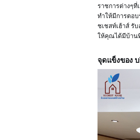
ราชการต่างๆที่เ
ทำให้มีการตอบรั
ชเชสท์เฮ้าส์ รั
ให้คุณได้มีบ้าน
จุดแข็งของ บร