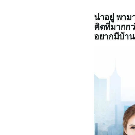
น่าอยู่ พาม
คิดที่มากกว
อยากมีบ้าน