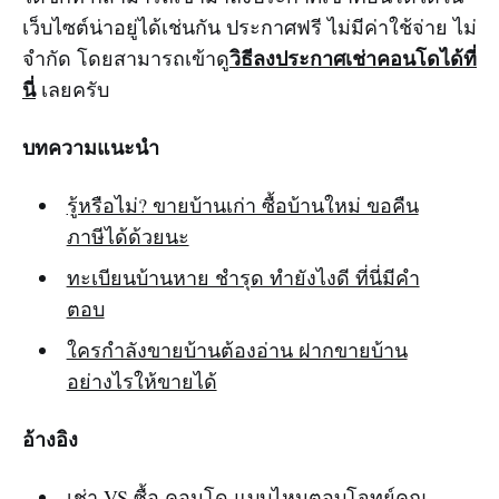
เว็บไซต์น่าอยู่ได้เช่นกัน ประกาศฟรี ไม่มีค่าใช้จ่าย ไม่
วิธีลงประกาศเช่าคอนโดได้ที่
จำกัด โดยสามารถเข้าดู
นี่
เลยครับ
บทความแนะนำ
รู้หรือไม่? ขายบ้านเก่า ซื้อบ้านใหม่ ขอคืน
ภาษีได้ด้วยนะ
ทะเบียนบ้านหาย ชำรุด ทำยังไงดี ที่นี่มีคำ
ตอบ
ใครกำลังขายบ้านต้องอ่าน ฝากขายบ้าน
อย่างไรให้ขายได้
อ้างอิง
เช่า VS ซื้อ คอนโด แบบไหนตอบโจทย์คุณ