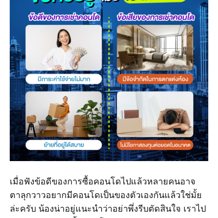
เมื่อฟังข้อดีของการซื้อคอนโดไปแล้วหลายคนอาจ
ตาลุกวาวอยากมีคอนโดเป็นของตัวเองกันแล้วใช่มั้ย
ล่ะครับ น้องน่าอยู่แนะนำว่าอย่าพึ่งรีบตัดสินใจ เราไป