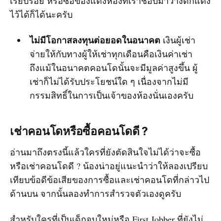
เรียบร้อย หรือซื้อของแต่งห้องที่เราชอบมาวางตกแต่ง
ไว้ได้ก็ได้นะครับ
ไม่มีโอกาสลงทุนต่อยอดในอนาคต
เงินผู้เช่า
จ่ายให้กับทางผู้ให้เช่าทุกเดือนคือเงินค่าเช่า
ถึงแม้ในอนาคตคอนโดนั้นจะมีมูลค่าสูงขึ้น ผู้
เช่าก็ไม่ได้รับประโยชน์ใด ๆ เนื่องจากไม่มี
กรรมสิทธิ์ในการเป็นเจ้าของห้องนั่นเองครับ
เช่าคอนโดหรือซื้อคอนโดดี ?
อ่านมาถึงตรงนี้แล้วใครที่ยังตัดสินใจไม่ได้ว่าจะซื้อ
หรือเช่าคอนโดดี ? น้องน่าอยู่แนะนำว่าให้ลองเปรียบ
เทียบข้อดีข้อเสียของการซื้อและเช่าคอนโดที่กล่าวไป
ด้านบน จากนั้นลองทำการสำรวจตัวเองดูครับ
สำหรับใครที่เป็นเด็กจบใหม่หรือ First Jobber ที่ยังไม่