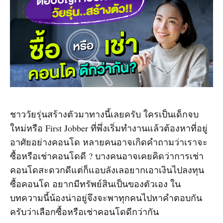
ชาววัยรุ่นสร้างตัวมาทางนี้เลยครับ ใครเป็นเด็กจบ
ใหม่หรือ First Jobber ที่พึ่งเริ่มทำงานแล้วต้องหาที่อยู่
อาศัยอย่างคอนโด หลายคนอาจเกิดคำถามว่าเราจะ
ซื้อหรือเช่าคอนโดดี ? บางคนอาจเคยคิดว่าการเช่า
คอนโดสะดวกดีแต่ก็แอบลังเลอยากเอาเงินไปลงทุน
ซื้อคอนโด อยากมีทรัพย์สินเป็นของตัวเอง ใน
บทความนี้น้องน่าอยู่จึงจะพาทุกคนไปหาคำตอบกัน
ครับว่าเลือกซื้อหรือเช่าคอนโดดีกว่ากัน