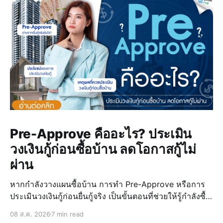
Pre-Approve คืออะไร? ประเมิน
วงเงินกู้ก่อนซื้อบ้าน ลดโอกาสกู้ไม่
ผ่าน
หากกำลังวางแผนซื้อบ้าน การทำ Pre-Approve หรือการ
ประเมินวงเงินกู้ก่อนยื่นกู้จริง เป็นขั้นตอนที่ช่วยให้รู้กำลังซื้อ
ของตัวเอง วางแผนงบประมาณได้แม่นยำ และลดความเสี่ยง
08 ส.ค. 2026
7 min read
ในการกู้ไม่ผ่านเมื่อเจอบ้านที่ถูกใจ การรู้วงเงินล่วงหน้ายัง