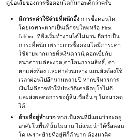
ดูข้อเสียของการซื้อคอนโดกันก่อนดีกว่าครับ
มีภาระค่าใช้จ่ายที่หนักอึ้ง
การซื้อคอนโด
โดยเฉพาะหากเป็นเด็กจบใหม่หรือ First
Jobber ที่พึ่งเริ่มทำงานได้ไม่นาน ถือว่าเป็น
ภาระที่หนัก เพราะการซื้อคอนโดมีภาระค่า
ใช้จ่ายมากมายทั้งเงินดาวน์,ดอกเบี้ยกับ
ธนาคารแต่ละงวด,ค่าโอนกรรมสิทธิ์, ค่า
ตกแต่งห้อง และค่าส่วนกลาง แถมยังต้องใช้
เวลาผ่อนไปอีกนานหลายปี หากบริหารการ
เงินไม่ดีอาจทำให้ประวัติเครดิตบูโรไม่ดี
และส่งผลต่อการขอกู้สินเชื่ออื่น ๆ ในอนาคต
ได้
ย้ายที่อยู่ลำบาก
หากเป็นคนที่มีแผนว่าจะอยู่
อาศัยในพื้นที่นั้นไม่นาน ไม่แนะนำให้ซื้อคอน
โด เพราะย้ายที่อยู่ทีก็ลำบาก ต้องมาคิด