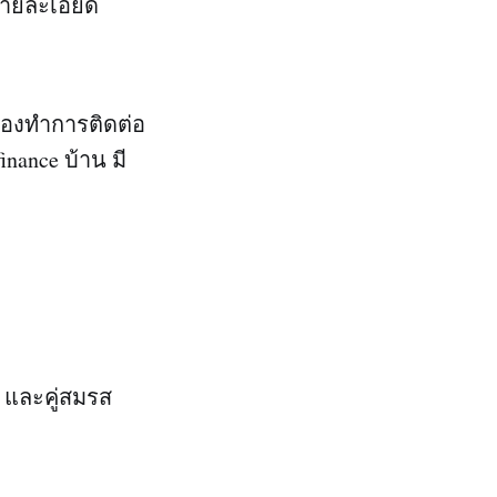
ายละเอียด
ต้องทำการติดต่อ
nance บ้าน มี
ม และคู่สมรส