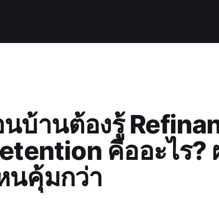
อนบ้านต้องรู้ Refina
etention คืออะไร? 
นคุ้มกว่า