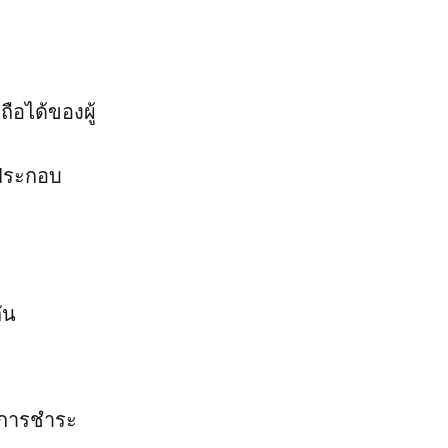
ถือได้ของผู้
ีประกอบ
ัน
t การชำระ