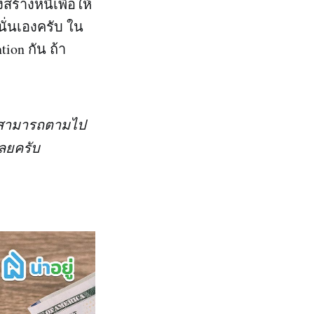
ร้างหนี้เพื่อให้
 นั่นเองครับ ใน
ion กัน ถ้า
าร สามารถตามไป
เลยครับ