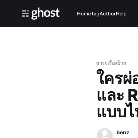
Home
Tag
Author
Help
สาระเรื่องบ้าน
ใครผ่
และ R
แบบไห
benz