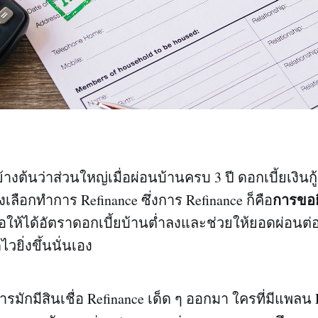
้างต้นว่าส่วนใหญ่เมื่อผ่อนบ้านครบ 3 ปี ดอกเบี้ยเงินกู้
การขอยื่
ลือกทำการ Refinance ซึ่งการ Refinance ก็คือ
่อให้ได้อัตราดอกเบี้ยบ้านต่ำลงและช่วยให้ยอดผ่อนต่
วยิ่งขึ้นนั่นเอง
ักมีสินเชื่อ Refinance เด็ด ๆ ออกมา ใครที่มีแพลน 