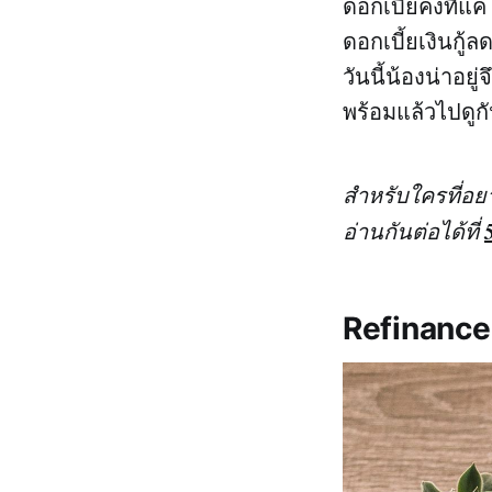
ดอกเบี้ยคงที่แค
ดอกเบี้ยเงินกู้ล
วันนี้น้องน่าอย
พร้อมแล้วไปดูก
สำหรับใครที่อย
อ่านกันต่อได้ที่
Refinance