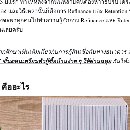
่ 3 ปีแรก ทำให้หลังจากนั้นหลายคนต้องหาวิธีปรับโครงส
ดลง และวิธีเหล่านั้นก็คือการ Refinance และ Retention
ู่จึงจะพาทุกคนไปทำความรู้จักการ Refinance และ Retent
ันเลยครับ
ากศึกษาเพิ่มเติมเกี่ยวกับการกู้สินเชื่อกับทางธนาค
5 ขั้นตอนเตรียมตัวกู้ซื้อบ้านง่าย ๆ ให้ผ่านฉลุย
กันได้
 คืออะไร