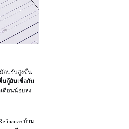
มักปรับสูงขึ้น
นกู้สินเชื่อกับ
อเดือนน้อยลง
Refinance บ้าน