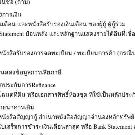
ยนชื่อ (ถ้ามี)
งการเงิน
นเดือน และหนังสือรับรองเงินเดือน ของผู้กู้ ผู้กู้ร่วม
Statement ย้อนหลัง และหลักฐานแสดงรายได้อื่นที่เชื่อ
หนังสือรับรองการจดทะเบียน / ทะเบียนการค้า (กรณ
รแสดงข้อมูลการเสียภาษี
กประกันการRefinance
ฉนดที่ดิน หรือเอกสารสิทธิ์ห้องชุด ที่ใช้เป็นหลักประก
กธนาคารเดิม
หนังสือสัญญากู้ สำเนาหนังสือสัญญาจำนองหลักทรัพย์
ใบเสร็จการชำระเงินเดือนล่าสุด หรือ Bank Statemen