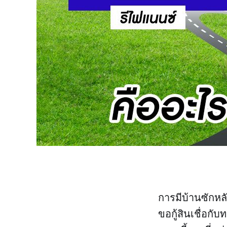
การมีบ้านซักหล
ขอกู้สินเชื่อกั