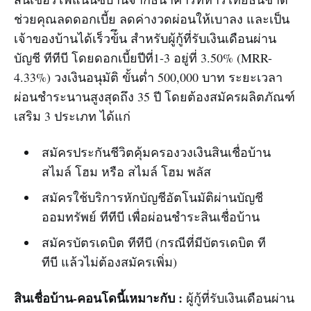
ช่วยคุณลดดอกเบี้ย ลดค่างวดผ่อนให้เบาลง และเป็น
เจ้าของบ้านได้เร็วข้ึน สำหรับผู้กู้ที่รับเงินเดือนผ่าน
บัญชี ทีทีบี โดยดอกเบี้ยปีที่1-3 อยู่ที่ 3.50% (MRR-
4.33%) วงเงินอนุมัติ ขั้นต่ำ 500,000 บาท ระยะเวลา
ผ่อนชำระนานสูงสุดถึง 35 ปี โดยต้องสมัครผลิตภัณฑ์
เสริม 3 ประเภท ได้แก่
สมัครประกันชีวิตคุ้มครองวงเงินสินเชื่อบ้าน
สไมล์ โฮม หรือ สไมล์ โฮม พลัส
สมัครใช้บริการหักบัญชีอัตโนมัติผ่านบัญชี
ออมทรัพย์ ทีทีบี เพื่อผ่อนชำระสินเชื่อบ้าน
สมัครบัตรเดบิต ทีทีบี (กรณีที่มีบัตรเดบิต ที
ทีบี แล้วไม่ต้องสมัครเพิ่ม)
สินเชื่อบ้าน-คอนโดนี้เหมาะกับ :
ผู้กู้ที่รับเงินเดือนผ่าน