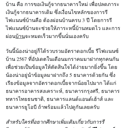
บ้าน คือ การขอเงินกู้จากธนาคารใหม่ เพื่อปลดภาระ
เงินกู้จากธนาคารเดิม ซึ่งเงื่อนไขหลักของการรี
ไฟเเนนซ์บ้านคือ ต้องผ่อนบ้านครบ 3 ปี โดยการรี
ไฟเเนนซ์บ้านจะช่วยให้ภาระหนี้บ้านหมดไว และการ
ผ่อน
บ้าน
จะหมดเร็วมากขึ้นนั่นเองครับ
วันนี้น้องน่าอยู่ก็ได้รวบรวมอัตราดอกเบี้ย รีไฟเเนนซ์
บ้าน 2567 ที่อัปเดตในเดือนมกราคมมาฝากทุกคนกัน
เพื่อช่วยเป็นข้อมูลให้ตัดสินใจได้ง่ายมากยิ่งขึ้น โดย
น้องน่าอยู่นำข้อมูลมาฝากถึง 5 ธนาคารด้วยกัน ซึ่ง
เรียงข้อมูลจากอัตราดอกเบี้ยจากน้อยไปมาก ได้แก่
ธนาคารอาคารสงเคราะห์, ธนาคารกรุงศรี, ธนาคาร
ทหารไทยธนชาติ, ธนาคารแลนด์แอนด์เฮ้าส์ และ
ธนาคารยูโอบี ถ้าพร้อมแล้วไปดูกันเลยครับ
สำหรับใครที่อยากศึกษาเพิ่มเติมเกี่ยวกับการรี