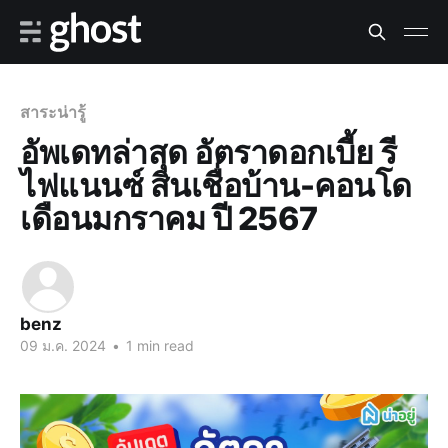
สาระน่ารู้
อัพเดทล่าสุด อัตราดอกเบี้ย รี
ไฟแนนซ์ สินเชื่อบ้าน-คอนโด
เดือนมกราคม ปี 2567
benz
09 ม.ค. 2024
•
1 min read