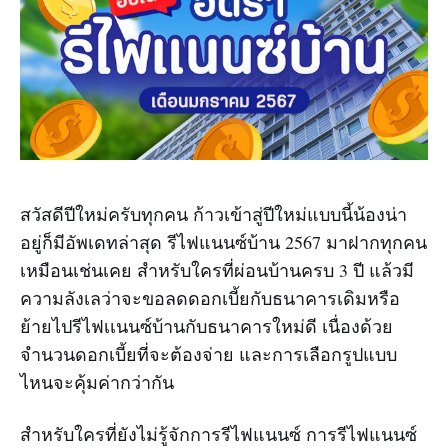
สวัสดีปีใหม่ครับทุกคน ก้าวเข้าสู่ปีใหม่แบบนี้น้องน่า
อยู่ก็มีอัพเดทล่าสุด รีไฟแนนซ์บ้าน 2567 มาฝากทุกคน
เหมือนเช่นเคย สำหรับใครที่ผ่อนบ้านครบ 3 ปี แล้วมี
ความลังเลว่าจะขอลดดอกเบี้ยกับธนาคารเดิมหรือ
ย้ายไปรีไฟเเนนซ์บ้านกับธนาคารใหม่ดี เนื่องด้วย
จำนวนดอกเบี้ยที่จะต้องจ่าย และการเลือกรูปแบบ
ไหนจะคุ้มค่ากว่ากัน
สำหรับใครที่ยังไม่รู้จักการรีไฟแนนซ์ การรีไฟแนนซ์