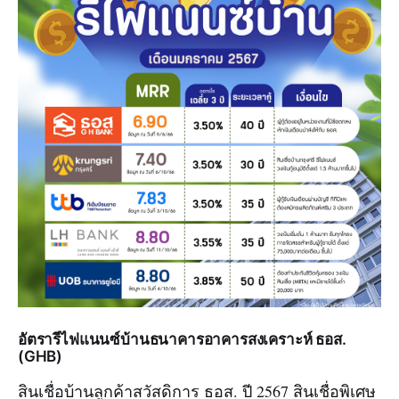
อัตรารีไฟแนนซ์บ้านธนาคารอาคารสงเคราะห์ ธอส.
(GHB)
สินเชื่อบ้านลูกค้าสวัสดิการ ธอส. ปี 2567 สินเชื่อพิเศษ