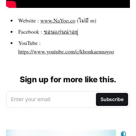
Website :
www.NaYoo.co
(ไม่มี m)‌‌
Facebook :
ขอนแก่นน่าอยู่‌‌
YouTube :
https://www.youtube.com/c/khonkaennayoo
Sign up for more like this.
Enter your email
Subscribe