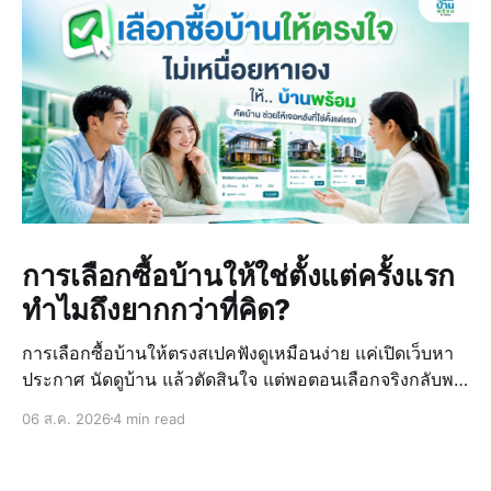
การเลือกซื้อบ้านให้ใช่ตั้งแต่ครั้งแรก
ทำไมถึงยากกว่าที่คิด?
การเลือกซื้อบ้านให้ตรงสเปคฟังดูเหมือนง่าย แค่เปิดเว็บหา
ประกาศ นัดดูบ้าน แล้วตัดสินใจ แต่พอตอนเลือกจริงกลับพบ
ว่ายากกว่าที่คิดไว้ เพราะข้อมูลบ้านที่ดูจากหลายแหล่ง มี
06 ส.ค. 2026
4 min read
ราคาที่ไม่ตรงกัน และไม่มั่นใจในทำเลหรือสภาพจริงของ
บ้าน ทำให้การตั