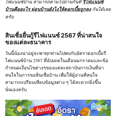
ไฟแนนซ์บ้าน สามารถตามไปอ่านกันที่
รีไฟแนนซ์
บ้านคืออะไร ผ่อนบ้านยังไงให้ดอกเบี้ยถูกลง
กันได้เลย
ครับ
สินเชื่อยื่นกู้รีไฟแนนซ์ 2567 ที่น่าสนใจ
ของแต่ละธนาคาร
วันนี้น้องน่าอยู่จะพาทุกท่านไปพบกับอัตราดอกเบี้ยรี
ไฟเเนนซ์บ้าน 2567 ที่อัปเดตในเดือนมกราคมเเละข้อ
กำหนดเงื่อนไขต่างๆของเเต่ละสถาบันการเงินที่น่า
สนใจในการขอสินเชื่อบ้าน เพื่อให้ผู้อ่านที่สนใจ
สามารถเปรียบเทียบข้อมูลต่าง ๆ ได้สะดวกยิ่งขึ้น
นั่นเองครับ