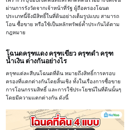
ผ่านการรังวัดจากเจ้าหน้าที่รัฐ ผู้ถือครองโฉนด
ประเภทนี้จึงมีสิทธิ์ในที่ดินอย่างเต็มรูปแบบ สามารถ
โอน ซื้อขาย หรือใช้เป็นหลักทรัพย์ค้ำประกันได้ตาม
กฎหมาย
โฉนดครุฑแดง ครุฑเขียว ครุฑดำ ครุฑ
น้ำเงิน ต่างกันอย่างไร
ครุฑแต่ละสีบนโฉนดที่ดิน หมายถึงสิทธิ์การครอบ
ครองที่แตกต่างกันโดยสิ้นเชิง ทั้งในเรื่องการซื้อขาย
การโอนกรรมสิทธิ์ และการใช้ประโยชน์ในที่ดินนั้นๆ
โดยมีความแตกต่างกัน ดังนี้