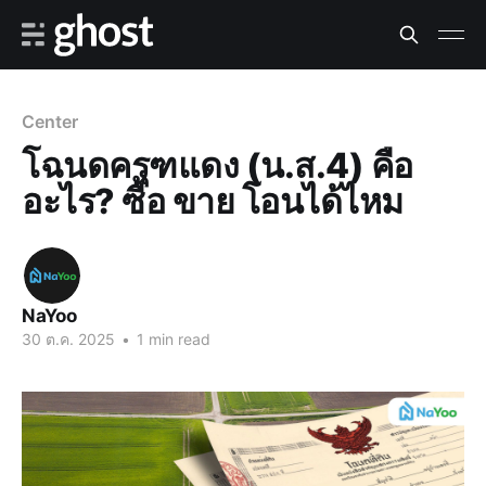
Center
โฉนดครุฑแดง (น.ส.4) คือ
อะไร? ซื้อ ขาย โอนได้ไหม
NaYoo
30 ต.ค. 2025
•
1 min read