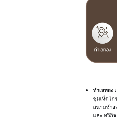
ทำเลทอง :
ชุมเห็ดโกร
สนามช้างอาร
และ ทวีกิจ