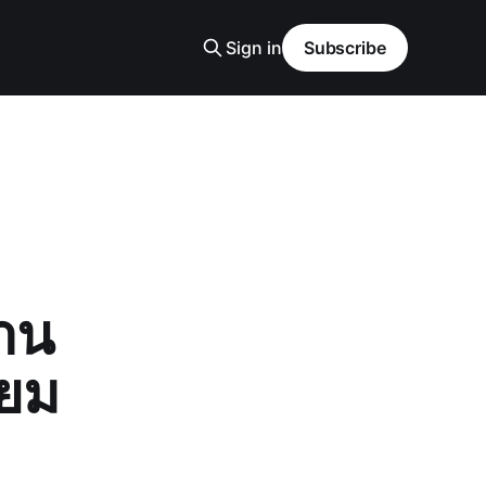
Sign in
Subscribe
้าน
ียม