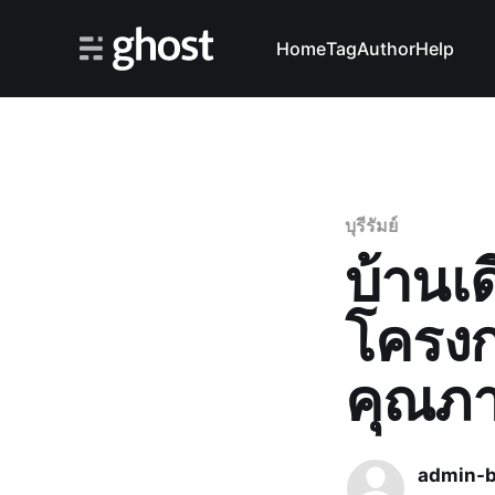
Home
Tag
Author
Help
บุรีรัมย์
บ้านเดี
โครงก
คุณภาพ
admin-b