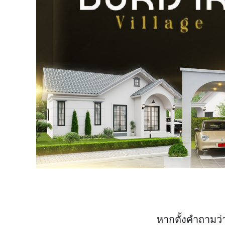
หากตั้งคำถามว