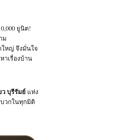
0,000 ยูนิต!
ยาม
หญ่ จึงมั่นใจ
หาเรื่องบ้าน
 บุรีรัมย์
แห่ง
บวกในทุกมิติ