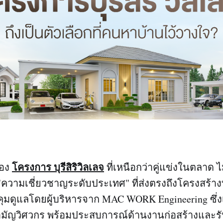
โครงการ บุรีสิริวิลเลจ
ของ
ที่เหนือกว่าคู่แข่งในตลาด ไม่
"ความเชี่ยวชาญระดับประเทศ" ที่ส่งตรงถึงโครงสร้า
มดูแลโดยผู้บริหารจาก MAC WORK Engineering ซึ่งเป็
มัญวิศวกร พร้อมประสบการณ์ด้านงานก่อสร้างและรั