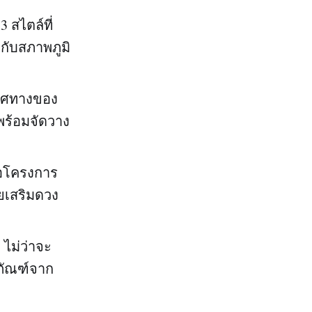
 สไตล์ที่
ับสภาพภูมิ
ทิศทางของ
พร้อมจัดวาง
ื่อโครงการ
วยเสริมดวง
 ไม่ว่าจะ
ขภัณฑ์จาก