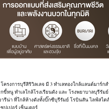
โครงการบุรีสิริวิลเลจ มี 3 ทำเลทองใกล้แลนด์มาร์กส
กขี้หนู ทำเลใกล้โรงเรียนดัง และ โรงพยาบาลบุรีรัมย
ีน่า ที่ใกล้ห้างดังทั้งบิ๊กซีบุรีรัมย์ โรบินสัน ไลฟ์สไตล์ 
 ซุปเปอร์ เซ็นเตอร์