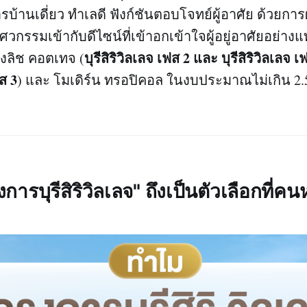
บ้านเดี่ยว ทำเลดี ฟังก์ชันตอบโจทย์ผู้อาศัย ด้วย
ศวกรรมเข้ากับดีไซน์ที่เข้าอกเข้าใจผู้อยู่อาศัยอย่างแท
บุรีสิริวิลเลจ เฟส 2 และ บุรีสิริวิลเลจ เ
ิงลิช คอตเทจ (
ฟส 3
) และ โมเดิร์น ทรอปิคอล ในงบประมาณไม่เกิน 2.
ารบุรีสิริวิลเลจ" ถึงเป็นตัวเลือกที่คน