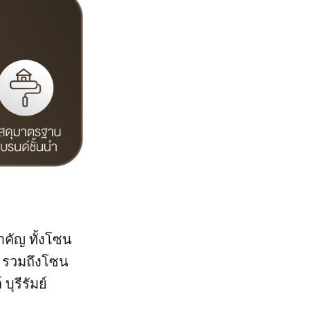
ำคัญ ทั้งโซน
์ รวมถึงโซน
บุรีรัมย์