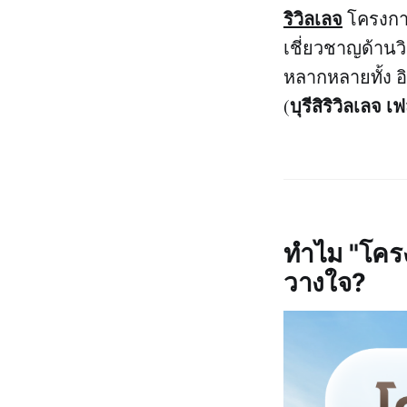
ริวิลเลจ
โครงการ
เชี่ยวชาญด้านวิ
หลากหลายทั้ง อ
บุรีสิริวิลเลจ เ
(
ทำไม "โครงก
วางใจ?