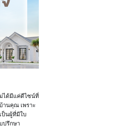
ได้มีแค่ดีไซน์ที่
งบ้านคุณ เพราะ
นผู้ที่มีใบ
บปรึกษา