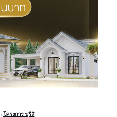
โครงการ บุรีสิ
ำ