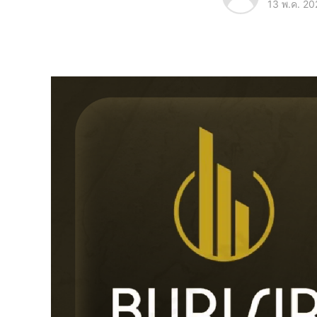
13 พ.ค. 20