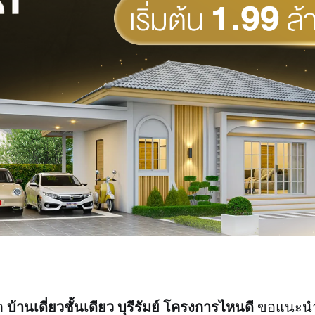
บ้านเดี่ยวชั้นเดียว บุรีรัมย์ โครงการไหนดี
่า
ขอแนะน