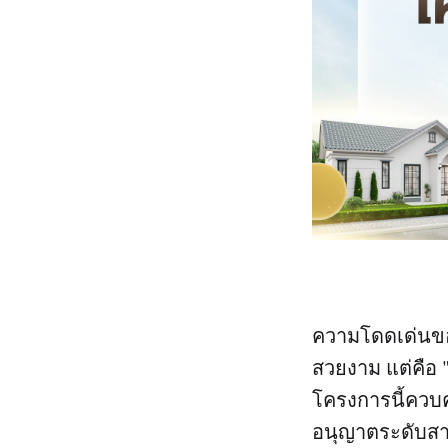
ความโดดเด่น
สวยงาม แต่คือ 
โครงการนี้ควบคุ
อนุญาตระดับสา