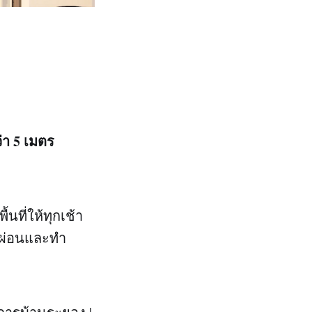
่า 5 เมตร
นที่ให้ทุกเช้า
กผ่อนและทำ