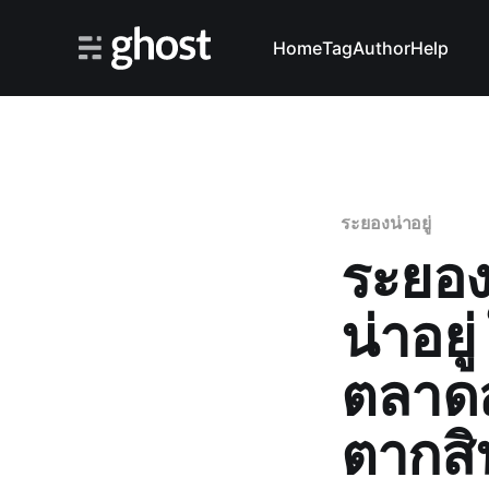
Home
Tag
Author
Help
ระยองน่าอยู่
ระยอง
น่าอย
ตลาดส
ตากสิ