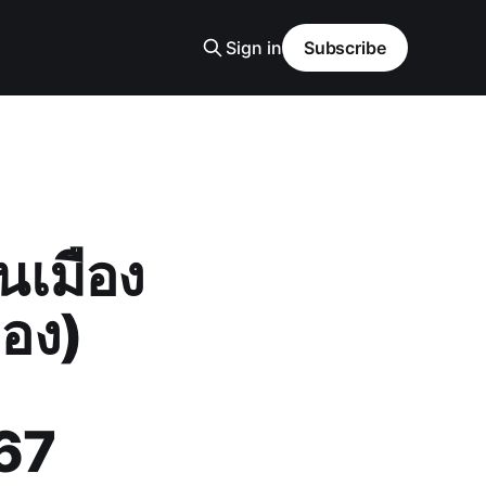
Sign in
Subscribe
นเมือง
ทอง)
567