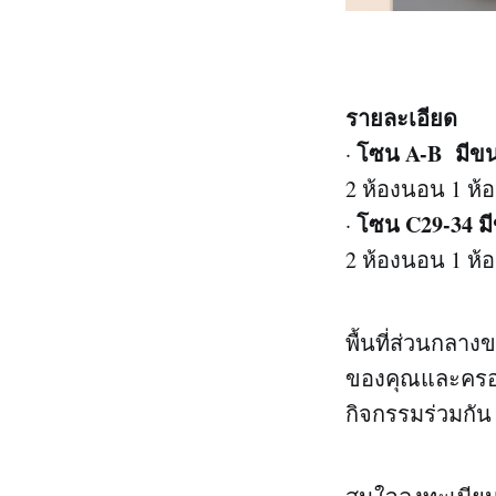
รายละเอียด
โซน A-B มีขนา
·
2 ห้องนอน 1 ห้อ
โซน C29-34 มีข
·
2 ห้องนอน 1 ห้อ
พื้นที่ส่วนกลาง
ของคุณและครอบ
กิจกรรมร่วมกัน