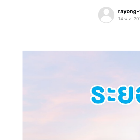
rayong-
14 พ.ค. 20