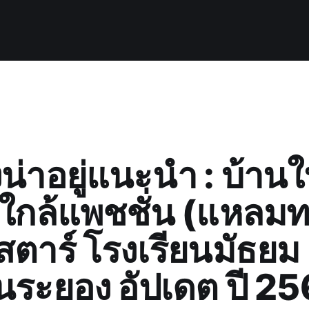
น่าอยู่แนะนำ : บ้านใ
ู่ ใกล้แพชชั่น (แหลม
ตาร์ โรงเรียนมัธยม
นระยอง อัปเดต ปี 2