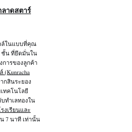
ตลาดสตาร์
ตล์ในแบบที่คุณ
ชั้น ที่ยึดมั่นใน
้องการของลูกค้า
ล์ (Kunracha
ตากสินระยอง
ัยเทคโนโลยี
ต กับทำเลทองใน
โรงเรียนและ
7 นาที เท่านั้น