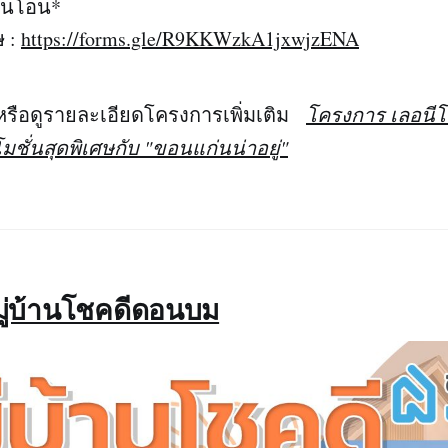
ยวันโอน*
ษ :
https://forms.gle/R9KKWzkA1jxwjzENA
หรือดูรายละเอียดโครงการเพิ่มเติม
โครงการ เลอนีโ
ชั่นสุดพิเศษกับ "ขอนแก่นน่าอยู่"
ู่บ้านโชคดีดอนบม