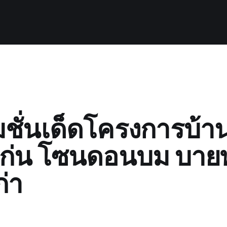
ชั่นเด็ดโครงการบ้า
ก่น โซนดอนบม บาย
ก่า