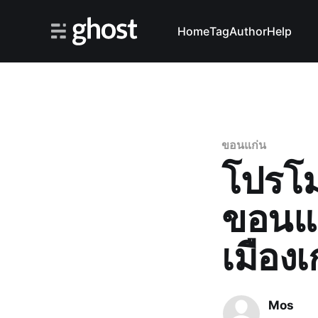
Home
Tag
Author
Help
ขอนแก่น
โปรโม
ขอนแ
เมืองเ
Mos