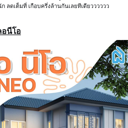
 ลดเต็มที่ เกือบครึ่งล้านกันเลยทีเดียวววววว
ลอนีโอ