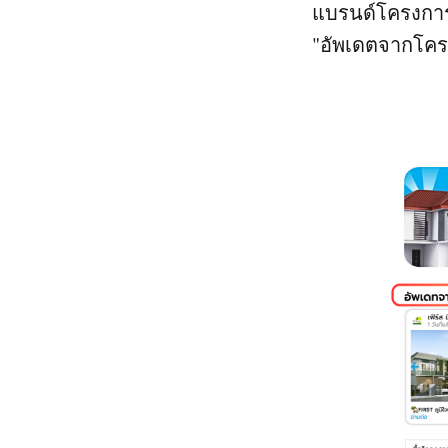
แบรนด์โครงกา
"อัพเดตจากโคร