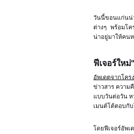
วันนี้ขอนแก่น
ต่างๆ พร้อมโคร
น่าอยู่มาให้คน
ฟีเจอร์ใหม
อัพเดตจากโคร
ข่าวสาร ความคื
แบบวันต่อวัน 
เมนต์โต้ตอบกั
โดยฟีเจอร์อัพเ