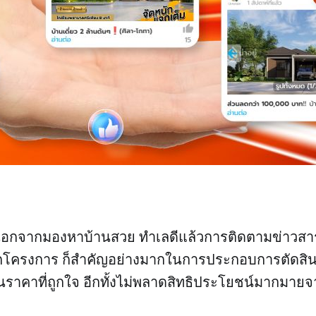
ทีนอกจากมองหาบ้านสวย ทำเลดีแล้วการติดตามข่าวสา
กโครงการ ก็สำคัญอย่างมากในการประกอบการตัดสินใจ 
ราคาที่ถูกใจ อีกทั้งไม่พลาดสิทธิประโยชน์มากมายจ