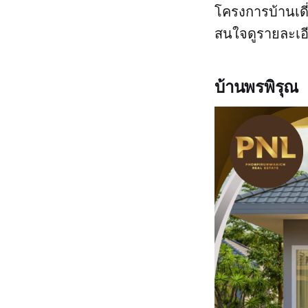
โครงการบ้านเดี
สนใจดูรายละเอีย
บ้านพรพิรุณ