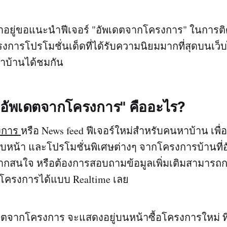
น่าอยู่ขอแนะนำฟีเจอร์ "อัพเดตจากโครงการ" ในการ
งการโปรโมชั่นเด็ดที่ได้รับความนิยมมากที่สุดบนเว
หาบ้านได้ชมกัน
่"อัพเดตจากโครงการ" คืออะไร?
งการ
หรือ News feed ฟีเจอร์ใหม่สำหรับคนหาบ้าน เพื
บหน้า และโปรโมชั่นพิเศษต่างๆ จากโครงการบ้านที่
หากสนใจ หรือต้องการสอบถามข้อมูลเพิ่มเติมสามารถ
บโครงการได้แบบ Realtime เลย
ดตจากโครงการ จะแสดงอยู่บนหน้าซื้อโครงการใหม่ ที่