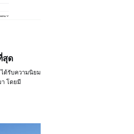
่สุด
ะได้รับความนิยม
มา โดยมี