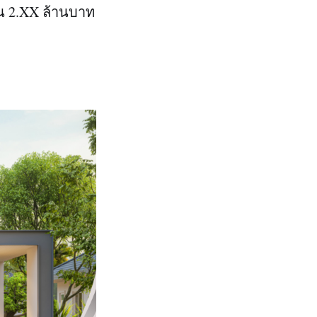
้น 2.XX ล้านบาท