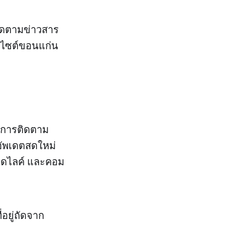
ติดตามข่าวสาร
็บไซต์ขอนแก่น
่อการติดตาม
อัพเดตสดใหม่
กดไลค์ และคอม
อยู่ถัดจาก