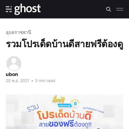
อุบลราชธานี
รวมโปรเด็ดบ้านดีสายฟรีต้องดู
ubon
20 พ.ย. 2021
•
3 min read