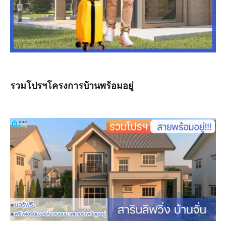
รวมโปรฯโครงการบ้านพร้อมอยู่