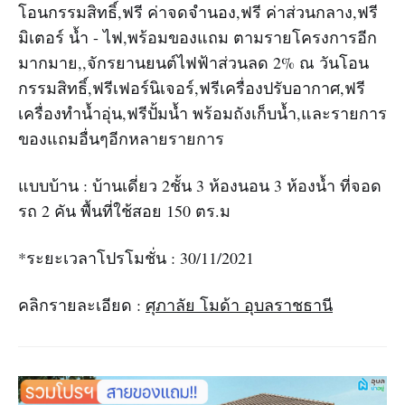
โอนกรรมสิทธิ์,ฟรี ค่าจดจำนอง,ฟรี ค่าส่วนกลาง,ฟรี
มิเตอร์ น้ำ - ไฟ,พร้อมของแถม ตามรายโครงการอีก
มากมาย,,จักรยานยนต์ไฟฟ้าส่วนลด 2% ณ วันโอน
กรรมสิทธิ์,ฟรีเฟอร์นิเจอร์,ฟรีเครื่องปรับอากาศ,ฟรี
เครื่องทำน้ำอุ่น,ฟรีปั้มน้ำ พร้อมถังเก็บน้ำ,และรายการ
ของแถมอื่นๆอีกหลายรายการ
แบบบ้าน : บ้านเดี่ยว 2ชั้น 3 ห้องนอน 3 ห้องน้ำ ที่จอด
รถ 2 คัน พื้นที่ใช้สอย 150 ตร.ม
*ระยะเวลาโปรโมชั่น : 30/11/2021
คลิกรายละเอียด :
ศุภาลัย โมด้า อุบลราชธานี