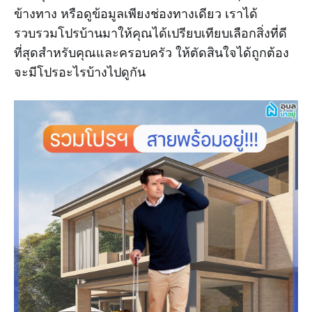
ข้างทาง หรือดูข้อมูลเพียงช่องทางเดียว เราได้
รวบรวมโปรบ้านมาให้คุณได้เปรียบเทียบเลือกสิ่งที่ดี
ที่สุดสำหรับคุณและครอบครัว ให้ตัดสินใจได้ถูกต้อง
จะมีโปรอะไรบ้างไปดูกัน