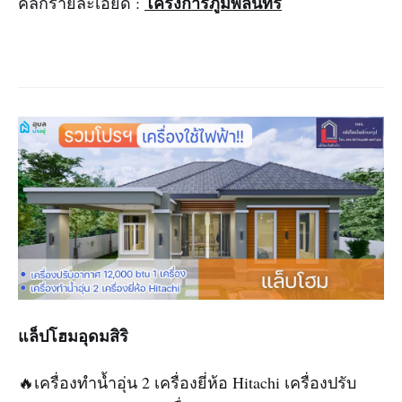
โครงการภูมิพลินทร์
คลิกรายละเอียด :
แล็ปโฮมอุดมสิริ
🔥เครื่องทำน้ำอุ่น 2 เครื่องยี่ห้อ Hitachi เครื่องปรับ