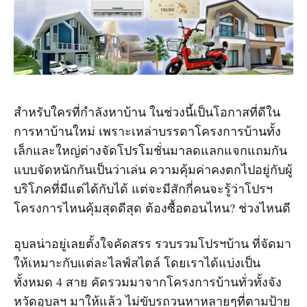
สำหรับใครที่กำลังหาบ้าน ในช่วงนี้เป็นโอกาสที่ดีใน
การหาบ้านใหม่ เพราะเหล่าบรรดาโครงการบ้านทั้ง
เล็กและใหญ่ต่างจัดโปรโมชั่นมาลดแลกแจกแถมกัน
แบบจัดหนักกันเป็นว่าเล่น ความคุ้มค่าคงตกไปอยู่กับผู้
บริโภคที่มีแต่ได้กับได้ แต่จะมีสักกี่คนจะรู้ว่าโปรฯ
โครงการไหนคุ้มสุดดีสุด ต้องซื้อตอนไหน? ช่วงไหนดี
อุบลน่าอยู่เลยตั้งใจคัดสรร รวบรวมโปรฯบ้าน ที่จัดมา
ให้เหมาะกับแต่ละไลฟ์สไตล์ โดยเราได้แบ่งเป็น
ทั้งหมด 4 สาย คัดรวมมาจากโครงการบ้านทั่วทั้งจัง
หวัดอุบลฯ มาให้แล้ว ไม่ขับรถวนหาหลายๆที่ตามป้าย