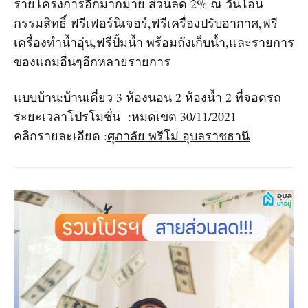
รายโครงการอีกมากมาย ส่วนลด 2% ณ วันโอน
กรรมสิทธิ์ ฟรีเฟอร์นิเจอร์,ฟรีเครื่องปรับอากาศ,ฟรี
เครื่องทำน้ำอุ่น,ฟรีปั้มน้ำ พร้อมถังเก็บน้ำ,และรายการ
ของแถมอื่นๆอีกหลายรายการ
แบบบ้าน:บ้านเดี่ยว 3 ห้องนอน 2 ห้องน้ำ 2 ที่จอดรถ
ระยะเวลาโปรโมชั่น :หมดเขต 30/11/2021
คลิกรายละเอียด :
ศุภาลัย พรีโม่ อุบลราชธานี