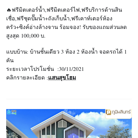
🔥ฟรีมิตเตอร์น้ำ,ฟรีมิตเตอร์ไฟ,ฟรีบริการด้านสิน
เชื่อ,ฟรีชุดปั๊มน้ำ+ถังเก็บน้ำ,ฟรีเคาท์เตอร์ห้อง
ครัว+ซิงค์อ่างล้างจาน ร้อมจอง! รับของแถมส่วนลด
สูงสุด 100,000 บ.
แบบบ้าน: บ้านชั้นเดียว 3 ห้อง 2 ห้องน้ำ จอดรถได้ 1
คัน
ระยะเวลาโปรโมชั่น :30/11/2021
แสนสุขโฮม
คลิกรายละเอียด :