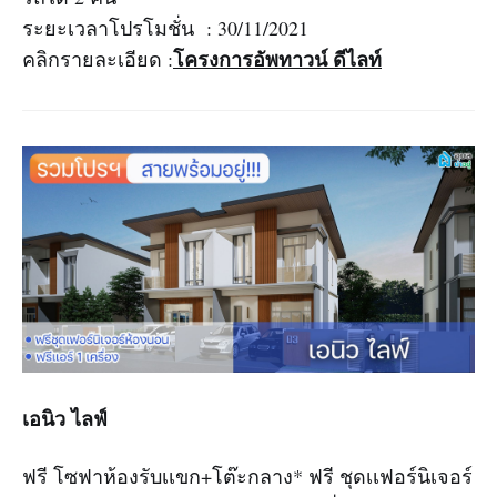
ระยะเวลาโปรโมชั่น : 30/11/2021
โครงการอัพทาวน์ ดีไลท์
คลิกรายละเอียด :
เอนิว ไลฟ์
ฟรี โซฟาห้องรับเเขก+โต๊ะกลาง* ฟรี ชุดเเฟอร์นิเจอร์