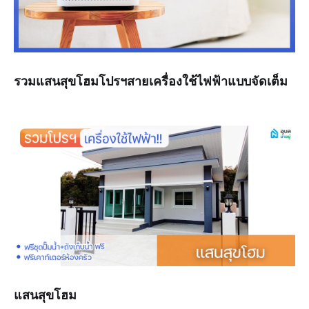
รวมแสนสุขโฮมโปรฯสายเครื่องใช้ไฟฟ้าแบบจัดเต็ม
แสนสุขโฮม