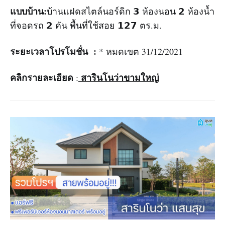
แบบบ้าน:
บ้านแฝดสไตล์นอร์ดิก 𝟯 ห้องนอน 𝟮 ห้องน้ำ
ที่จอดรถ 𝟮 คัน พื้นที่ใช้สอย 𝟭𝟮𝟳 ตร.ม.
ระยะเวลาโปรโมชั่น :
* หมดเขต 31/12/2021
คลิกรายละเอียด
สารินโนว่าขามใหญ่
: