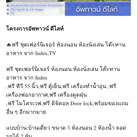
โครงการอัพทาวน์ ดีไลท์
🔥ฟรี ชุดเฟอร์นิเจอร์ ห้องนอน ห้องนั่งเล่น โต๊ะทาน
อาหาร จาก Index,TV
ฟรี ชุดเฟอร์นิเจอร์ ห้องนอน ห้องนั่งเล่น โต๊ะทาน
อาหาร จาก Index
,ฟรี ทีวี 55 นิ้ว,ฟรี ตู้เย็น,ฟรี เครื่องทำน้ำอุ่น ,ฟรี
เครื่องฟอกอากาศ,ฟรี เครื่องดูดฝุ่น
,ฟรี ไมโครเวฟ,ฟรี ดิจิตอล Door lock,พร้อมของแถม
อื่น ๆ อีกมากมาย
แบบบ้าน:บ้านเดี่ยว ขนาด 3 ห้องนอน 2 ห้องน้ำ จอด
รถได้ 2 คัน