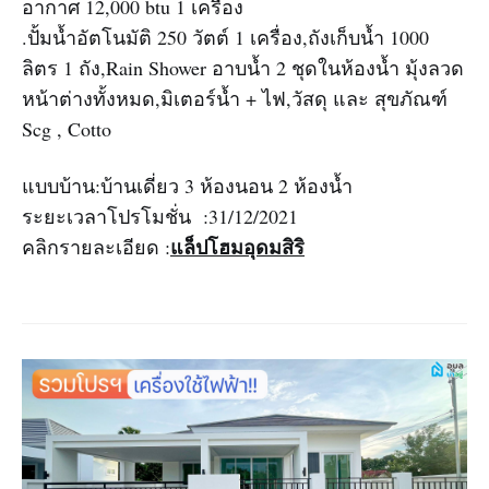
อากาศ 12,000 btu 1 เครื่อง
.ปั้มน้ำอัตโนมัติ 250 วัตต์ 1 เครื่อง,ถังเก็บน้ำ 1000
ลิตร 1 ถัง,Rain Shower อาบน้ำ 2 ชุดในห้องน้ำ มุ้งลวด
หน้าต่างทั้งหมด,มิเตอร์น้ำ + ไฟ,วัสดุ และ สุขภัณฑ์
Scg , Cotto
แบบบ้าน:บ้านเดี่ยว 3 ห้องนอน 2 ห้องน้ำ
ระยะเวลาโปรโมชั่น :31/12/2021
แล็ปโฮมอุดมสิริ
คลิกรายละเอียด :