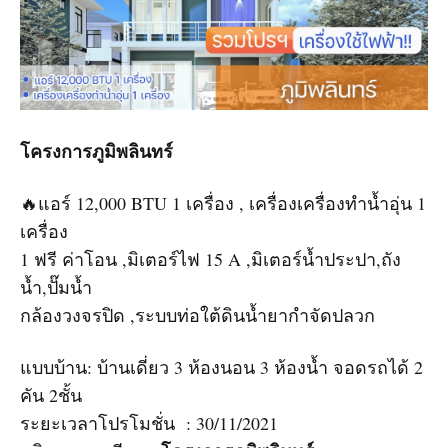
โครงการภูมิพลินทร์
🔥แอร์ 12,000 BTU 1 เครื่อง , เครื่องเครื่องทำน้ำอุ่น 1
เครื่อง
1 ฟรี ค่าโอน ,มิเตอร์ไฟ 15 A ,มิเตอร์น้ำประปา,ถัง
น้ำ,ปั๊มน้ำ
กล้องวงจรปิด ,ระบบท่อใต้ดินน้ำยากำจัดปลวก
แบบบ้าน: บ้านเดี่ยว 3 ห้องนอน 3 ห้องน้ำ จอดรถได้ 2
คัน 2ชั้น
ระยะเวลาโปรโมชั่น : 30/11/2021