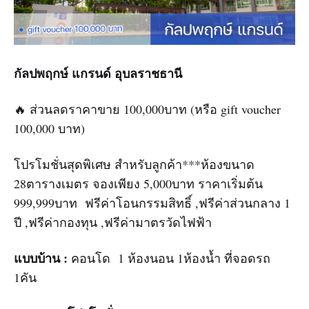
กัลปพฤกษ์ แกรนด์ อุบลราชธานี
🔥 ส่วนลดราคาขาย 100,000บาท (หรือ gift voucher
100,000 บาท)
โปรโมชั่นสุดพิเศษ สำหรับลูกค้า***ห้องขนาด
28ตารางเมตร จองเพียง 5,000บาท ราคาเริ่มต้น
999,999บาท ฟรีค่าโอนกรรมสิทธิ์ ,ฟรีค่าส่วนกลาง 1
ปี ,ฟรีค่ากองทุน ,ฟรีค่ามาตรวัดไฟฟ้า
แบบบ้าน :
คอนโด 1 ห้องนอน 1ห้องน้ำ ที่จอดรถ
1คัน