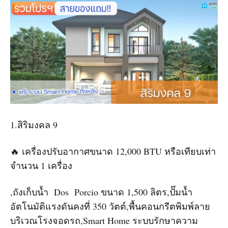
1.สิริมงคล 9
🔥 เครื่องปรับอากาศขนาด 12,000 BTU หรือเทียบเท่า
จำนวน 1 เครื่อง
,ถังเก็บน้ำ Dos Porcio ขนาด 1,500 ลิตร,ปั๊มน้ำ
อัตโนมัติแรงดันคงที่ 350 วัตต์,พื้นคอนกรีตพิมพ์ลาย
บริเวณโรงจอดรถ,Smart Home ระบบรักษาความ