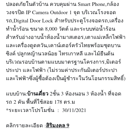
ปลอดภัยในตัวบ้าน ควบคุมผ่าน Smart Phone,กล้อง
วงจรปิด IP Camera Outdoor 1 จุด บริเวณโรงจอด
รถ,Digital Door Lock สำหรับประตูโรงจอดรถ,เครื่อง
ทำน้ำร้อน ขนาด 8,000 วัตต์ และระบบท่อน้ำร้อน
สำหรับอ่างอาบน้ำห้องน้ำมาสเตอร,เตาแม่เหล็กไฟฟ้า
และเครื่องดูดควัน,เคาน์เตอร์ครัวไทยพร้อมชุดบาน
ซิงค์ ปลูกหญ้านวลน้อย ไทรเกาหลี และไม้ยืนต้น
บริเวณรอบบ้านตามแบบมาตรฐานโครงการ,มิเตอร์
ประปา และไฟฟ้า (ไม่รวมค่าประกันมิเตอร์ประปา
และไฟฟ้าซึ่งผู้ซื้อต้องเป็นผู้ชำระในวันโอนกรรมสิทธิ์)
บ้านเดี่ยว
แบบบ้าน:
2ชั้น 3 ห้องนอน 3 ห้องน้ำ ที่จอด
รถ 2 คัน พื้นที่ใช้สอย 178 ตร.ม
*ระยะเวลาโปรโมชั่น : 30/11/2021
สิริมงคล 9
คลิกรายละเอียด :