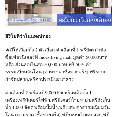
สิริโมทิว่าโนนหงษ์ทอง
🔥มีให้เลือกถึง 2 ตัวเลือก ตัวเลือกที่ 1 ฟรีบัตรกำนัล
ซื้อเฟอร์นิเจอร์ที่ Index living mall มูลค่า 50,000บาท
หรือ ส่วนลดเงินสด 50,000 บาท ฟรี 50% ค่า
ธรรมเนียมวันโอน (ตามราคาซื้อขายจริง),ฟรีระบบ
กำจัดปลวก,ฟรีค่าประเมินธนาคาร
ตัวเลือกที่ 2 ฟรีแอร์ 9,000 btu พร้อมติดตั้ง 1
เครื่อง,ฟรีมิเตอร์ไฟฟ้า,ฟรีมิเตอร์น้ำประปา,ฟรีถังเก็บ
น้ำ 1,000 ลิตร พร้อมปั๊มน้ำ,ฟรี 50% ค่าธรรมเนียมวัน
โอน (ตามราคาซื้อขายจริง),ฟรีระบบกำจัดปลวก,ฟรี