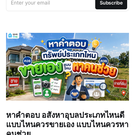
Enter your email
Subscribe
หาคำตอบ อสังหาอุบลประเภทไหนดี
แบบไหนควรขายเอง แบบไหนควรหา
คนช่วย